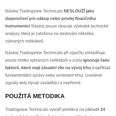
Nástroj Tradingview Technicals
NESLOUŽÍ jako
doporučení pro nákup nebo prodej finančního
instrumentu!
Nástroj pouze ukazuje výsledek technické
analýzy, která je založena na sledování několika
vybraných indikátorů.
Nástroj Tradingview Technicals při výpočtu zohledňuje
pouze hrstku vybraných indikátorů a zcela
ignoruje řadu
faktorů, které mají zásadní vliv
na vývoj trhu
(například
fundamentální zprávy nebo sentiment trhu). Uvedené
signály tedy bývají zavádějící a nepřesné.
POUŽITÁ METODIKA
Tradingview Technicals vytváří predikce na základě
24