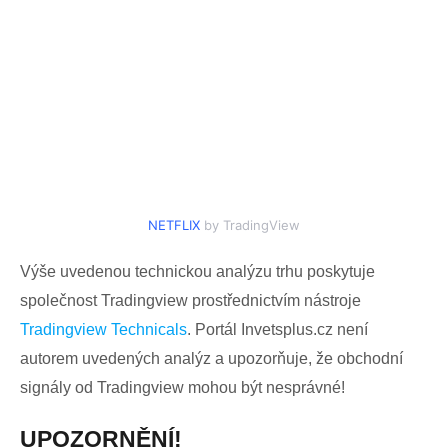
NETFLIX
by TradingView
Výše uvedenou technickou analýzu trhu poskytuje
společnost Tradingview prostřednictvím nástroje
Tradingview Technicals
. Portál Invetsplus.cz není
autorem uvedených analýz a upozorňuje, že obchodní
signály od Tradingview mohou být nesprávné!
UPOZORNĚNÍ!