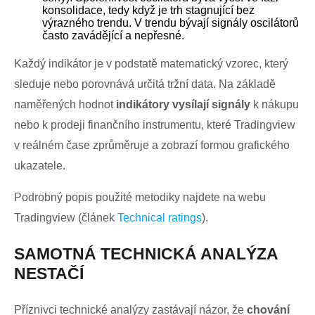
konsolidace, tedy když je trh stagnující bez
výrazného trendu. V trendu bývají signály oscilátorů
často zavádějící a nepřesné.
Každý indikátor je v podstatě matematický vzorec, který
sleduje nebo porovnává určitá tržní data. Na základě
naměřených hodnot
indikátory
vysílají signály
k nákupu
nebo k prodeji finančního instrumentu, které Tradingview
v reálném čase zprůměruje a zobrazí formou grafického
ukazatele.
Podrobný popis použité metodiky najdete na webu
Tradingview (článek
Technical ratings
).
SAMOTNÁ TECHNICKÁ ANALÝZA
NESTAČÍ
Příznivci technické analýzy zastávají názor, že
chování