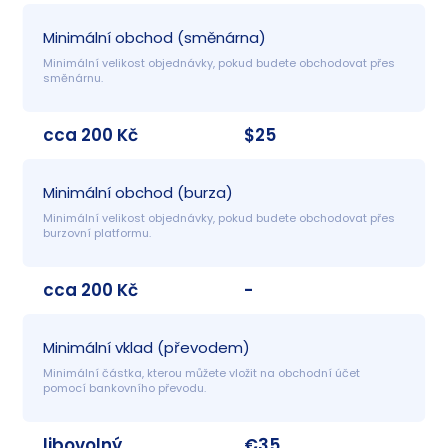
Minimální obchod (směnárna)
Minimální velikost objednávky, pokud budete obchodovat přes 
směnárnu.
cca 200 Kč
$25
Minimální obchod (burza)
Minimální velikost objednávky, pokud budete obchodovat přes 
burzovní platformu.
cca 200 Kč
-
Minimální vklad (převodem)
Minimální částka, kterou můžete vložit na obchodní účet 
pomocí bankovního převodu.
libovolný
€35