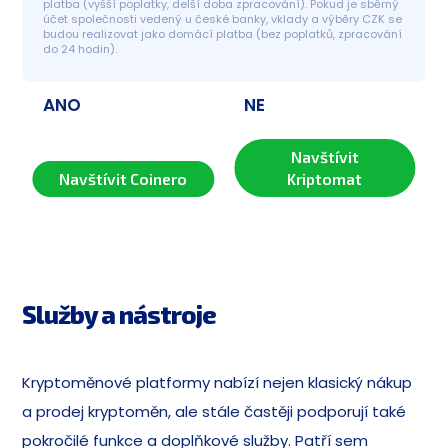
platba (vyšší poplatky, delší doba zpracování). Pokud je sběrný 
účet společnosti vedený u české banky, vklady a výběry CZK se 
budou realizovat jako domácí platba (bez poplatků, zpracování 
do 24 hodin).
ANO
NE
Navštívit
Navštívit Coinero
Kriptomat
Služby a nástroje
Kryptoměnové platformy nabízí nejen klasický nákup
a prodej kryptoměn, ale stále častěji podporují také
pokročilé funkce a doplňkové služby. Patří sem