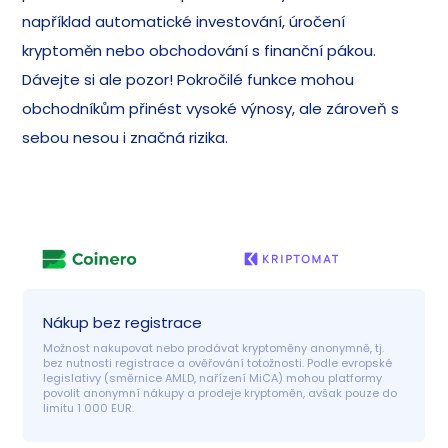
například automatické investování, úročení
kryptoměn nebo obchodování s finanční pákou.
Dávejte si ale pozor! Pokročilé funkce mohou
obchodníkům přinést vysoké výnosy, ale zároveň s
sebou nesou i značná rizika.
Nákup bez registrace
Možnost nakupovat nebo prodávat kryptoměny anonymně, tj. 
bez nutnosti registrace a ověřování totožnosti. Podle evropské 
legislativy (směrnice AMLD, nařízení MiCA) mohou platformy 
povolit anonymní nákupy a prodeje kryptoměn, avšak pouze do 
limitu 1 000 EUR.