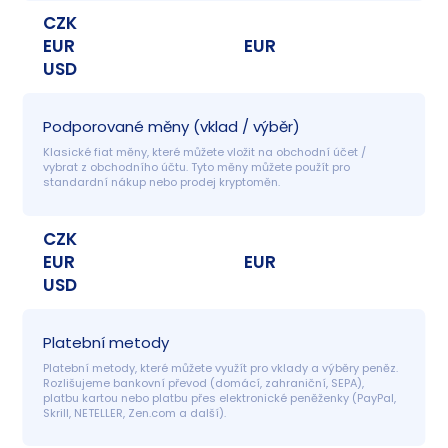
CZK
EUR
EUR
USD
Podporované měny (vklad / výběr)
Klasické fiat měny, které můžete vložit na obchodní účet / 
vybrat z obchodního účtu. Tyto měny můžete použít pro 
standardní nákup nebo prodej kryptoměn.
CZK
EUR
EUR
USD
Platební metody
Platební metody, které můžete využít pro vklady a výběry peněz. 
Rozlišujeme bankovní převod (domácí, zahraniční, SEPA), 
platbu kartou nebo platbu přes elektronické peněženky (PayPal, 
Skrill, NETELLER, Zen.com a další).