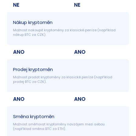
NE
NE
Nákup kryptoměn
Možnost nakoupit kryptoměny za klasické peníze (například 
nákup BTC za CZK).
ANO
ANO
Prodej kryptoměn
Možnost prodat kryptoměny za klasické peníze (například 
prodej BTC za CZK).
ANO
ANO
Směna kryptoměn
Možnost směňovat kryptoměny navzájem mezi sebou 
(například směna BTC za ETH).