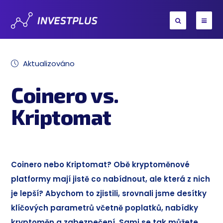
Aktualizováno
Coinero vs.
Kriptomat
Coinero nebo Kriptomat? Obě kryptoměnové
platformy mají jistě co nabídnout, ale která z nich
je lepší? Abychom to zjistili, srovnali jsme desítky
klíčových parametrů včetně poplatků, nabídky
kryptoměn a zabezpečení. Sami se tak můžete