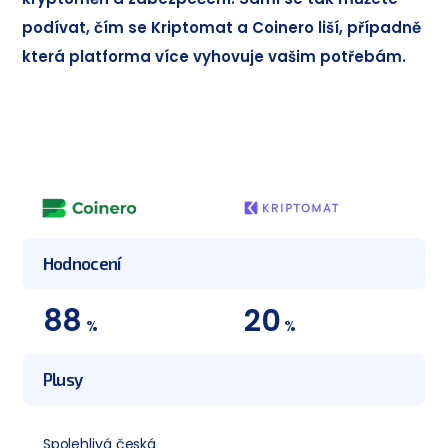
podívat, čím se Kriptomat a Coinero liší, případně
která platforma více vyhovuje vašim potřebám.
Hodnocení
88
20
%
%
Plusy
Spolehlivá česká