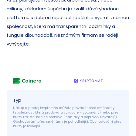
miliony, základem úspěchu je zvolit důvěryhodnou
platformu s dobrou reputací. Ideální je vybrat známou
společnost, která má transparentní podmínky a
funguje dlouhodobě. Neznámým firmám se raději
vyhýbejte.
Typ
Nákup a prodej kryptoměn můžete provádět přes směnárny 
(společnost, která prodává a vykupuje kryptoměny) nebo přes 
burzy (tržiště, kde se potkávají nabídky a poptávky uživatelů). 
Obchodování přes směnárny je pohodlnější. Obchodování přes 
burzy je levnější.