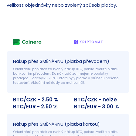
velikost objednávky nebo zvolený způsob platby.
Nákup přes SMĚNÁRNU (platba převodem)
Orientační poplatek za rychlý nákup BTC, pokud zvolíte platbu 
bankovním převodem. Do nákladů zahrnujeme poplatky 
prodejce + odchylku kurzu, které byly platné v průběhu našeho 
testování. Aktuální náklady se mohou lišit.
BTC/CZK - 2.50 %
BTC/CZK - nelze
BTC/EUR - 2.50 %
BTC/EUR - 3.00 %
Nákup přes SMĚNÁRNU (platba kartou)
Orientační poplatek za rychlý nákup BTC, pokud zvolíte platbu 