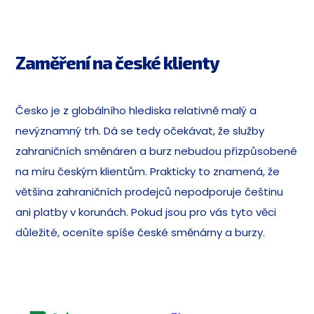
Zaměření na české klienty
Česko je z globálního hlediska relativně malý a
nevýznamný trh. Dá se tedy očekávat, že služby
zahraničních směnáren a burz nebudou přizpůsobené
na míru českým klientům. Prakticky to znamená, že
většina zahraničních prodejců nepodporuje češtinu
ani platby v korunách. Pokud jsou pro vás tyto věci
důležité, oceníte spíše české směnárny a burzy.