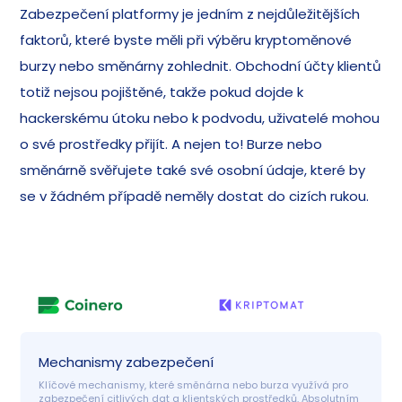
Zabezpečení platformy je jedním z nejdůležitějších
faktorů, které byste měli při výběru kryptoměnové
burzy nebo směnárny zohlednit. Obchodní účty klientů
totiž nejsou pojištěné, takže pokud dojde k
hackerskému útoku nebo k podvodu, uživatelé mohou
o své prostředky přijít. A nejen to! Burze nebo
směnárně svěřujete také své osobní údaje, které by
se v žádném případě neměly dostat do cizích rukou.
Mechanismy zabezpečení
Klíčové mechanismy, které směnárna nebo burza využívá pro 
zabezpečení citlivých dat a klientských prostředků. Absolutním 