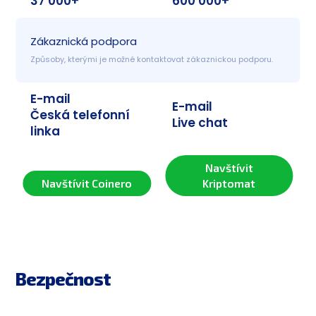
37 000+
600 000+
Zákaznická podpora
Způsoby, kterými je možné kontaktovat zákaznickou podporu.
E-mail
E-mail
Česká telefonní
Live chat
linka
Navštívit
Navštívit Coinero
Kriptomat
Bezpečnost