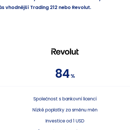
ás vhodnější Trading 212 nebo Revolut.
84
%
Společnost s bankovní licencí
Nízké poplatky za směnu měn
Investice od 1 USD