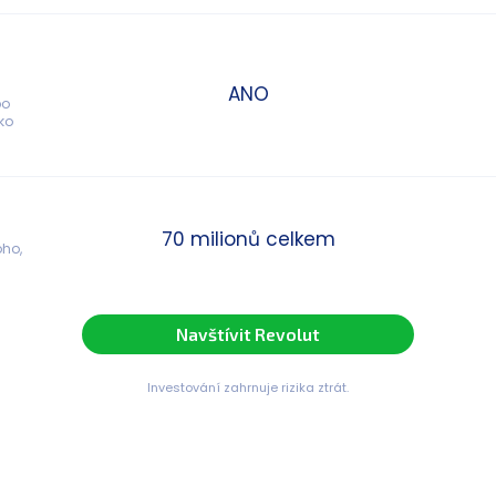
ANO
o 
ko 
70 milionů celkem
ho, 
Navštívit Revolut
Investování zahrnuje rizika ztrát.