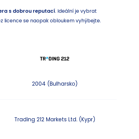
ra s dobrou reputací
. Ideální je vybrat
ez licence se naopak obloukem vyhýbejte.
2004 (Bulharsko)
Trading 212 Markets Ltd. (Kypr)