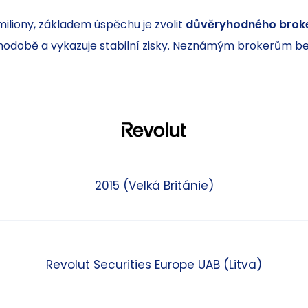
iliony, základem úspěchu je zvolit
důvěryhodného broke
ouhodobě a vykazuje stabilní zisky. Neznámým brokerům b
2015 (Velká Británie)
Revolut Securities Europe UAB (Litva)