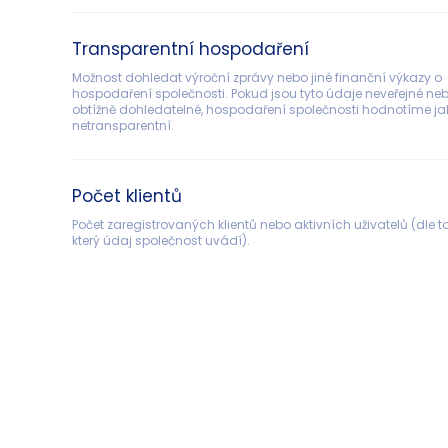
Transparentní hospodaření
Možnost dohledat výroční zprávy nebo jiné finanční výkazy o 
hospodaření společnosti. Pokud jsou tyto údaje neveřejné neb
obtížně dohledatelné, hospodaření společnosti hodnotíme ja
netransparentní.
Počet klientů
Počet zaregistrovaných klientů nebo aktivních uživatelů (dle to
který údaj společnost uvádí).