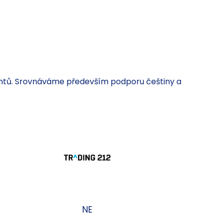
ientů. Srovnáváme především podporu češtiny a
NE