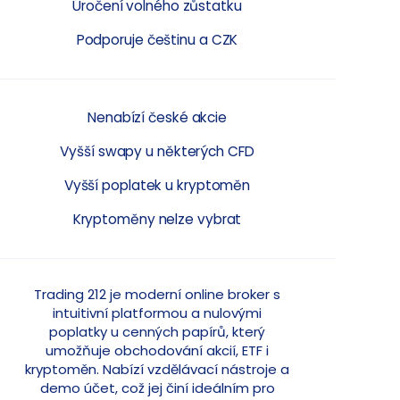
Úročení volného zůstatku
Podporuje češtinu a CZK
Nenabízí české akcie
Vyšší swapy u některých CFD
Vyšší poplatek u kryptoměn
Kryptoměny nelze vybrat
Trading 212 je moderní online broker s
intuitivní platformou a nulovými
poplatky u cenných papírů, který
umožňuje obchodování akcií, ETF i
kryptoměn. Nabízí vzdělávací nástroje a
demo účet, což jej činí ideálním pro