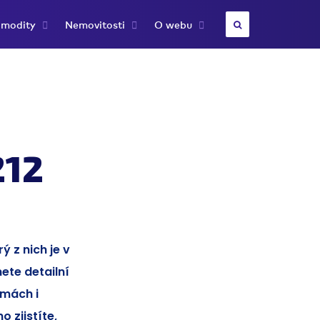
modity
Nemovitosti
O webu
212
ý z nich je v
ete detailní
rmách i
 zjistíte,