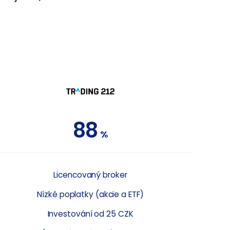
88
%
Licencovaný broker
Nízké poplatky (akcie a ETF)
Investování od 25 CZK