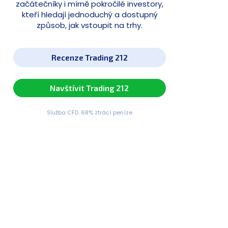
začátečníky i mírně pokročilé investory,
kteří hledají jednoduchý a dostupný
způsob, jak vstoupit na trhy.
Recenze Trading 212
Navštívit Trading 212
Služba CFD. 68% ztrácí peníze