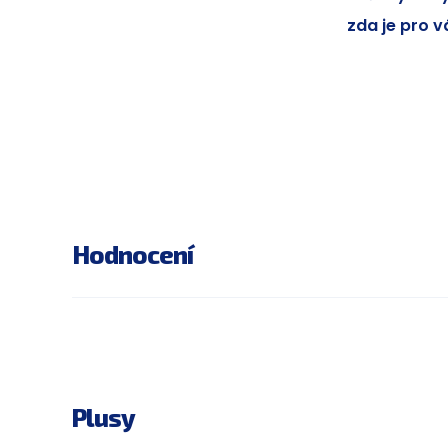
zda je pro v
Hodnocení
Plusy