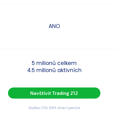
ANO
5 milionů celkem
4.5 milionů aktivních
Navštívit Trading 212
Služba CFD. 68% ztrácí peníze