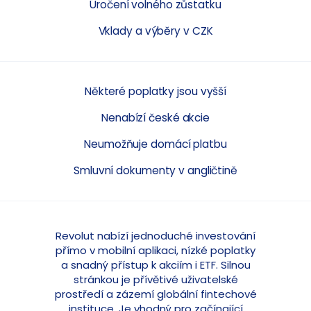
Úročení volného zůstatku
Vklady a výběry v CZK
Některé poplatky jsou vyšší
Nenabízí české akcie
Neumožňuje domácí platbu
Smluvní dokumenty v angličtině
Revolut nabízí jednoduché investování
přímo v mobilní aplikaci, nízké poplatky
a snadný přístup k akciím i ETF. Silnou
stránkou je přívětivé uživatelské
prostředí a zázemí globální fintechové
instituce. Je vhodný pro začínající