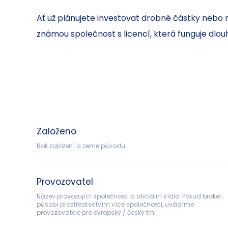
Ať už plánujete investovat drobné částky nebo m
známou společnost s licencí, která funguje dl
Založeno
Rok založení a země původu
Provozovatel
Název provozující společnosti a oficiální sídlo. Pokud broker 
působí prostřednictvím více společností, uvádíme 
provozovatele pro evropský / český trh.