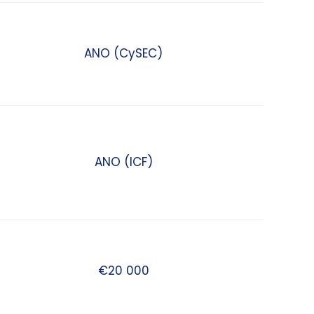
ANO (CySEC)
ANO (ICF)
€20 000