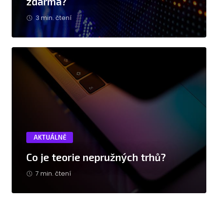
zdarma?
3 min. čtení
AKTUÁLNĚ
Co je teorie nepružných trhů?
7 min. čtení