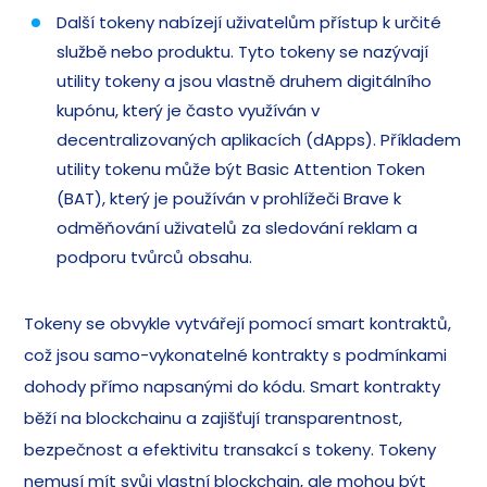
Další tokeny nabízejí uživatelům přístup k určité
službě nebo produktu. Tyto tokeny se nazývají
utility tokeny a jsou vlastně druhem digitálního
kupónu, který je často využíván v
decentralizovaných aplikacích (dApps). Příkladem
utility tokenu může být Basic Attention Token
(BAT), který je používán v prohlížeči Brave k
odměňování uživatelů za sledování reklam a
podporu tvůrců obsahu.
Tokeny se obvykle vytvářejí pomocí smart kontraktů,
což jsou samo-vykonatelné kontrakty s podmínkami
dohody přímo napsanými do kódu. Smart kontrakty
běží na blockchainu a zajišťují transparentnost,
bezpečnost a efektivitu transakcí s tokeny. Tokeny
nemusí mít svůj vlastní blockchain, ale mohou být