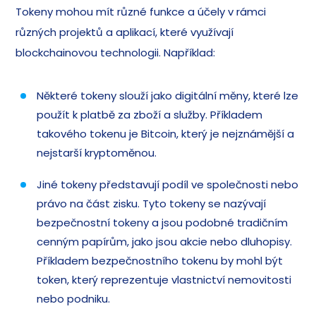
Tokeny mohou mít různé funkce a účely v rámci
různých projektů a aplikací, které využívají
blockchainovou technologii. Například:
Některé tokeny slouží jako digitální měny, které lze
použít k platbě za zboží a služby. Příkladem
takového tokenu je Bitcoin, který je nejznámější a
nejstarší kryptoměnou.
Jiné tokeny představují podíl ve společnosti nebo
právo na část zisku. Tyto tokeny se nazývají
bezpečnostní tokeny a jsou podobné tradičním
cenným papírům, jako jsou akcie nebo dluhopisy.
Příkladem bezpečnostního tokenu by mohl být
token, který reprezentuje vlastnictví nemovitosti
nebo podniku.