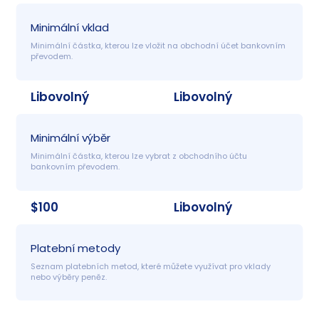
Minimální vklad
Minimální částka, kterou lze vložit na obchodní účet bankovním 
převodem.
Libovolný
Libovolný
Minimální výběr
Minimální částka, kterou lze vybrat z obchodního účtu 
bankovním převodem.
$100
Libovolný
Platební metody
Seznam platebních metod, které můžete využívat pro vklady 
nebo výběry peněz.