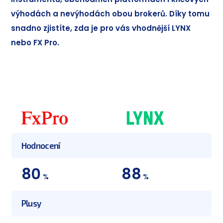
výhodách a nevýhodách obou brokerů. Díky tomu
snadno zjistíte, zda je pro vás vhodnější LYNX
nebo FX Pro.
Hodnocení
80
88
%
%
Plusy