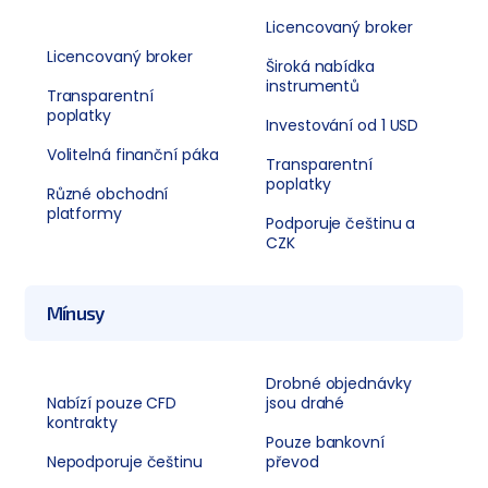
Licencovaný broker
Licencovaný broker
Široká nabídka
instrumentů
Transparentní
poplatky
Investování od 1 USD
Volitelná finanční páka
Transparentní
poplatky
Různé obchodní
platformy
Podporuje češtinu a
CZK
Mínusy
Drobné objednávky
Nabízí pouze CFD
jsou drahé
kontrakty
Pouze bankovní
Nepodporuje češtinu
převod