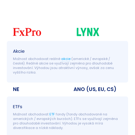
Akcie
Možnost obchodovat reálné 
akcie
 (americké / evropské / 
české). Reálné akcie se využívají zejména pro dlouhodobé 
investování. Výhodou jsou atraktivní výnosy, avšak za cenu 
vyššího rizika.
NE
ANO (US, EU, CS)
ETFs
Možnost obchodovat 
ETF
 fondy (fondy obchodované na 
amerických / evropských burzách). ETFs se využívají zejména 
pro dlouhodobé investování. Výhodou je vysoká míra 
diverzifikace a nízké náklady.