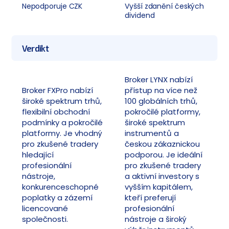
Nepodporuje CZK
Vyšší zdanění českých
dividend
Verdikt
Broker LYNX nabízí
Broker FXPro nabízí
přístup na více než
široké spektrum trhů,
100 globálních trhů,
flexibilní obchodní
pokročilé platformy,
podmínky a pokročilé
široké spektrum
platformy. Je vhodný
instrumentů a
pro zkušené tradery
českou zákaznickou
hledající
podporou. Je ideální
profesionální
pro zkušené tradery
nástroje,
a aktivní investory s
konkurenceschopné
vyšším kapitálem,
poplatky a zázemí
kteří preferují
licencované
profesionální
společnosti.
nástroje a široký