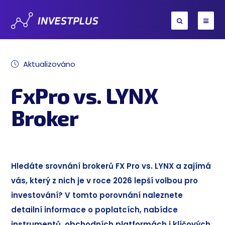
Aktualizováno
FxPro vs. LYNX
Broker
Hledáte srovnání brokerů FX Pro vs. LYNX a zajímá
vás, který z nich je v roce 2026 lepší volbou pro
investování? V tomto porovnání naleznete
detailní informace o poplatcích, nabídce
instrumentů, obchodních platformách i klíčových