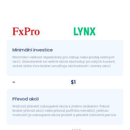
Minimální investice
Minimální velikost objednávky pro nákup nebo prodej reálných 
akcií. Standardně se reálné akcie obchodují po celých kusech, 
avšak stále více broker umožňuje obchodovat i zlomky akcií.
-
$1
Převod akcií
Možnost převést zakoupené akcie k jinému brokerovi. Pokud 
broker převod akcií nebo převod portfolia nenabízí, jedinou 
možností je zakoupené akcie prodat a převést samotné peníze.