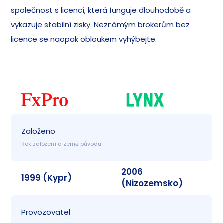
společnost s licencí, která funguje dlouhodobě a
vykazuje stabilní zisky. Neznámým brokerům bez
licence se naopak obloukem vyhýbejte.
Založeno
Rok založení a země původu
2006
1999 (Kypr)
(Nizozemsko)
Provozovatel