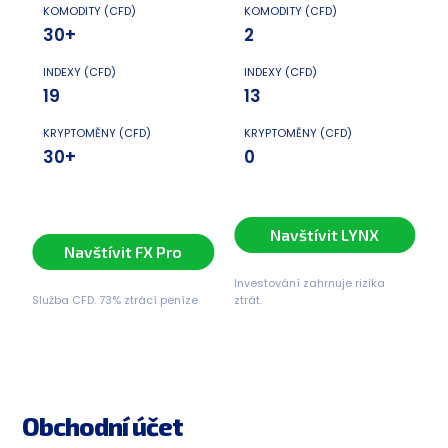
KOMODITY (CFD)
KOMODITY (CFD)
30+
2
INDEXY (CFD)
INDEXY (CFD)
19
13
KRYPTOMĚNY (CFD)
KRYPTOMĚNY (CFD)
30+
0
Navštívit LYNX
Navštívit FX Pro
Investování zahrnuje rizika
Služba CFD. 73% ztrácí peníze
ztrát.
Obchodní účet