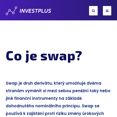
Co je swap?
Swap je druh derivátu, který umožňuje dvěma
stranám vyměnit si mezi sebou peněžní toky nebo
jiné finanční instrumenty na základě
dohodnutého nominálního principu. Swap se
používá k zajištění proti riziku změny úrokových