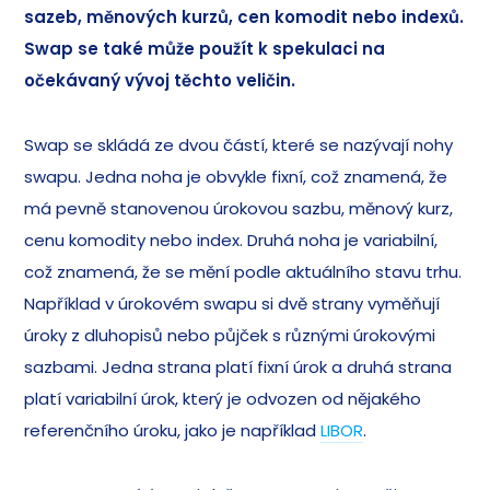
sazeb, měnových kurzů, cen komodit nebo indexů.
Swap se také může použít k spekulaci na
očekávaný vývoj těchto veličin.
Swap se skládá ze dvou částí, které se nazývají nohy
swapu. Jedna noha je obvykle fixní, což znamená, že
má pevně stanovenou úrokovou sazbu, měnový kurz,
cenu komodity nebo index. Druhá noha je variabilní,
což znamená, že se mění podle aktuálního stavu trhu.
Například v úrokovém swapu si dvě strany vyměňují
úroky z dluhopisů nebo půjček s různými úrokovými
sazbami. Jedna strana platí fixní úrok a druhá strana
platí variabilní úrok, který je odvozen od nějakého
referenčního úroku, jako je například
LIBOR
.