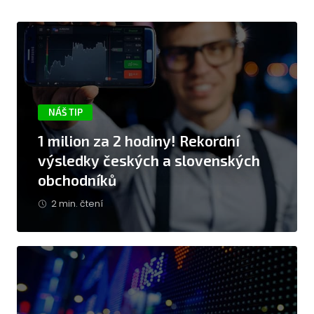
NÁŠ TIP
1 milion za 2 hodiny! Rekordní
výsledky českých a slovenských
obchodníků
2 min. čtení