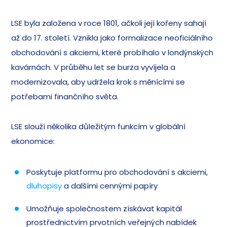
LSE byla založena v roce 1801, ačkoli její kořeny sahají
až do 17. století. Vznikla jako formalizace neoficiálního
obchodování s akciemi, které probíhalo v londýnských
kavárnách. V průběhu let se burza vyvíjela a
modernizovala, aby udržela krok s měnícími se
potřebami finančního světa.
LSE slouží několika důležitým funkcím v globální
ekonomice:
Poskytuje platformu pro obchodování s akciemi,
dluhopisy
a dalšími cennými papíry
Umožňuje společnostem získávat kapitál
prostřednictvím prvotních veřejných nabídek