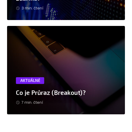
3 min. čtení
AKTUÁLNĚ
Co je Průraz (Breakout)?
7 min. čtení