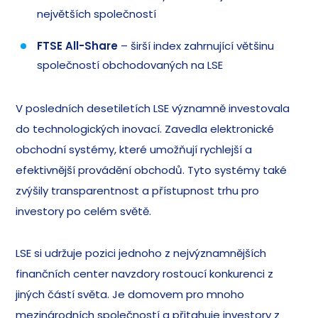
největších společností
FTSE All-Share
– širší index zahrnující většinu
společností obchodovaných na LSE
V posledních desetiletích LSE významně investovala
do technologických inovací. Zavedla elektronické
obchodní systémy, které umožňují rychlejší a
efektivnější provádění obchodů. Tyto systémy také
zvýšily transparentnost a přístupnost trhu pro
investory po celém světě.
LSE si udržuje pozici jednoho z nejvýznamnějších
finančních center navzdory rostoucí konkurenci z
jiných částí světa. Je domovem pro mnoho
mezinárodních společností a přitahuje investory z