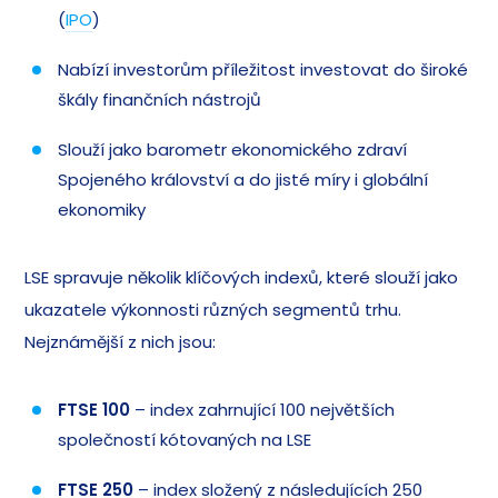
(
IPO
)
Nabízí investorům příležitost investovat do široké
škály finančních nástrojů
Slouží jako barometr ekonomického zdraví
Spojeného království a do jisté míry i globální
ekonomiky
LSE spravuje několik klíčových indexů, které slouží jako
ukazatele výkonnosti různých segmentů trhu.
Nejznámější z nich jsou:
FTSE 100
– index zahrnující 100 největších
společností kótovaných na LSE
FTSE 250
– index složený z následujících 250