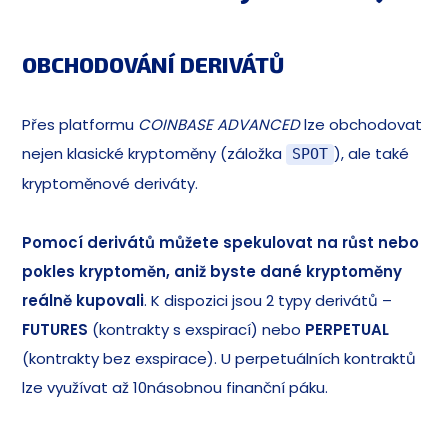
OBCHODOVÁNÍ DERIVÁTŮ
Přes platformu
COINBASE ADVANCED
lze obchodovat
nejen klasické kryptoměny (záložka
), ale také
SPOT
kryptoměnové deriváty.
Pomocí derivátů můžete
spekulovat na růst nebo
pokles kryptoměn, aniž byste dané kryptoměny
reálně kupovali
. K dispozici jsou 2 typy derivátů –
FUTURES
(kontrakty s exspirací) nebo
PERPETUAL
(kontrakty bez exspirace). U perpetuálních kontraktů
lze využívat až 10násobnou finanční páku.