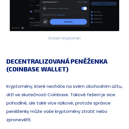
Úročení kryptoměn
DECENTRALIZOVANÁ PENĚŽENKA
(COINBASE WALLET)
Kryptoměny, které necháte na svém obchodním účtu,
drží ve skutečnosti Coinbase. Takové řešení je sice
pohodlné, ale také více rizikové, protože správce
peněženky může vaše kryptoměny ztratit nebo
zpronevěřit.