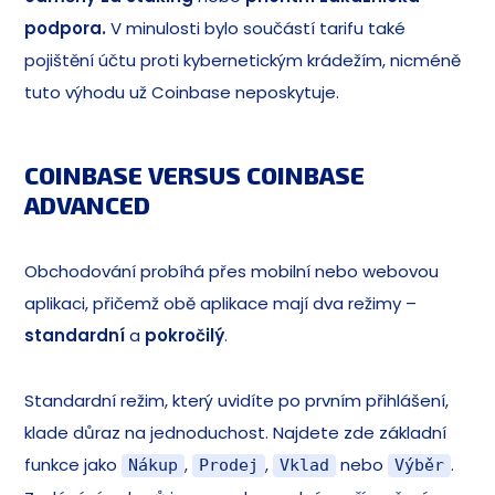
podpora.
V minulosti bylo součástí tarifu také
pojištění účtu proti kybernetickým krádežím, nicméně
tuto výhodu už Coinbase neposkytuje.
COINBASE VERSUS COINBASE
ADVANCED
Obchodování probíhá přes mobilní nebo webovou
aplikaci, přičemž obě aplikace mají dva režimy –
standardní
a
pokročilý
.
Standardní režim, který uvidíte po prvním přihlášení,
klade důraz na jednoduchost. Najdete zde základní
funkce jako
,
,
nebo
.
Nákup
Prodej
Vklad
Výběr