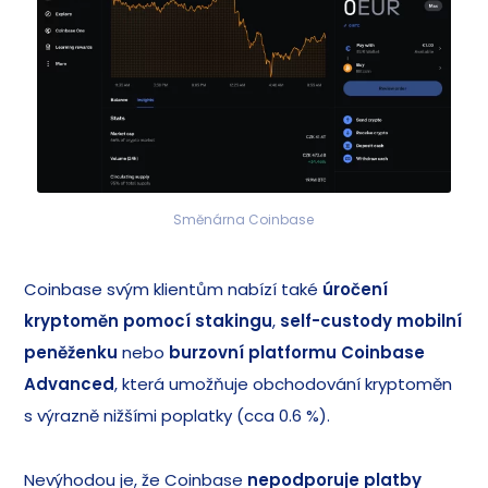
Směnárna Coinbase
Coinbase svým klientům nabízí také
úročení
kryptoměn pomocí stakingu
,
self-custody mobilní
peněženku
nebo
burzovní platformu Coinbase
Advanced
, která umožňuje obchodování kryptoměn
s výrazně nižšími poplatky (cca 0.6 %).
Nevýhodou je, že Coinbase
nepodporuje platby