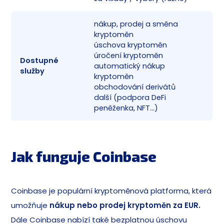
nákup, prodej a směna
kryptoměn
úschova kryptoměn
úročení kryptoměn
Dostupné
✅
automatický nákup
služby
kryptoměn
obchodování derivátů
další (podpora DeFi
peněženka, NFT…)
Jak funguje Coinbase
Coinbase je populární kryptoměnová platforma, která
umožňuje
nákup nebo prodej kryptoměn za EUR.
Dále Coinbase nabízí také bezplatnou úschovu