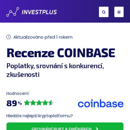
Aktualizováno před 1 rokem
Recenze COINBASE
Poplatky, srovnání s konkurencí,
zkušenosti
Hodnocení:
89
%
Hledáte nejlepší kryptoplatformu?
SROVNÁNÍ BURZ A SMĚNÁREN