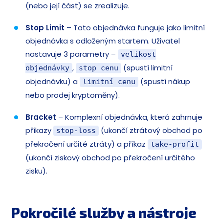
(nebo její část) se zrealizuje.
Stop Limit
– Tato objednávka funguje jako limitní
objednávka s odloženým startem. Uživatel
nastavuje 3 parametry –
velikost
,
(spustí limitní
objednávky
stop cenu
objednávku) a
(spustí nákup
limitní cenu
nebo prodej kryptoměny).
Bracket
– Komplexní objednávka, která zahrnuje
příkazy
(ukončí ztrátový obchod po
stop-loss
překročení určité ztráty) a příkaz
take-profit
(ukončí ziskový obchod po překročení určitého
zisku).
Pokročilé služby a nástroje