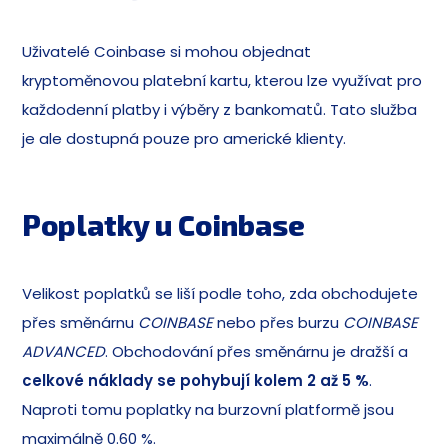
Uživatelé Coinbase si mohou objednat
kryptoměnovou platební kartu, kterou lze využívat pro
každodenní platby i výběry z bankomatů. Tato služba
je ale dostupná pouze pro americké klienty.
Poplatky u Coinbase
Velikost poplatků se liší podle toho, zda obchodujete
přes směnárnu
COINBASE
nebo přes burzu
COINBASE
ADVANCED
. Obchodování přes směnárnu je dražší a
celkové náklady se pohybují
kolem
2 až 5 %
.
Naproti tomu poplatky na burzovní platformě jsou
maximálně 0.60 %.