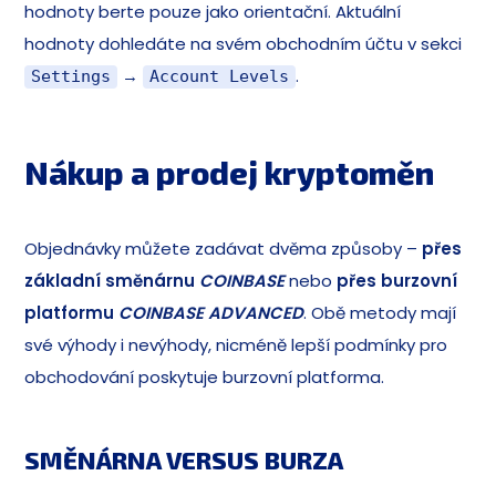
hodnoty berte pouze jako orientační. Aktuální
hodnoty dohledáte na svém obchodním účtu v sekci
→
.
Settings
Account Levels
Nákup a prodej kryptoměn
Objednávky můžete zadávat dvěma způsoby –
přes
základní směnárnu
COINBASE
nebo
přes burzovní
platformu
COINBASE ADVANCED
. Obě metody mají
své výhody i nevýhody, nicméně lepší podmínky pro
obchodování poskytuje burzovní platforma.
SMĚNÁRNA VERSUS BURZA