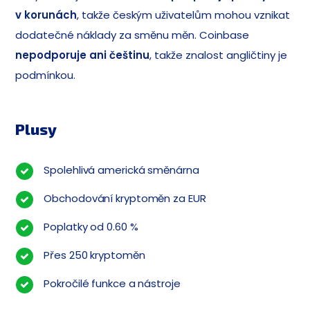
v korunách
, takže českým uživatelům mohou vznikat
dodatečné náklady za směnu měn. Coinbase
nepodporuje ani češtinu
, takže znalost angličtiny je
podmínkou.
Plusy
Spolehlivá americká směnárna
Obchodování kryptoměn za EUR
Poplatky od 0.60 %
Přes 250 kryptoměn
Pokročilé funkce a nástroje