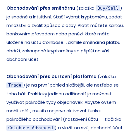
Obchodování přes směnárnu
(založka
)
Buy/Sell
je snadné a intuitivní. Stačí vybrat kryptoměnu, zadat
množství a zvolit způsob platby. Platit můžete kartou,
bankovním převodem nebo penězi, které máte
uložené na účtu Coinbase. Jakmile směnárna platbu
obdrží, zakoupené kryptoměny se připíší na váš
obchodní účet.
Obchodování přes burzovní platformu
(záložka
) je na první pohled složitější, ale netřeba se
Trade
toho bát. Prakticky jedinou odlišností je možnost
využívat pokročilé typy objednávek. Abyste ovšem
mohli začít, musíte nejprve aktivovat funkci
pokročilého obchodování (nastavení účtu → tlačítko
) a vložit na svůj obchodní účet
Coinbase Advanced