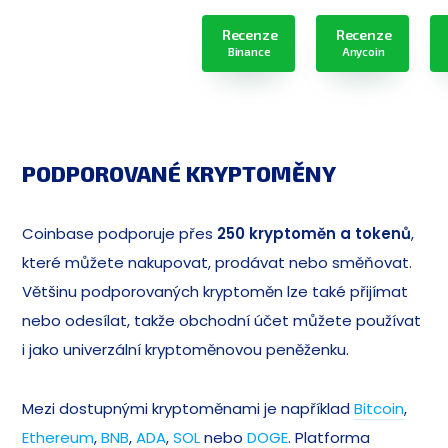
Recenze
Recenze
Binance
Anycoin
PODPOROVANÉ KRYPTOMĚNY
Coinbase podporuje přes
250 kryptoměn a tokenů
,
které můžete nakupovat, prodávat nebo směňovat.
Většinu podporovaných kryptoměn lze také přijímat
nebo odesílat, takže obchodní účet můžete používat
i jako univerzální kryptoměnovou peněženku.
Mezi dostupnými kryptoměnami je například
Bitcoin
,
Ethereum
,
BNB
,
ADA
,
SOL
nebo
DOGE
. Platforma