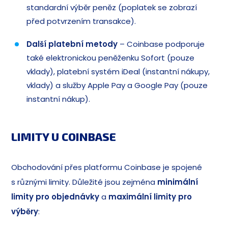
standardní výběr peněz (poplatek se zobrazí
před potvrzením transakce).
Další platební metody
– Coinbase podporuje
také elektronickou peněženku Sofort (pouze
vklady), platební systém iDeal (instantní nákupy,
vklady) a služby Apple Pay a Google Pay (pouze
instantní nákup).
LIMITY U COINBASE
Obchodování přes platformu Coinbase je spojené
s různými limity. Důležité jsou zejména
minimální
limity pro objednávky
a
maximální limity pro
výběry
: