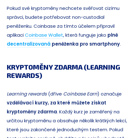
Pokud své kryptoměny nechcete svěřovat cizímu
správci, budete potřebovat non-custodial
peněženku. Coinbase za tímto účelem připravil
aplikaci
Coinbase Wallet
, která funguje jako
plně
decentralizovaná
peněženka pro smartphony
.
KRYPTOMĚNY ZDARMA (LEARNING
REWARDS)
Learning rewards
(dříve
Coinbase Earn
) označuje
vzdělávací kurzy, za které můžete získat
kryptoměny zdarma
. Každý kurz je zaměřený na
určitou kryptoměnu a obsahuje několik krátkých lekcí,
které jsou zakončené jednoduchým testem. Pokud