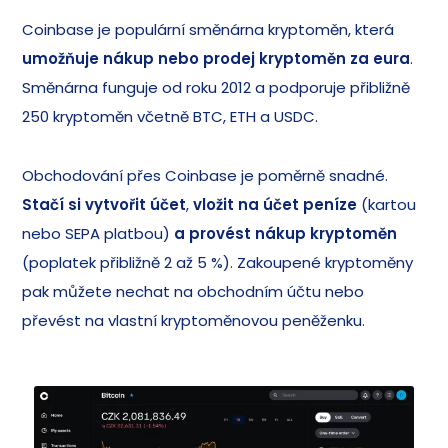
Coinbase je populární směnárna kryptoměn, která
umožňuje nákup nebo prodej kryptoměn za eura
.
Směnárna funguje od roku 2012 a podporuje přibližně
250 kryptoměn včetně BTC, ETH a USDC.
Obchodování přes Coinbase je poměrně snadné.
Stačí si vytvořit účet
,
vložit na účet peníze
(kartou
nebo SEPA platbou)
a provést nákup kryptoměn
(poplatek přibližně 2 až 5 %). Zakoupené kryptoměny
pak můžete nechat na obchodním účtu nebo
převést na vlastní kryptoměnovou peněženku.