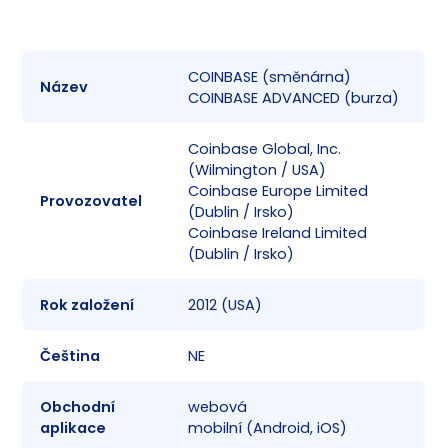
COINBASE (směnárna)
Název
✅
COINBASE ADVANCED (burza)
Coinbase Global, Inc.
(Wilmington / USA)
Coinbase Europe Limited
Provozovatel
✅
(Dublin / Irsko)
Coinbase Ireland Limited
(Dublin / Irsko)
Rok založení
2012 (USA)
✅
Čeština
NE
✅
Obchodní
webová
✅
aplikace
mobilní (Android, iOS)