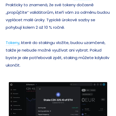
Prakticky to znamená, že své tokeny dočasně
„propůjčíte“ validátorům, kteří vám za odměnu budou
vyplácet malé úroky. Typické úrokové sazby se
pohybují kolem 2 až 10 % ročně.
Tokeny
, které do stakingu vložíte, budou uzamčené,
takže je nebude možné využívat ani vybrat. Pokud
byste je ale potřebovali zpět, staking můžete kdykoliv
ukončit.