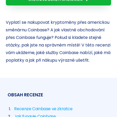
Vyplatí se nakupovat kryptoměny přes americkou
směnárnu Coinbase? A jak vlastně obchodování
přes Coinbase funguje? Pokud si kladete stejné
otázky, pak jste na správném místě! V této recenzi
vám ukážeme, jaké služby Coinbase nabízí, jaké má
poplatky a jak při nákupu výrazně ušetřit.
OBSAH RECENZE
Recenze Coinbase ve zkratce
Jak funguje Coinbase