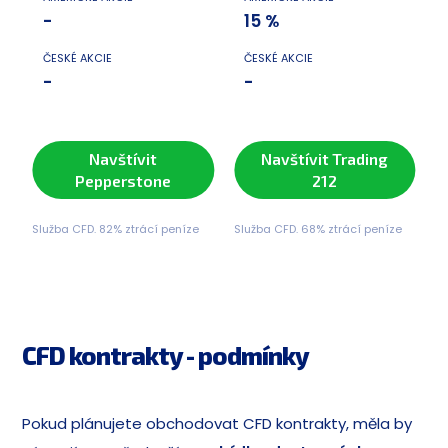
-
15 %
ČESKÉ AKCIE
ČESKÉ AKCIE
-
-
Navštívit
Navštívit Trading
Pepperstone
212
Služba CFD. 82% ztrácí peníze
Služba CFD. 68% ztrácí peníze
CFD kontrakty - podmínky
Pokud plánujete obchodovat CFD kontrakty, měla by