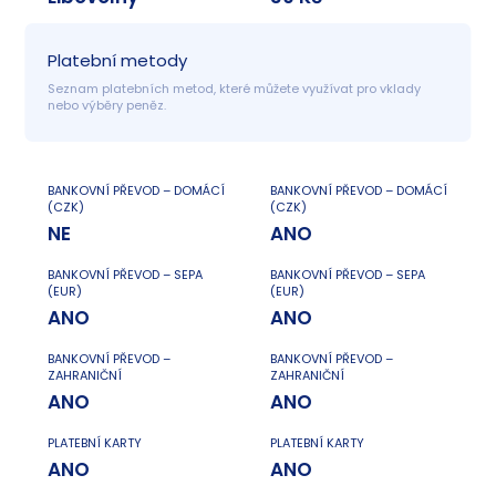
Platební metody
Seznam platebních metod, které můžete využívat pro vklady 
nebo výběry peněz.
BANKOVNÍ PŘEVOD – DOMÁCÍ
BANKOVNÍ PŘEVOD – DOMÁCÍ
(CZK)
(CZK)
NE
ANO
BANKOVNÍ PŘEVOD – SEPA
BANKOVNÍ PŘEVOD – SEPA
(EUR)
(EUR)
ANO
ANO
BANKOVNÍ PŘEVOD –
BANKOVNÍ PŘEVOD –
ZAHRANIČNÍ
ZAHRANIČNÍ
ANO
ANO
PLATEBNÍ KARTY
PLATEBNÍ KARTY
ANO
ANO