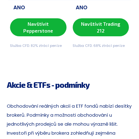
ANO
ANO
Navštívit
Navštívit Trading
Pepperstone
212
Služba CFD. 82% ztrácí peníze
Služba CFD. 68% ztrácí peníze
Akcie & ETFs - podmínky
Obchodování reálných akcií a ETF fondů nabízí desítky
brokerů. Podmínky a možnosti obchodování u
jednotlivých prodejců se ale mohou výrazně lišit.
Investoři při výběru brokera zohledňují zejména