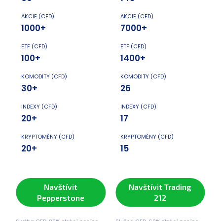
AKCIE (CFD)
AKCIE (CFD)
1000+
7000+
ETF (CFD)
ETF (CFD)
100+
1400+
KOMODITY (CFD)
KOMODITY (CFD)
30+
26
INDEXY (CFD)
INDEXY (CFD)
20+
17
KRYPTOMĚNY (CFD)
KRYPTOMĚNY (CFD)
20+
15
Navštívit
Navštívit Trading
Pepperstone
212