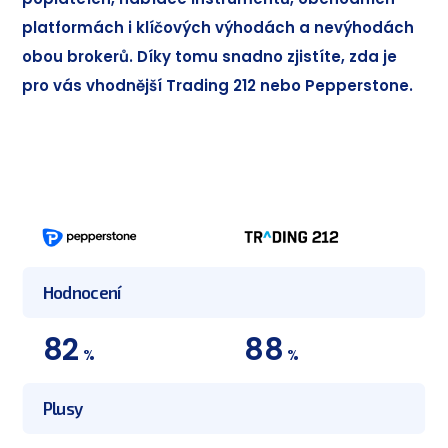
platformách i klíčových výhodách a nevýhodách
obou brokerů. Díky tomu snadno zjistíte, zda je
pro vás vhodnější Trading 212 nebo Pepperstone.
Hodnocení
82
88
%
%
Plusy