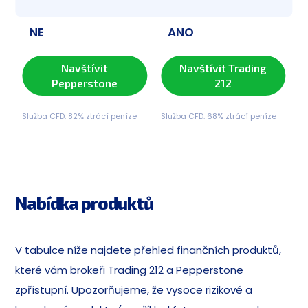
NE
ANO
Navštívit
Navštívit Trading
Pepperstone
212
Služba CFD. 82% ztrácí peníze
Služba CFD. 68% ztrácí peníze
Nabídka produktů
V tabulce níže najdete přehled finančních produktů,
které vám brokeři Trading 212 a Pepperstone
zpřístupní. Upozorňujeme, že vysoce rizikové a