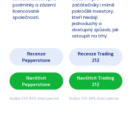
podmínky a zázemí
začátečníky i mírně
licencované
pokročilé investory,
společnosti.
kteří hledají
jednoduchý a
dostupný způsob, jak
vstoupit na trhy.
Recenze
Recenze Trading
Pepperstone
212
Navštívit
Navštívit Trading
Pepperstone
212
Služba CFD. 82% ztrácí peníze
Služba CFD. 68% ztrácí peníze