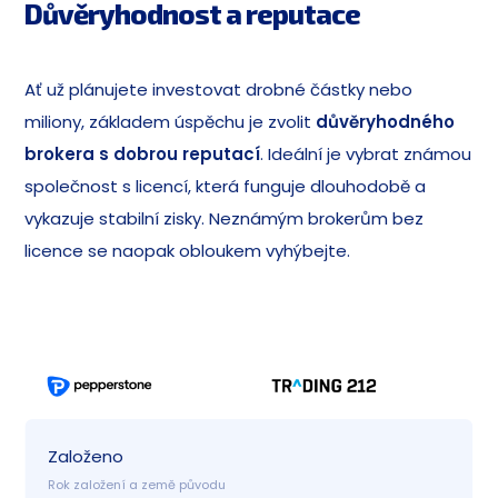
Důvěryhodnost a reputace
Ať už plánujete investovat drobné částky nebo
miliony, základem úspěchu je zvolit
důvěryhodného
brokera s dobrou reputací
. Ideální je vybrat známou
společnost s licencí, která funguje dlouhodobě a
vykazuje stabilní zisky. Neznámým brokerům bez
licence se naopak obloukem vyhýbejte.
Založeno
Rok založení a země původu