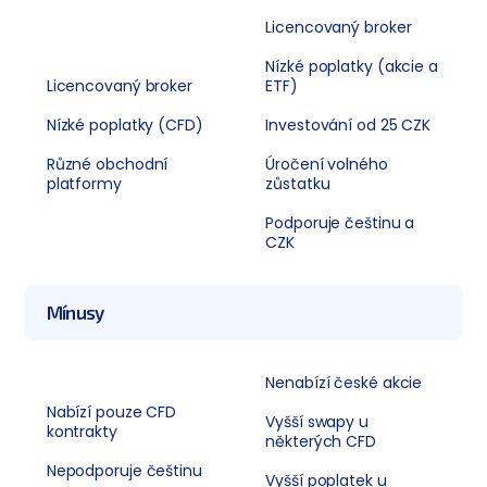
Licencovaný broker
Nízké poplatky (akcie a
Licencovaný broker
ETF)
Nízké poplatky (CFD)
Investování od 25 CZK
Různé obchodní
Úročení volného
platformy
zůstatku
Podporuje češtinu a
CZK
Mínusy
Nenabízí české akcie
Nabízí pouze CFD
Vyšší swapy u
kontrakty
některých CFD
Nepodporuje češtinu
Vyšší poplatek u