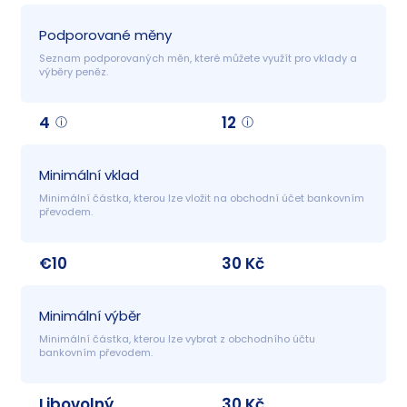
Podporované měny
Seznam podporovaných měn, které můžete využít pro vklady a 
výběry peněz.
4
12
Minimální vklad
Minimální částka, kterou lze vložit na obchodní účet bankovním 
převodem.
€10
30 Kč
Minimální výběr
Minimální částka, kterou lze vybrat z obchodního účtu 
bankovním převodem.
Libovolný
30 Kč