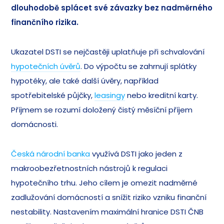
dlouhodobě splácet své závazky bez nadměrného
finančního rizika.
Ukazatel DSTI se nejčastěji uplatňuje při schvalování
hypotečních úvěrů
. Do výpočtu se zahrnují splátky
hypotéky, ale také další úvěry, například
spotřebitelské půjčky,
leasingy
nebo kreditní karty.
Příjmem se rozumí doložený čistý měsíční příjem
domácnosti.
Česká národní banka
využívá DSTI jako jeden z
makroobezřetnostních nástrojů k regulaci
hypotečního trhu. Jeho cílem je omezit nadměrné
zadlužování domácností a snížit riziko vzniku finanční
nestability. Nastavením maximální hranice DSTI ČNB