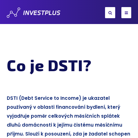
Co je DSTI?
DSTI (Debt Service to Income) je ukazatel
používaný v oblasti financování bydlení, který
vyjadřuje poměr celkových měsíčních splátek
dluhů domácnosti k jejímu čistému měsíčnímu
příjmu. Slouží k posouzení, zda je žadatel schopen