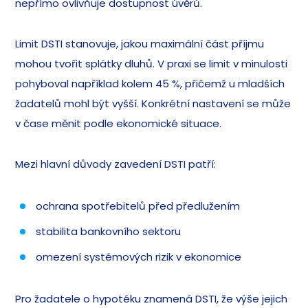
nepřímo ovlivňuje dostupnost úvěrů.
Limit DSTI stanovuje, jakou maximální část příjmu
mohou tvořit splátky dluhů. V praxi se limit v minulosti
pohyboval například kolem 45 %, přičemž u mladších
žadatelů mohl být vyšší. Konkrétní nastavení se může
v čase měnit podle ekonomické situace.
Mezi hlavní důvody zavedení DSTI patří:
ochrana spotřebitelů před předlužením
stabilita bankovního sektoru
omezení systémových rizik v ekonomice
Pro žadatele o hypotéku znamená DSTI, že výše jejich