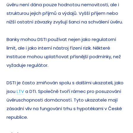
úvěru není dána pouze hodnotou nemovitosti, ale i
strukturou jejich příjmů a výdajů. Vyšší příjem nebo
nižší ostatní závazky zvyšují šanci na schválení úvěru.
Banky mohou DSTI používat nejen jako regulatorní
limit, ale i jako interní nástroj řízení rizik. Některé
instituce mohou uplatňovat přísnější podmínky, než
vyžaduje regulátor.
DSTI je často zmiňován spolu s dalšími ukazateli, jako
jsou
LTV
a DTI. Společně tvoří rámec pro posuzování
úvěruschopnosti domácností. Tyto ukazatele mají
zásadní vliv na fungování trhu s hypotékami v České
republice.