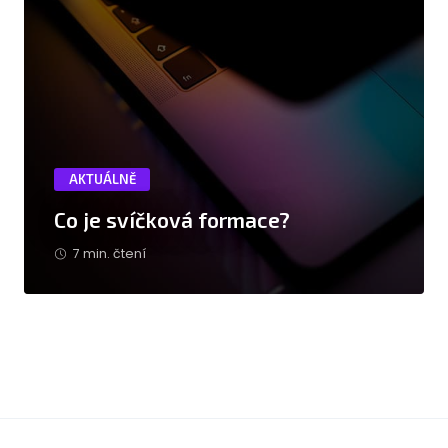
AKTUÁLNĚ
Co je svíčková formace?
7 min. čtení