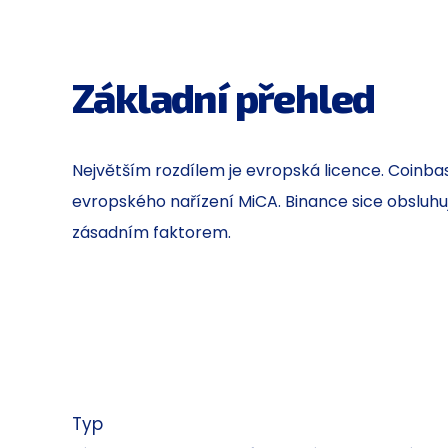
Základní přehled
Největším rozdílem je evropská licence. Coinbas
evropského nařízení MiCA. Binance sice obsluhuj
zásadním faktorem.
Typ