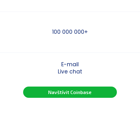
100 000 000+
E-mail
Live chat
Navštívit Coinbase