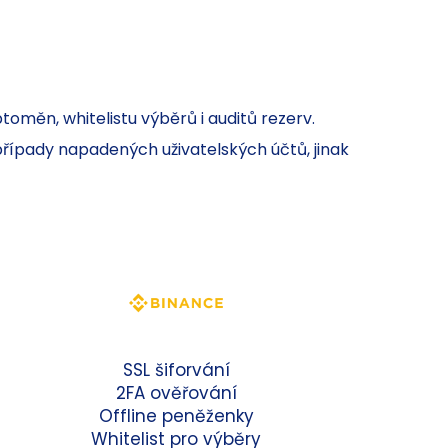
měn, whitelistu výběrů i auditů rezerv.
případy napadených uživatelských účtů, jinak
SSL šiforvání
2FA ověřování
Offline peněženky
Whitelist pro výběry