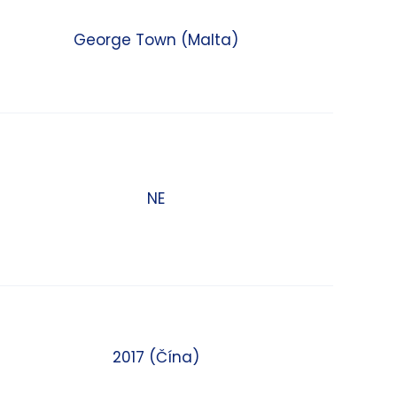
George Town (Malta)
NE
2017 (Čína)