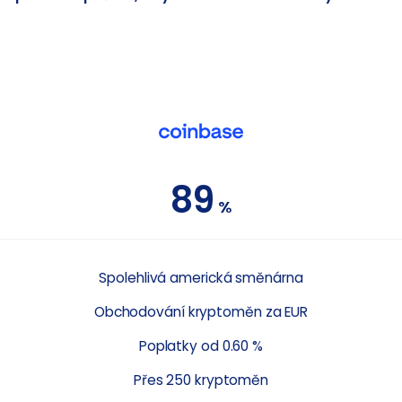
89
%
Spolehlivá americká směnárna
Obchodování kryptoměn za EUR
Poplatky od 0.60 %
Přes 250 kryptoměn