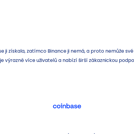
e ji získala, zatímco Binance ji nemá, a proto nemůže své
e výrazně více uživatelů a nabízí širší zákaznickou podpo