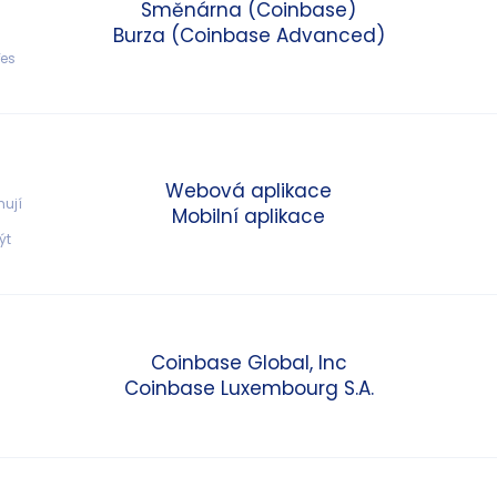
Směnárna (Coinbase)
 
Burza (Coinbase Advanced)
es 
Webová aplikace
ují 
Mobilní aplikace
ýt 
Coinbase Global, Inc
Coinbase Luxembourg S.A.