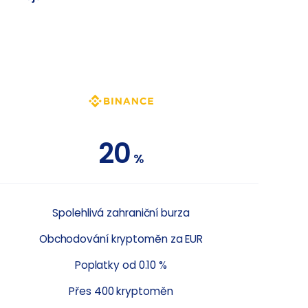
20
%
Spolehlivá zahraniční burza
Obchodování kryptoměn za EUR
Poplatky od 0.10 %
Přes 400 kryptoměn