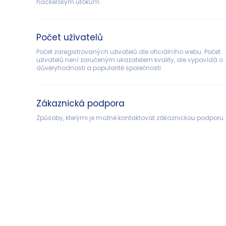
hackerským útokům.
Počet uživatelů
Počet zaregistrovaných uživatelů dle oficiálního webu. Počet 
uživatelů není zaručeným ukazatelem kvality, ale vypovídá o 
důvěryhodnosti a popularitě společnosti.
Zákaznická podpora
Způsoby, kterými je možné kontaktovat zákaznickou podporu.