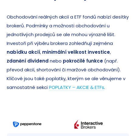
Obchodování reálných akcií a ETF fondů nabízí desítky
brokerů. Podmínky a možnosti obchodování u
jednotlivých prodejců se ale mohou výrazně lišit.
Investoři při výběru brokera zohledňují zejména
nabídku akcií
,
minimální velikost investice
,
zdanění dividend
nebo
pokročilé funkce
(např.
převod akcií, shortování či maržové obchodování).
Klíčové jsou také poplatky, kterým se ale věnujeme v
samostatné sekci
POPLATKY – AKCIE & ETFs
.