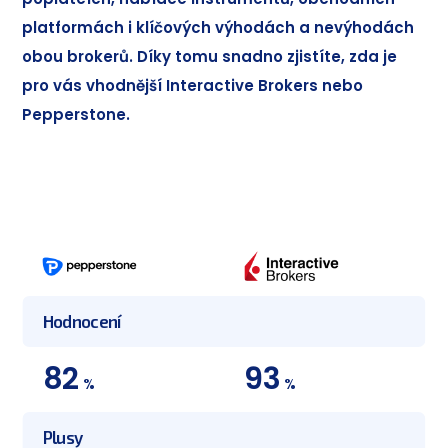
platformách i klíčových výhodách a nevýhodách
obou brokerů. Díky tomu snadno zjistíte, zda je
pro vás vhodnější Interactive Brokers nebo
Pepperstone.
Hodnocení
82
93
%
%
Plusy