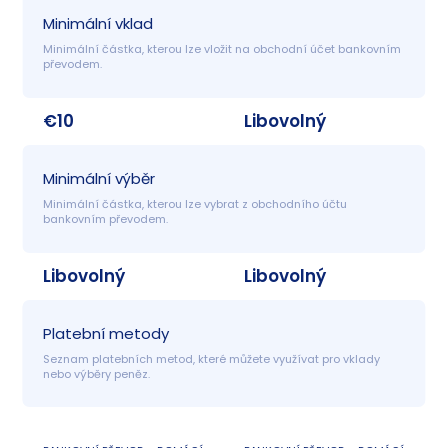
Minimální vklad
Minimální částka, kterou lze vložit na obchodní účet bankovním 
převodem.
€10
Libovolný
Minimální výběr
Minimální částka, kterou lze vybrat z obchodního účtu 
bankovním převodem.
Libovolný
Libovolný
Platební metody
Seznam platebních metod, které můžete využívat pro vklady 
nebo výběry peněz.