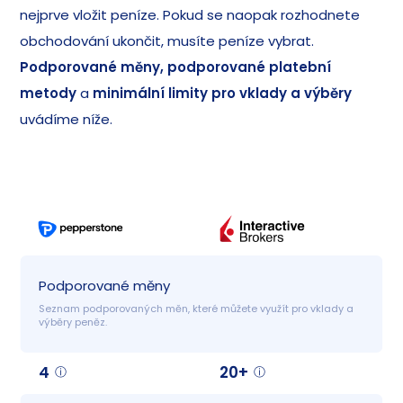
nejprve vložit peníze. Pokud se naopak rozhodnete
obchodování ukončit, musíte peníze vybrat.
Podporované měny, podporované platební
metody
a
minimální limity pro vklady a výběry
uvádíme níže.
Podporované měny
Seznam podporovaných měn, které můžete využít pro vklady a 
výběry peněz.
4
20+