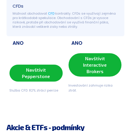
CFDs
Možnost obchodovat 
CFD
 kontrakty. CFDs se využívají zejména 
pro krátkodobé spekulace. Obchodování s CFDs je vysoce 
rizikové, protože při obchodování se využívá finanční páka, 
která znásobí veškeré zisky nebo ztráty.
ANO
ANO
Navštívit
Interactive
Navštívit
Brokers
Pepperstone
Investování zahrnuje rizika
Služba CFD. 82% ztrácí peníze
ztrát.
Akcie & ETFs - podmínky