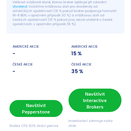
Velikost srážkové daně, kterou broker aplikuje při zdanění 
dividend
. Uvádíme srážkovou daň pro dividendy od 
amerických společností (15 % pokud broker podporuje formulář 
W-8 BEN; v opačném případě 30 %) a srážkovou daň od 
českých společností (15 % pokud jsou akcie uložené u české 
společnosti, v opačném případě 35 %).
AMERICKÉ AKCIE
AMERICKÉ AKCIE
-
15 %
ČESKÉ AKCIE
ČESKÉ AKCIE
-
35 %
Navštívit
Interactive
Navštívit
Brokers
Pepperstone
Investování zahrnuje rizika
Služba CFD. 82% ztrácí peníze
ztrát.