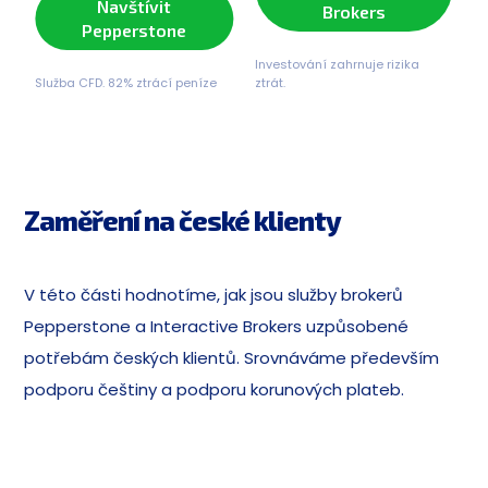
Navštívit
Brokers
Pepperstone
Investování zahrnuje rizika
Služba CFD. 82% ztrácí peníze
ztrát.
Zaměření na české klienty
V této části hodnotíme, jak jsou služby brokerů
Pepperstone a Interactive Brokers uzpůsobené
potřebám českých klientů. Srovnáváme především
podporu češtiny a podporu korunových plateb.