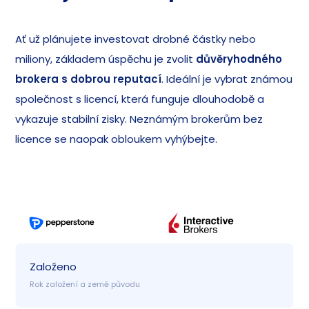
Ať už plánujete investovat drobné částky nebo
miliony, základem úspěchu je zvolit
důvěryhodného
brokera s dobrou reputací
. Ideální je vybrat známou
společnost s licencí, která funguje dlouhodobě a
vykazuje stabilní zisky. Neznámým brokerům bez
licence se naopak obloukem vyhýbejte.
Založeno
Rok založení a země původu