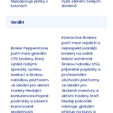
Nepodporuje platby v
Vyšší zdanění českých
korunách
dividend
Verdikt
Interactive Brokers
patří mezi největší a
Broker Pepperstone
nejrespektovanější
patří mezi globální
brokery na světě.
CFD brokery, který
Nabízí extrémně
vyniká nízkými
širokou nabídku trhů,
spready, rychlou
přijatelné poplatky a
exekucí a širokou
profesionální
nabídkou platforem.
obchodní platformy.
Je ideální pro aktivní
Je ideální pro
tradery hledající
zkušené investory a
konkurenceschopné
aktivní tradery, kteří
podmínky a zázemí
hledají pokročilé
licencované
nástroje, globální
společnosti.
přístup na burzy a