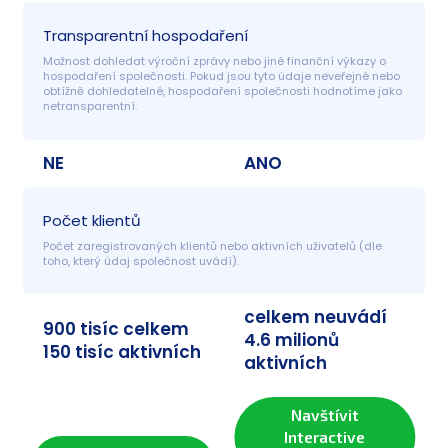
Transparentní hospodaření
Možnost dohledat výroční zprávy nebo jiné finanční výkazy o 
hospodaření společnosti. Pokud jsou tyto údaje neveřejné nebo 
obtížně dohledatelné, hospodaření společnosti hodnotíme jako 
netransparentní.
NE
ANO
Počet klientů
Počet zaregistrovaných klientů nebo aktivních uživatelů (dle 
toho, který údaj společnost uvádí).
celkem neuvádí
900 tisíc celkem
4.6 milionů
150 tisíc aktivních
aktivních
Navštívit
Interactive