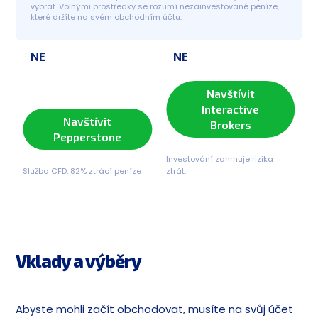
vybrat. Volnými prostředky se rozumí nezainvestované peníze, 
které držíte na svém obchodním účtu.
NE
NE
Navštívit
Interactive
Navštívit
Brokers
Pepperstone
Investování zahrnuje rizika
Služba CFD. 82% ztrácí peníze
ztrát.
Vklady a výběry
Abyste mohli začít obchodovat, musíte na svůj účet