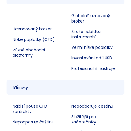
Globálně uznávaný
broker
Licencovaný broker
Široká nabídka
instrumentů
Nízké poplatky (CFD)
Velmi nízké poplatky
Různé obchodní
platformy
Investování od 1 USD
Profesionální nástroje
Mínusy
Nabízí pouze CFD
Nepodporuje češtinu
kontrakty
Složitější pro
Nepodporuje češtinu
začátečníky