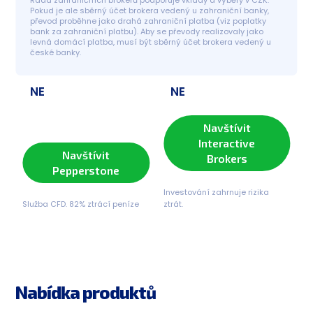
Pokud je ale sběrný účet brokera vedený u zahraniční banky, 
převod proběhne jako drahá zahraniční platba (viz poplatky 
bank za zahraniční platbu). Aby se převody realizovaly jako 
levná domácí platba, musí být sběrný účet brokera vedený u 
české banky.
NE
NE
Navštívit
Interactive
Navštívit
Brokers
Pepperstone
Investování zahrnuje rizika
Služba CFD. 82% ztrácí peníze
ztrát.
Nabídka produktů