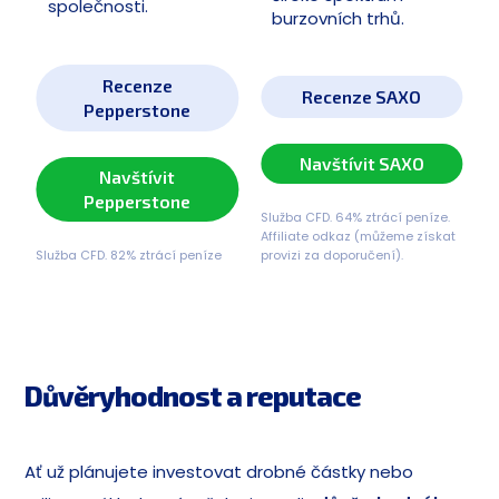
společnosti.
burzovních trhů.
Recenze
Recenze SAXO
Pepperstone
Navštívit SAXO
Navštívit
Pepperstone
Služba CFD. 64% ztrácí peníze.
Affiliate odkaz (můžeme získat
Služba CFD. 82% ztrácí peníze
provizi za doporučení).
Důvěryhodnost a reputace
Ať už plánujete investovat drobné částky nebo