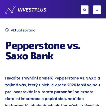
Aktualizováno
Pepperstone vs.
Saxo Bank
Hledáte srovnání brokerů Pepperstone vs. SAXO a
zajímá vás, který z nich je v roce 2026 lepší volbou
pro investování? V tomto porovnání naleznete
detailní informace o poplatcích, nabídce
instrumentů, obchodních platformách i klíčových