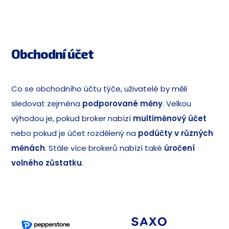
Obchodní účet
Co se obchodního účtu týče, uživatelé by měli
sledovat zejména
podporované měny
. Velkou
výhodou je, pokud broker nabízí
multiměnový účet
nebo pokud je účet rozdělený na
podúčty v různých
měnách
. Stále více brokerů nabízí také
úročení
volného zůstatku
.