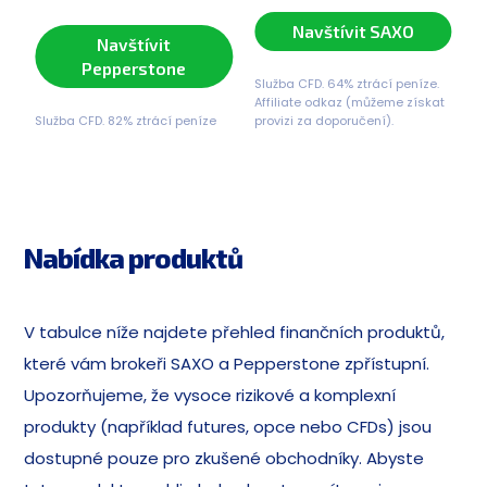
Navštívit SAXO
Navštívit
Pepperstone
Služba CFD. 64% ztrácí peníze.
Affiliate odkaz (můžeme získat
Služba CFD. 82% ztrácí peníze
provizi za doporučení).
Nabídka produktů
V tabulce níže najdete přehled finančních produktů,
které vám brokeři SAXO a Pepperstone zpřístupní.
Upozorňujeme, že vysoce rizikové a komplexní
produkty (například futures, opce nebo CFDs) jsou
dostupné pouze pro zkušené obchodníky. Abyste