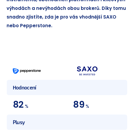
výhodách a nevýhodách obou brokerů. Díky tomu
snadno zjistíte, zda je pro vás vhodnější SAXO
nebo Pepperstone.
Hodnocení
82
89
%
%
Plusy