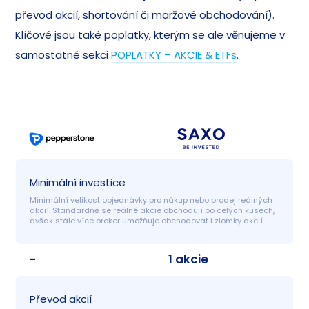
převod akcií, shortování či maržové obchodování).
Klíčové jsou také poplatky, kterým se ale věnujeme v
samostatné sekci
POPLATKY – AKCIE & ETFs
.
Minimální investice
Minimální velikost objednávky pro nákup nebo prodej reálných 
akcií. Standardně se reálné akcie obchodují po celých kusech, 
avšak stále více broker umožňuje obchodovat i zlomky akcií.
-
1 akcie
Převod akcií