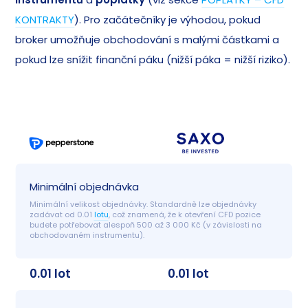
KONTRAKTY
). Pro začátečníky je výhodou, pokud
broker umožňuje obchodování s malými částkami a
pokud lze snížit finanční páku (nižší páka = nižší riziko).
Minimální objednávka
Minimální velikost objednávky. Standardně lze objednávky 
zadávat od 0.01 
lotu
, což znamená, že k otevření CFD pozice 
budete potřebovat alespoň 500 až 3 000 Kč (v závislosti na 
obchodovaném instrumentu).
0.01 lot
0.01 lot