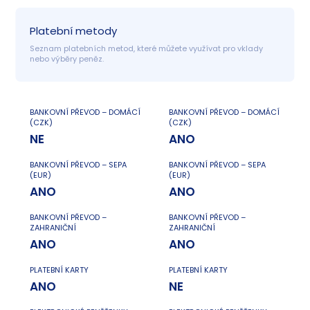
Platební metody
Seznam platebních metod, které můžete využívat pro vklady 
nebo výběry peněz.
BANKOVNÍ PŘEVOD – DOMÁCÍ
BANKOVNÍ PŘEVOD – DOMÁCÍ
(CZK)
(CZK)
NE
ANO
BANKOVNÍ PŘEVOD – SEPA
BANKOVNÍ PŘEVOD – SEPA
(EUR)
(EUR)
ANO
ANO
BANKOVNÍ PŘEVOD –
BANKOVNÍ PŘEVOD –
ZAHRANIČNÍ
ZAHRANIČNÍ
ANO
ANO
PLATEBNÍ KARTY
PLATEBNÍ KARTY
ANO
NE