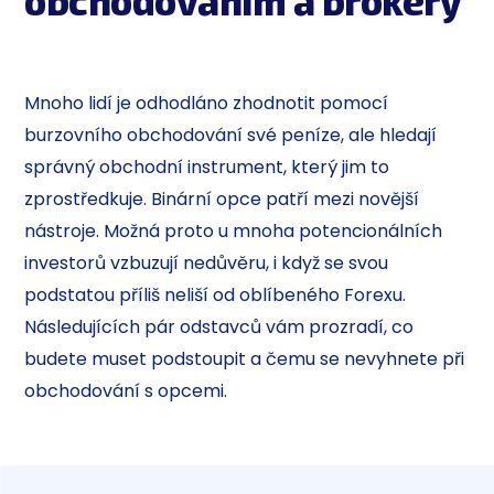
obchodováním a brokery
Mnoho lidí je odhodláno zhodnotit pomocí
burzovního obchodování své peníze, ale hledají
správný obchodní instrument, který jim to
zprostředkuje. Binární opce patří mezi novější
nástroje. Možná proto u mnoha potencionálních
investorů vzbuzují nedůvěru, i když se svou
podstatou příliš neliší od oblíbeného Forexu.
Následujících pár odstavců vám prozradí, co
budete muset podstoupit a čemu se nevyhnete při
obchodování s opcemi.