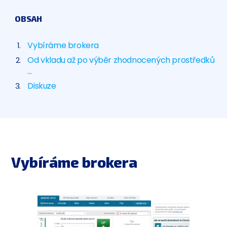
OBSAH
Vybíráme brokera
Od vkladu až po výběr zhodnocených prostředků
…
Diskuze
Vybíráme brokera