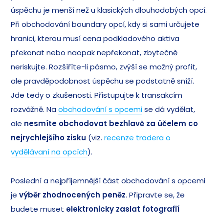
úspěchu je menší než u klasických dlouhodobých opcí.
Při obchodování boundary opcí, kdy si sami určujete
hranici, kterou musí cena podkladového aktiva
překonat nebo naopak nepřekonat, zbytečně
neriskujte. Rozšíříte-li pásmo, zvýší se možný profit,
ale pravděpodobnost úspěchu se podstatně sníží.
Jde tedy o zkušenosti. Přistupujte k transakcím
rozvážně. Na
obchodování s opcemi
se dá vydělat,
ale
nesmíte obchodovat bezhlavě za účelem co
nejrychlejšího zisku
(viz.
recenze tradera o
vydělávaní na opcích
).
Poslední a nejpříjemnější část obchodování s opcemi
je
výběr zhodnocených peněz
. Připravte se, že
budete muset
elektronicky zaslat fotografií