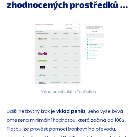
zhodnocených prostředků …
Vklad prostředků u TopOption
Další nezbytný krok je
vklad peněz
. Jeho výše bývá
omezena minimální hodnotou, která začíná od 100$.
Platbu lze provést pomocí bankovního převodu,