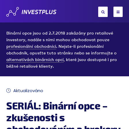
Binární opce jsou od 2.7.2018 zakázány pro retailové
investory, nadále s nimi mohou obchodovat pouze
profesionální obchodníci
. Nejste-li profesionální
obchodník, opusťte tuto stránku nebo se informujte o
alternativách binárních opcí
, které jsou dostupné i pro
běžné retailové klienty.
Aktualizováno
SERIÁL: Binární opce –
zkušenosti s