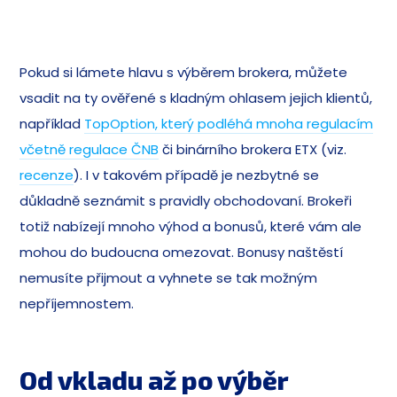
Pokud si lámete hlavu s výběrem brokera, můžete
vsadit na ty ověřené s kladným ohlasem jejich klientů,
například
TopOption, který podléhá mnoha regulacím
včetně regulace ČNB
či binárního brokera ETX (viz.
recenze
). I v takovém případě je nezbytné se
důkladně seznámit s pravidly obchodovaní. Brokeři
totiž nabízejí mnoho výhod a bonusů, které vám ale
mohou do budoucna omezovat. Bonusy naštěstí
nemusíte přijmout a vyhnete se tak možným
nepříjemnostem.
Od vkladu až po výběr