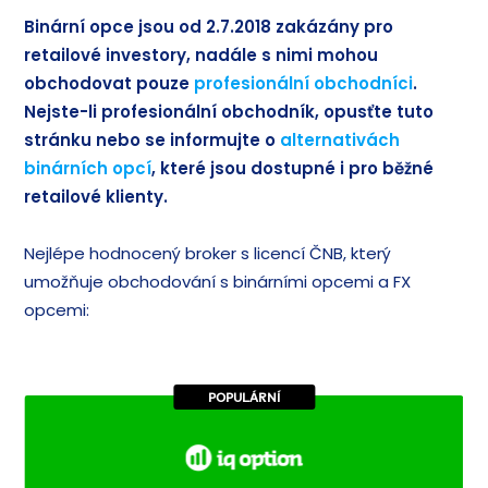
Binární opce jsou od 2.7.2018 zakázány pro
retailové investory, nadále s nimi mohou
obchodovat pouze
profesionální obchodníci
.
Nejste-li profesionální obchodník, opusťte tuto
stránku nebo se informujte o
alternativách
binárních opcí
, které jsou dostupné i pro běžné
retailové klienty.
Nejlépe hodnocený broker s licencí ČNB, který
umožňuje obchodování s binárními opcemi a FX
opcemi:
POPULÁRNÍ