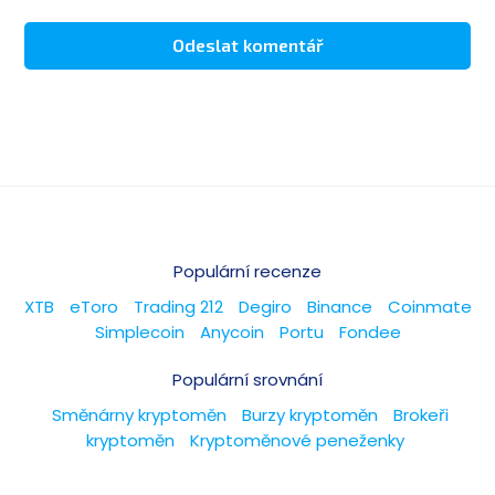
Populární recenze
XTB
eToro
Trading 212
Degiro
Binance
Coinmate
Simplecoin
Anycoin
Portu
Fondee
Populární srovnání
Směnárny kryptoměn
Burzy kryptoměn
Brokeři
kryptoměn
Kryptoměnové peneženky