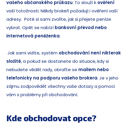
vašeho občanského průkazu
. To slouží k
ověření
vaší totožnosti. Někdy brokeři požadují i ověření vaší
adresy. Poté si sami zvolíte, jak si přejete peníze
vybrat. Opět se nabízí
bankovní převod nebo
internetová peněženka
.
Jak sami vidíte, systém
obchodování není nikterak
složité
, a pokud se dostanete do situace, kdy si
nebudete vědět rady, obraťte se
mailem nebo
telefonicky na podporu vašeho brokera
. Je v jeho
zájmu zodpovědět všechny vaše dotazy a pomoci
vám s problémy při obchodování.
Kde obchodovat opce?