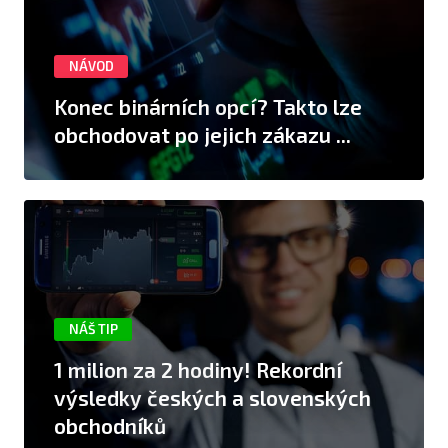
NÁVOD
Konec binárních opcí? Takto lze
obchodovat po jejich zákazu ...
NÁŠ TIP
1 milion za 2 hodiny! Rekordní
výsledky českých a slovenských
obchodníků