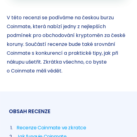
V této recenzi se podíváme na českou burzu
Coinmate, která nabízí jedny z nejlepších
podmínek pro obchodování kryptoměn za české
koruny. Součástí recenze bude také srovnání
Coinmate s konkurencí a praktické tipy, jak při
nákupu ušetřit. Zkrátka všechno, co byste
o Coinmate měli vědět.
OBSAH RECENZE
Recenze Coinmate ve zkratce
Jak funguje Coinmate