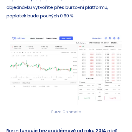
objednávku vytvoříte přes burzovní platformu,
poplatek bude pouhých 0.60 %.
Burza Coinmate
Burza
funguje bezproblémově od roku 2014
a její