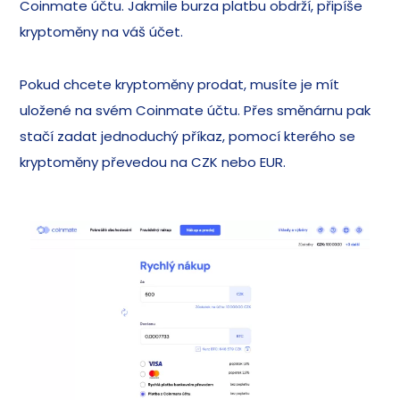
Coinmate účtu. Jakmile burza platbu obdrží, připíše
kryptoměny na váš účet.
Pokud chcete kryptoměny prodat, musíte je mít
uložené na svém Coinmate účtu. Přes směnárnu pak
stačí zadat jednoduchý příkaz, pomocí kterého se
kryptoměny převedou na CZK nebo EUR.