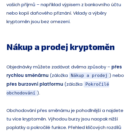
vašich příjmů – například výpisem z bankovního účtu
nebo kopií daňového přiznání. Vklady a výběry
kryptoměn jsou bez omezení.
Nákup a prodej kryptoměn
Objednávky můžete zadávat dvěma způsoby –
přes
rychlou směnárnu
(záložka
) nebo
Nákup a prodej
přes
burzovní platformu
(záložka
Pokročilé
).
obchodování
Obchodování přes směnárnu je pohodlnější a najdete
tu více kryptoměn. Výhodou burzy jsou naopak nižší
poplatky a pokročilé funkce. Přehled klíčových rozdílů