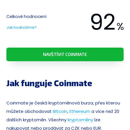
92
Celkové hodnocení
%
Jak hodnotíme?
NAVŠTÍVIT COINMATE
Jak funguje Coinmate
Coinmate je česká kryptoměnová burza, přes kterou
můžete obchodovat
Bitcoin
,
Ethereum
a více než 20
dalších kryptoměn. Všechny
kryptoměny
lze
nakupovat nebo prodávat za CZK nebo EUR.