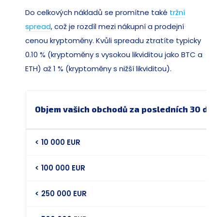
Do celkových nákladů se promítne také
tržní
spread
, což je rozdíl mezi nákupní a prodejní
cenou kryptoměny. Kvůli spreadu ztratíte typicky
0.10 % (kryptoměny s vysokou likviditou jako BTC a
ETH) až 1 % (kryptoměny s nižší likviditou).
Objem vašich obchodů za posledních 30 dn
< 10 000 EUR
< 100 000 EUR
< 250 000 EUR