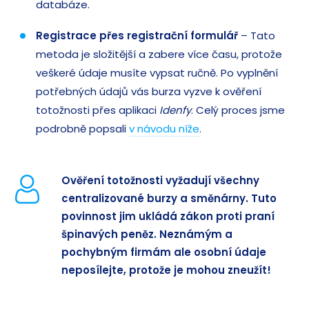
databáze.
Registrace přes registrační formulář
– Tato
metoda je složitější a zabere více času, protože
veškeré údaje musíte vypsat ručně. Po vyplnění
potřebných údajů vás burza vyzve k ověření
totožnosti přes aplikaci
Idenfy
. Celý proces jsme
podrobně popsali
v návodu níže
.
Ověření totožnosti vyžadují všechny
centralizované burzy a směnárny. Tuto
povinnost jim ukládá zákon proti praní
špinavých peněz. Neznámým a
pochybným firmám ale osobní údaje
neposílejte, protože je mohou zneužít!