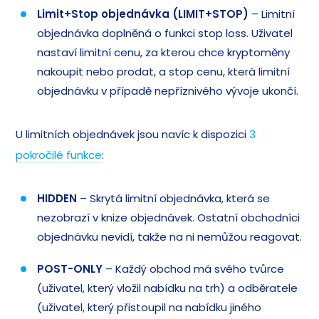
Limit+Stop objednávka (LIMIT+STOP)
– Limitní
objednávka doplněná o funkci stop loss. Uživatel
nastaví limitní cenu, za kterou chce kryptoměny
nakoupit nebo prodat, a stop cenu, která limitní
objednávku v případě nepříznivého vývoje ukončí.
U limitních objednávek jsou navíc k dispozici
3
pokročilé funkce
:
HIDDEN
– Skrytá limitní objednávka, která se
nezobrazí v knize objednávek. Ostatní obchodníci
objednávku nevidí, takže na ni nemůžou reagovat.
POST-ONLY
– Každý obchod má svého tvůrce
(uživatel, který vložil nabídku na trh) a odběratele
(uživatel, který přistoupil na nabídku jiného