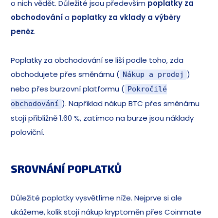
o nich vědět. Důležité jsou především
poplatky za
obchodování
a
poplatky za vklady a výběry
peněz
.
Poplatky za obchodování se liší podle toho, zda
obchodujete přes směnárnu (
)
Nákup a prodej
nebo přes burzovní platformu (
Pokročilé
). Například nákup BTC přes směnárnu
obchodování
stojí přibližně 1.60 %, zatímco na burze jsou náklady
poloviční.
SROVNÁNÍ POPLATKŮ
Důležité poplatky vysvětlíme níže. Nejprve si ale
ukážeme, kolik stojí nákup kryptoměn přes Coinmate