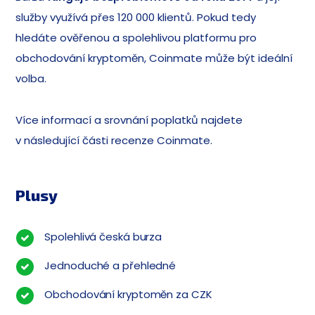
služby využívá přes 120 000 klientů. Pokud tedy
hledáte ověřenou a spolehlivou platformu pro
obchodování kryptoměn, Coinmate může být ideální
volba.
Více informací a srovnání poplatků najdete
v následující části recenze Coinmate.
Plusy
Spolehlivá česká burza
Jednoduché a přehledné
Obchodování kryptoměn za CZK