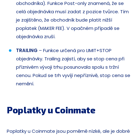
obchodníka). Funkce Post-only znamená, že se
celá objednávka musí zadat z pozice tvůrce. Tím
je zajištěno, že obchodník bude platit nižší
poplatek (MAKER FEE). V opačném případě se
objednávka zruší.
TRAILING
– Funkce určená pro LIMIT+STOP
objednávky. Trailing zajistí, aby se stop cena při
příznivém vývoji trhu posunovala spolu s tržní
cenou. Pokud se trh vyvíjí nepříznivě, stop cena se
nemění.
Poplatky u Coinmate
Poplatky u Coinmate jsou poměrně nízké, ale je dobré