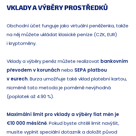
VKLADY A VÝBĚRY PROSTŘEDKŮ
Obchodní účet funguje jako virtuální peněženka, takže
na něj můžete ukládat klasické peníze (CZK, EUR)
i kryptoměny.
Vklady a výběry peněz můžete realizovat
bankovním
převodem v korunách
nebo
SEPA platbou
v eurech
. Burza umožňuje také vklad platební kartou,
nicméně tato metoda je poměrně nevýhodná
(poplatek až 4.90 %).
Maximální limit pro vklady a výběry fiat měn je
€10 000 měsíčně
. Pokud byste chtěli limit navýšit,
musíte vyplnit speciální dotazník a doložit původ