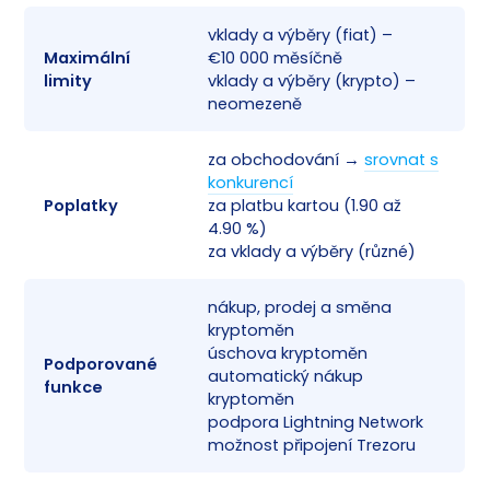
vklady a výběry (fiat) –
Maximální
€10 000 měsíčně
✅
limity
vklady a výběry (krypto) –
neomezeně
za obchodování →
srovnat s
konkurencí
Poplatky
za platbu kartou (1.90 až
✅
4.90 %)
za vklady a výběry (různé)
nákup, prodej a směna
kryptoměn
úschova kryptoměn
Podporované
✅
automatický nákup
funkce
kryptoměn
podpora Lightning Network
možnost připojení Trezoru