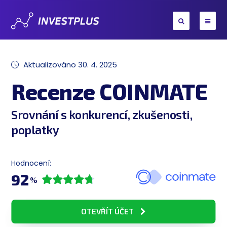
Aktualizováno
30. 4. 2025
Recenze COINMATE
Srovnání s konkurencí, zkušenosti,
poplatky
Hodnocení:
92
%
OTEVŘÍT ÚČET