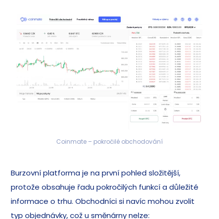
Coinmate – pokročilé obchodování
Burzovní platforma je na první pohled složitější,
protože obsahuje řadu pokročilých funkcí a důležité
informace o trhu. Obchodníci si navíc mohou zvolit
typ objednávky, což u směnárny nelze: