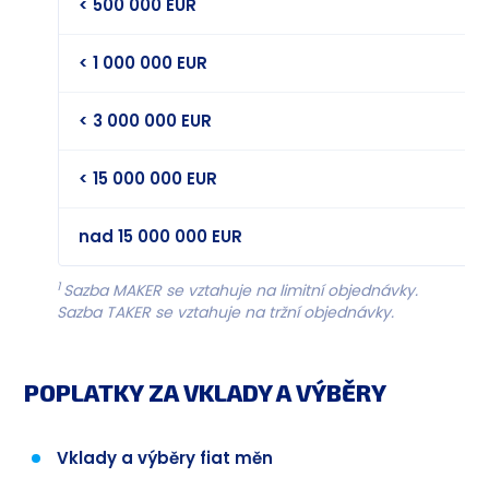
< 500 000 EUR
< 1 000 000 EUR
< 3 000 000 EUR
< 15 000 000 EUR
nad 15 000 000 EUR
1
Sazba MAKER se vztahuje na limitní objednávky.
Sazba TAKER se vztahuje na tržní objednávky.
POPLATKY ZA VKLADY A VÝBĚRY
Vklady a výběry fiat měn