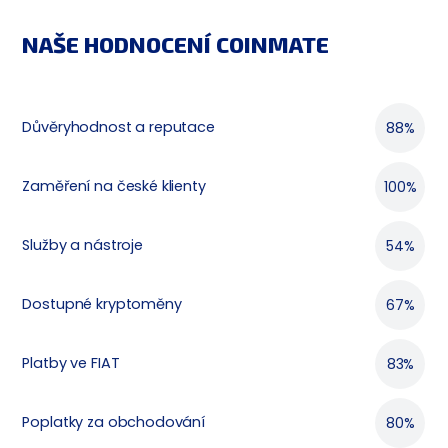
NAŠE HODNOCENÍ COINMATE
Důvěryhodnost a reputace
88%
Zaměření na české klienty
100%
Služby a nástroje
54%
Dostupné kryptoměny
67%
Platby ve FIAT
83%
Poplatky za obchodování
80%