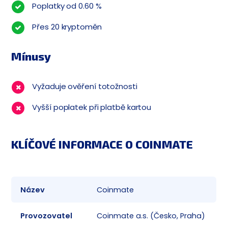
Poplatky od 0.60 %
Přes 20 kryptoměn
Mínusy
Vyžaduje ověření totožnosti
Vyšší poplatek při platbě kartou
KLÍČOVÉ INFORMACE O COINMATE
Název
Coinmate
✅
Provozovatel
Coinmate a.s. (Česko, Praha)
✅