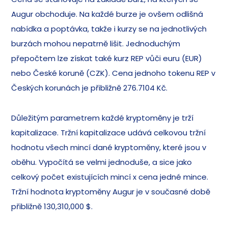
Augur obchoduje. Na každé burze je ovšem odlišná
nabídka a poptávka, takže i kurzy se na jednotlivých
burzách mohou nepatrně lišit. Jednoduchým
přepočtem lze získat také kurz REP vůči euru (EUR)
nebo České koruně (CZK). Cena jednoho tokenu REP v
Českých korunách je přibližně 276.7104 Kč.
Důležitým parametrem každé kryptoměny je trží
kapitalizace. Tržní kapitalizace udává celkovou tržní
hodnotu všech mincí dané kryptoměny, které jsou v
oběhu. Vypočítá se velmi jednoduše, a sice jako
celkový počet existujících mincí x cena jedné mince.
Tržní hodnota kryptoměny Augur je v současné době
přibližně 130,310,000 $.