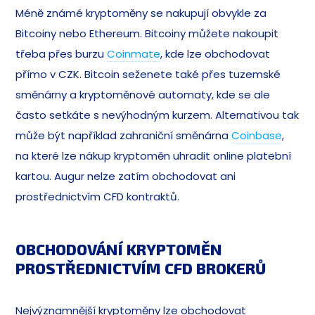
Méně známé kryptoměny se nakupují obvykle za
Bitcoiny nebo Ethereum. Bitcoiny můžete nakoupit
třeba přes burzu
Coinmate
, kde lze obchodovat
přímo v CZK. Bitcoin seženete také přes tuzemské
směnárny a kryptoměnové automaty, kde se ale
často setkáte s nevýhodným kurzem. Alternativou tak
může být například zahraniční směnárna
Coinbase
,
na které lze nákup kryptoměn uhradit online platební
kartou. Augur nelze zatím obchodovat ani
prostřednictvím CFD kontraktů.
OBCHODOVÁNÍ KRYPTOMĚN
PROSTŘEDNICTVÍM CFD BROKERŮ
Nejvýznamnější kryptoměny lze obchodovat