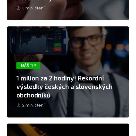
3 min. čtení
NÁŠ TIP
1 milion za 2 hodiny! Rekordní
výsledky českých a slovenských
obchodníků
2 min. čtení