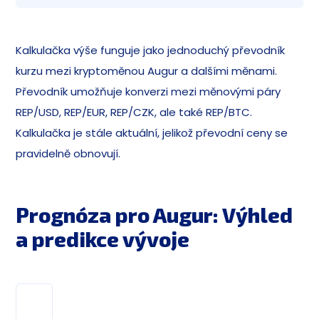
Kalkulačka výše funguje jako jednoduchý převodník
kurzu mezi kryptoměnou Augur a dalšími měnami.
Převodník umožňuje konverzi mezi měnovými páry
REP/USD, REP/EUR, REP/CZK, ale také REP/BTC.
Kalkulačka je stále aktuální, jelikož převodní ceny se
pravidelně obnovují.
Prognóza pro Augur: Výhled
a predikce vývoje