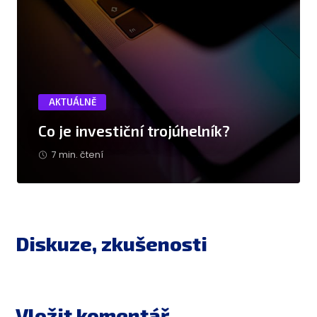
AKTUÁLNĚ
Co je investiční trojúhelník?
7 min. čtení
Diskuze, zkušenosti
Vložit komentář