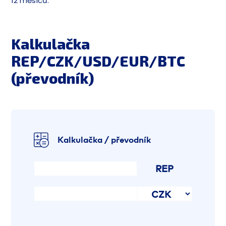
12 měsíců.
Kalkulačka
REP/CZK/USD/EUR/BTC
(převodník)
Kalkulačka / převodník
REP