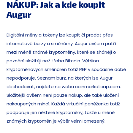
NÁKUP: Jak a kde koupit
Augur
Digitální měny a tokeny lze koupit či prodat přes
internetové burzy a směnárny. Augur ovšem patří
mezi méně známé kryptoměny, které se shánějí o
poznání složitěji než třeba Bitcoin. Většina
kryptoměnových směnáren totiž REP v současné době
nepodporuje. Seznam burz, na kterých lze Augur
obchodovat, najdete na webu coinmarketcap.com.
Složitější ovšem není pouze nákup, ale také uložení
nakoupených mincí. Každá virtuální peněženka totiž
podporuje jen některé kryptoměny, takže u méně
známých kryptoměn je výběr velmi omezený.