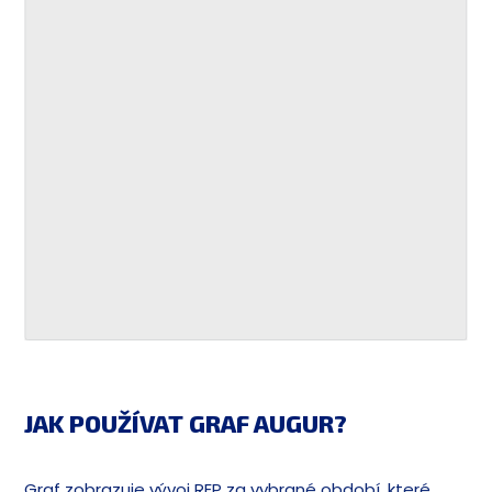
JAK POUŽÍVAT GRAF AUGUR?
Graf zobrazuje vývoj REP za vybrané období, které