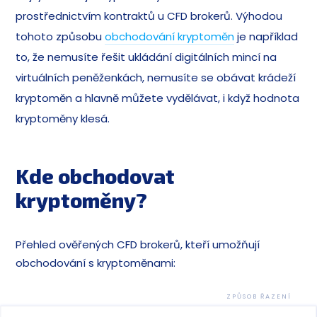
prostřednictvím kontraktů u CFD brokerů. Výhodou
tohoto způsobu
obchodování kryptoměn
je například
to, že nemusíte řešit ukládání digitálních mincí na
virtuálních peněženkách, nemusíte se obávat krádeží
kryptoměn a hlavně můžete vydělávat, i když hodnota
kryptoměny klesá.
Kde obchodovat
kryptoměny?
Přehled ověřených CFD brokerů, kteří umožňují
obchodování s kryptoměnami:
ZPŮSOB ŘAZENÍ