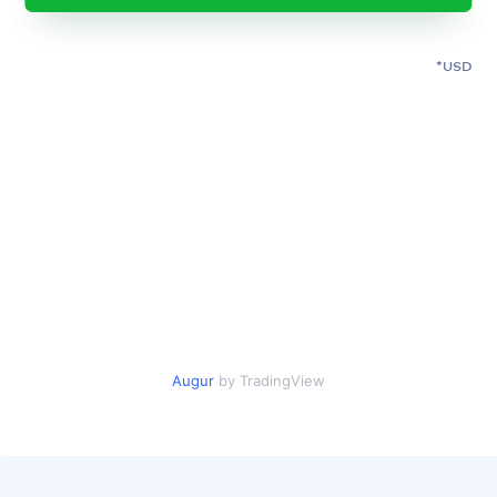
USD
Augur
by TradingView