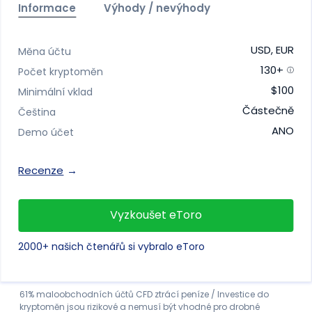
Informace
Výhody / nevýhody
USD, EUR
Měna účtu
130+
Počet kryptoměn
$100
Minimální vklad
Částečně
Čeština
ANO
Demo účet
Recenze
Vyzkoušet eToro
2000+ našich čtenářů si vybralo eToro
61% maloobchodních účtů CFD ztrácí peníze / Investice do
kryptoměn jsou rizikové a nemusí být vhodné pro drobné