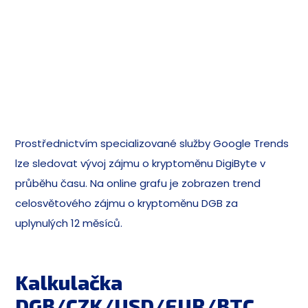
Prostřednictvím specializované služby Google Trends
lze sledovat vývoj zájmu o kryptoměnu DigiByte v
průběhu času. Na online grafu je zobrazen trend
celosvětového zájmu o kryptoměnu DGB za
uplynulých 12 měsíců.
Kalkulačka
DGB/CZK/USD/EUR/BTC