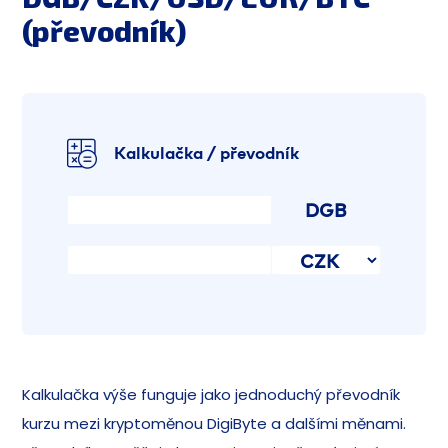
(převodník)
Kalkulačka / převodník
DGB
Kalkulačka výše funguje jako jednoduchý převodník
kurzu mezi kryptoměnou DigiByte a dalšími měnami.