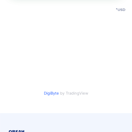
USD
DigiByte
by TradingView
OBSAH