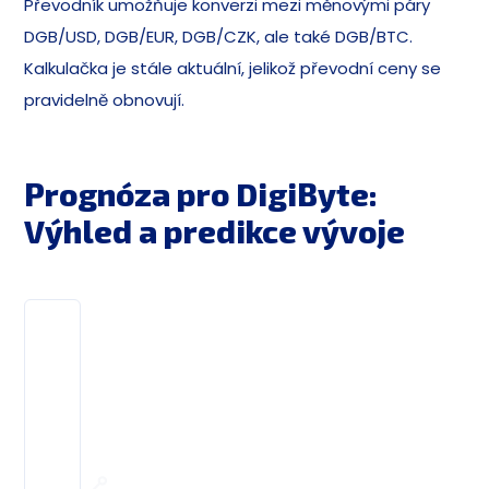
Převodník umožňuje konverzi mezi měnovými páry
DGB/USD, DGB/EUR, DGB/CZK, ale také DGB/BTC.
Kalkulačka je stále aktuální, jelikož převodní ceny se
pravidelně obnovují.
Prognóza pro DigiByte:
Výhled a predikce vývoje