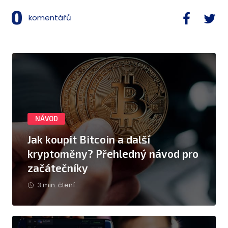
0
komentářů
NÁVOD
Jak koupit Bitcoin a další
kryptoměny? Přehledný návod pro
začátečníky
3 min. čtení