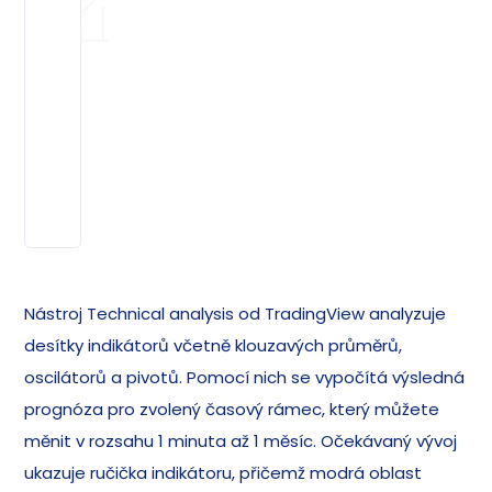
Nástroj Technical analysis od TradingView analyzuje
desítky indikátorů včetně klouzavých průměrů,
oscilátorů a pivotů. Pomocí nich se vypočítá výsledná
prognóza pro zvolený časový rámec, který můžete
měnit v rozsahu 1 minuta až 1 měsíc. Očekávaný vývoj
ukazuje ručička indikátoru, přičemž modrá oblast