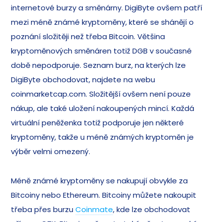
internetové burzy a směnárny. DigiByte ovšem patří
mezi méně známé kryptoměny, které se shánějí o
poznání složitěji než třeba Bitcoin. Většina
kryptoměnových směnáren totiž DGB v současné
době nepodporuje. Seznam burz, na kterých lze
DigiByte obchodovat, najdete na webu
coinmarketcap.com. Složitější ovšem není pouze
nákup, ale také uložení nakoupených mincí. Každá
virtuální peněženka totiž podporuje jen některé
kryptoměny, takže u méně známých kryptoměn je
výběr velmi omezený.
Méně známé kryptoměny se nakupují obvykle za
Bitcoiny nebo Ethereum. Bitcoiny můžete nakoupit
třeba přes burzu
Coinmate
, kde lze obchodovat