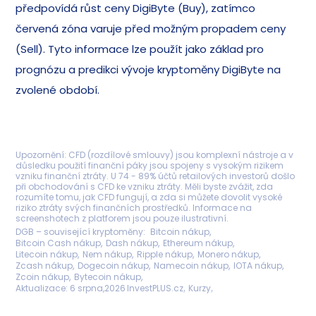
předpovídá růst ceny DigiByte (Buy), zatímco
červená zóna varuje před možným propadem ceny
(Sell). Tyto informace lze použít jako základ pro
prognózu a predikci vývoje kryptoměny DigiByte na
zvolené období.
Upozornění: CFD (rozdílové smlouvy) jsou komplexní nástroje a v
důsledku použití finanční páky jsou spojeny s vysokým rizikem
vzniku finanční ztráty. U 74 - 89% účtů retailových investorů došlo
při obchodování s CFD ke vzniku ztráty. Měli byste zvážit, zda
rozumíte tomu, jak CFD fungují, a zda si můžete dovolit vysoké
riziko ztráty svých finančních prostředků. Informace na
screenshotech z platforem jsou pouze ilustrativní.
DGB – související kryptoměny
Bitcoin nákup
Bitcoin Cash nákup
Dash nákup
Ethereum nákup
Litecoin nákup
Nem nákup
Ripple nákup
Monero nákup
Zcash nákup
Dogecoin nákup
Namecoin nákup
IOTA nákup
Zcoin nákup
Bytecoin nákup
Aktualizace:
6 srpna,2026
InvestPLUS.cz
Kurzy