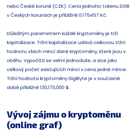
nebo České koruně (CZK). Cena jednoho tokenu DGB
v Českých korunách je přibližně 0.175457 Kč.
Důležitým parametrem každé kryptoměny je trží
kapitalizace. Tržní kapitalizace udává celkovou tržní
hodnotu všech mincí dané kryptoměny, které jsou v
oběhu. Vypočítá se velmi jednoduše, a sice jako
celkový počet existujících mincí x cena jedné mince.
Tržní hodnota kryptoměny DigiByte je v současné
době přibližně 130,170,000 $.
Vývoj zájmu o kryptoměnu
(online graf)