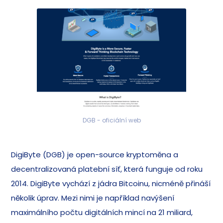
DGB - oficiální web
DigiByte (DGB) je open-source kryptoměna a
decentralizovaná platební síť, která funguje od roku
2014. DigiByte vychází z jádra Bitcoinu, nicméně přináší
několik úprav. Mezi nimi je například navýšení
maximálního počtu digitálních mincí na 21 miliard,