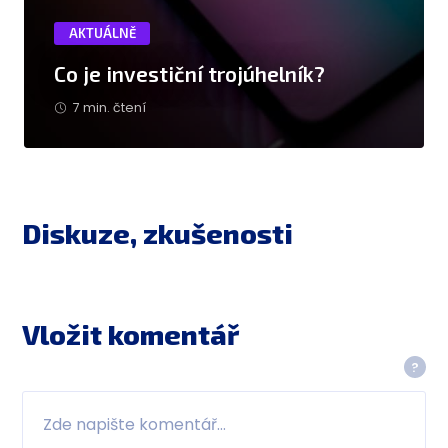
AKTUÁLNĚ
Co je investiční trojúhelník?
7 min. čtení
Diskuze, zkušenosti
Vložit komentář
?