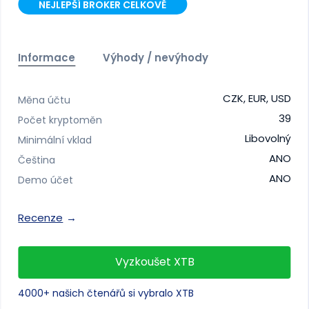
NEJLEPŠÍ BROKER CELKOVĚ
Informace
Výhody / nevýhody
CZK, EUR, USD
Měna účtu
39
Počet kryptoměn
Libovolný
Minimální vklad
ANO
Čeština
ANO
Demo účet
Recenze
Vyzkoušet XTB
4000+ našich čtenářů si vybralo XTB