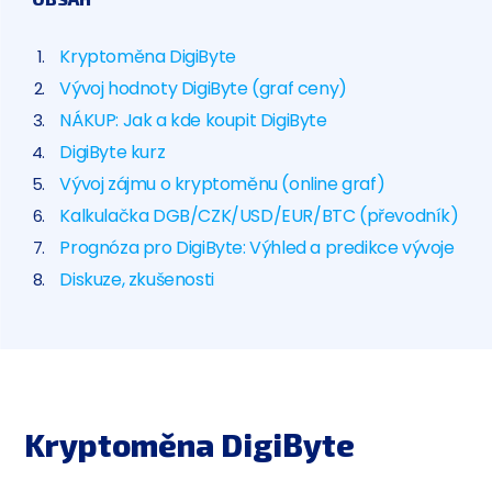
Kryptoměna DigiByte
Vývoj hodnoty DigiByte (graf ceny)
NÁKUP: Jak a kde koupit DigiByte
DigiByte kurz
Vývoj zájmu o kryptoměnu (online graf)
Kalkulačka DGB/CZK/USD/EUR/BTC (převodník)
Prognóza pro DigiByte: Výhled a predikce vývoje
Diskuze, zkušenosti
Kryptoměna DigiByte