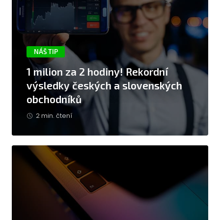
NÁŠ TIP
1 milion za 2 hodiny! Rekordní
výsledky českých a slovenských
obchodníků
2 min. čtení