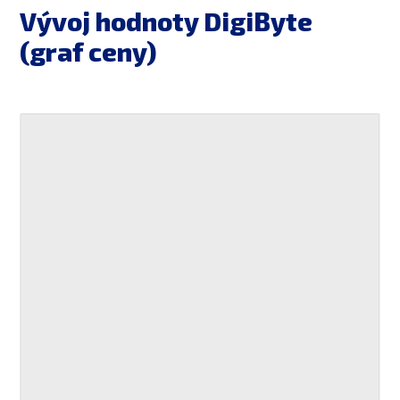
Vývoj hodnoty DigiByte
(graf ceny)