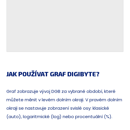
JAK POUŽÍVAT GRAF DIGIBYTE?
Graf zobrazuje vývoj DGB za vybrané období, které
můžete měnit v levém dolním okraji. V pravém dolním
okraji se nastavuje zobrazení svislé osy: klasické
(auto), logaritmické (log) nebo procentuální (%).