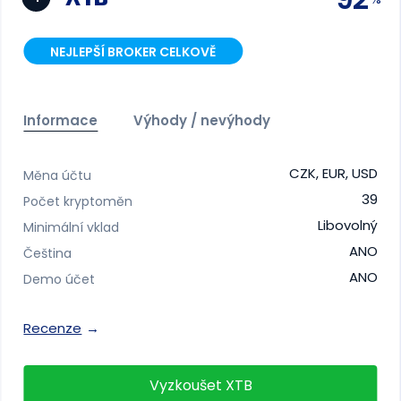
NEJLEPŠÍ BROKER CELKOVĚ
Informace
Výhody / nevýhody
CZK, EUR, USD
Měna účtu
39
Počet kryptoměn
Libovolný
Minimální vklad
ANO
Čeština
ANO
Demo účet
Recenze
Vyzkoušet XTB