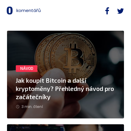
0
komentářů
NÁVOD
Jak koupit Bitcoin a další
kryptoměny? Přehledný návod pro
začátečníky
3 min. čtení