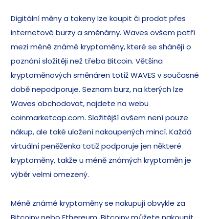
Digitální měny a tokeny lze koupit či prodat přes
internetové burzy a směnárny. Waves ovšem patří
mezi méně známé kryptoměny, které se shánějí o
poznání složitěji než třeba Bitcoin. Většina
kryptoměnových směnáren totiž WAVES v současné
době nepodporuje. Seznam burz, na kterých lze
Waves obchodovat, najdete na webu
coinmarketcap.com. Složitější ovšem není pouze
nákup, ale také uložení nakoupených mincí. Každá
virtuální peněženka totiž podporuje jen některé
kryptoměny, takže u méně známých kryptoměn je
výběr velmi omezený.
Méně známé kryptoměny se nakupují obvykle za
Bitcoiny nebo Ethereum. Bitcoiny můžete nakoupit