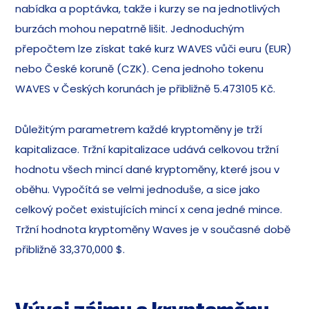
nabídka a poptávka, takže i kurzy se na jednotlivých
burzách mohou nepatrně lišit. Jednoduchým
přepočtem lze získat také kurz WAVES vůči euru (EUR)
nebo České koruně (CZK). Cena jednoho tokenu
WAVES v Českých korunách je přibližně 5.473105 Kč.
Důležitým parametrem každé kryptoměny je trží
kapitalizace. Tržní kapitalizace udává celkovou tržní
hodnotu všech mincí dané kryptoměny, které jsou v
oběhu. Vypočítá se velmi jednoduše, a sice jako
celkový počet existujících mincí x cena jedné mince.
Tržní hodnota kryptoměny Waves je v současné době
přibližně 33,370,000 $.
Vývoj zájmu o kryptoměnu