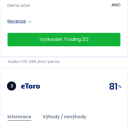
ANO
Demo účet
Recenze
Vyzkoušet Trading 212
Služba CFD. 68% ztrácí peníze
81
eToro
3
Informace
Výhody / nevýhody