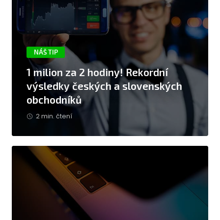
NÁŠ TIP
1 milion za 2 hodiny! Rekordní
výsledky českých a slovenských
obchodníků
2 min. čtení