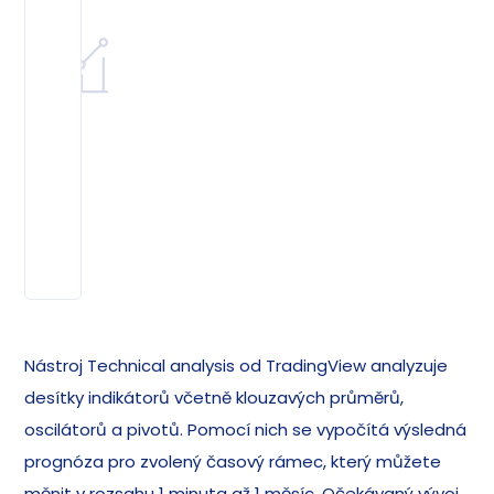
Nástroj Technical analysis od TradingView analyzuje
desítky indikátorů včetně klouzavých průměrů,
oscilátorů a pivotů. Pomocí nich se vypočítá výsledná
prognóza pro zvolený časový rámec, který můžete
měnit v rozsahu 1 minuta až 1 měsíc. Očekávaný vývoj