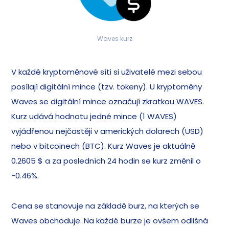
Waves kurz
V každé kryptoměnové síti si uživatelé mezi sebou
posílají digitální mince (tzv. tokeny). U kryptoměny
Waves se digitální mince označují zkratkou WAVES.
Kurz udává hodnotu jedné mince (1 WAVES)
vyjádřenou nejčastěji v amerických dolarech (USD)
nebo v bitcoinech (BTC). Kurz Waves je aktuálně
0.2605 $ a za posledních 24 hodin se kurz změnil o
-0.46%.
Cena se stanovuje na základě burz, na kterých se
Waves obchoduje. Na každé burze je ovšem odlišná