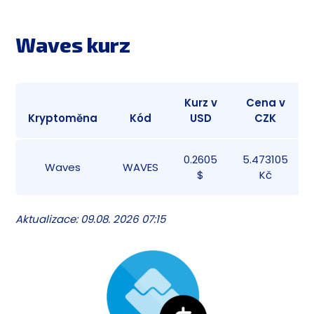
Waves kurz
Kurz v
Cena v
Kryptoměna
Kód
USD
CZK
0.2605
5.473105
Waves
WAVES
$
Kč
Aktualizace: 09.08. 2026 07:15