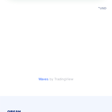
USD
Waves
by TradingView
OBSAH