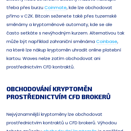
třeba přes burzu
Coinmate
, kde lze obchodovat
přímo v CZK. Bitcoin seženete také přes tuzemské
směnárny a kryptoměnové automaty, kde se ale
často setkáte s nevýhodným kurzem. Alternativou tak
může být například zahraniční směnárna
Coinbase
,
na které lze nákup kryptoměn uhradit online platební
kartou. Waves nelze zatím obchodovat ani
prostřednictvím CFD kontraktů.
OBCHODOVÁNÍ KRYPTOMĚN
PROSTŘEDNICTVÍM CFD BROKERŮ
Nejvýznamnější kryptoměny lze obchodovat
prostřednictvím kontraktů u CFD brokerů. Výhodou