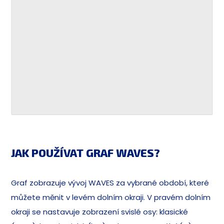
JAK POUŽÍVAT GRAF WAVES?
Graf zobrazuje vývoj WAVES za vybrané období, které
můžete měnit v levém dolním okraji. V pravém dolním
okraji se nastavuje zobrazení svislé osy: klasické