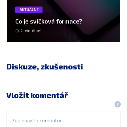
AKTUÁLNĚ
Co je svíčková formace?
7 min. čtení
Diskuze, zkušenosti
Vložit komentář
?