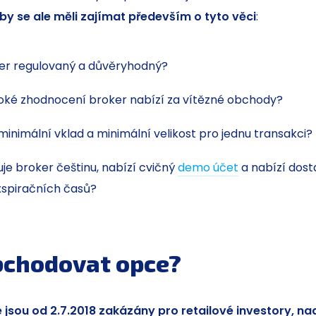
by se ale měli zajímat především o tyto věci
:
er regulovaný a důvěryhodný?
oké zhodnocení broker nabízí za vítězné obchody?
 minimální vklad a minimální velikost pro jednu transakci?
je broker češtinu, nabízí cvičný
demo účet
a nabízí dost
xspiračních časů?
bchodovat opce?
 jsou od 2.7.2018 zakázány pro retailové investory, nad