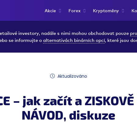
Akcie
Forex
Kryptoměny
Ko
 retailové investory, nadále s nimi mohou obchodovat pouze
pro
ebo se informujte o
alternativách binárních opcí
, které jsou do
Aktualizováno
E – jak začít a ZISKOVĚ
NÁVOD, diskuze