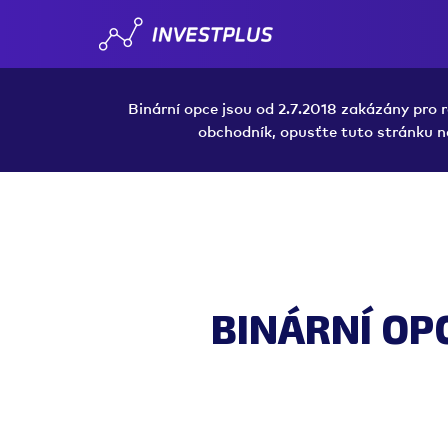
Binární opce jsou od 2.7.2018 zakázány pro
obchodník, opusťte tuto stránku n
BINÁRNÍ OPC