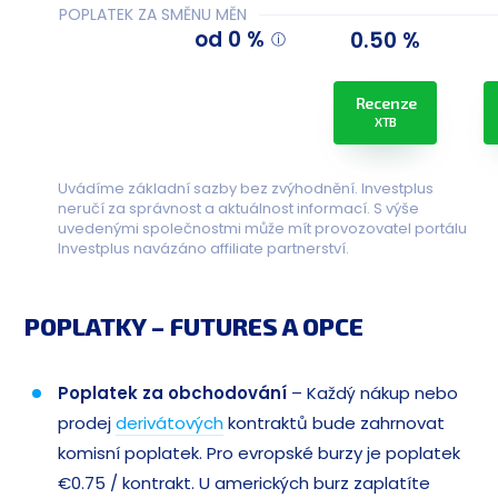
POPLATEK ZA SMĚNU MĚN
od 0 %
0.50 %
Recenze
XTB
Uvádíme základní sazby bez zvýhodnění. Investplus
neručí za správnost a aktuálnost informací. S výše
uvedenými společnostmi může mít provozovatel portálu
Investplus navázáno affiliate partnerství.
POPLATKY – FUTURES A OPCE
Poplatek za obchodování
– Každý nákup nebo
prodej
derivátových
kontraktů bude zahrnovat
komisní poplatek. Pro evropské burzy je poplatek
€0.75 / kontrakt. U amerických burz zaplatíte