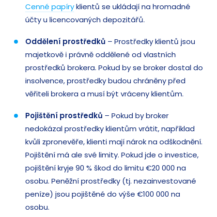
Cenné papíry
klientů se ukládají na hromadné
účty u licencovaných depozitářů.
Oddělení prostředků
– Prostředky klientů jsou
majetkově i právně oddělené od vlastních
prostředků brokera. Pokud by se broker dostal do
insolvence, prostředky budou chráněny před
věřiteli brokera a musí být vráceny klientům.
Pojištění prostředků
– Pokud by broker
nedokázal prostředky klientům vrátit, například
kvůli zpronevěře, klienti mají nárok na odškodnění.
Pojištění má ale své limity. Pokud jde o investice,
pojištění kryje 90 % škod do limitu €20 000 na
osobu. Peněžní prostředky (tj. nezainvestované
peníze) jsou pojištěné do výše €100 000 na
osobu.