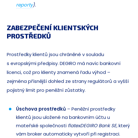
reporty
).
ZABEZPEČENÍ KLIENTSKÝCH
PROSTŘEDKŮ
Prostředky klientů jsou chráněné v souladu
s evropskými předpisy. DEGIRO má navíc bankovní
licenci, což pro klienty znamená řadu výhod –
zejména přísnější dohled ze strany regulátorů a vyšší
pojistný limit pro peněžní zůstatky.
Úschova prostředků
– Peněžní prostředky
klientů jsou uložené na bankovním účtu u
mateřské společnosti
flatexDEGIRO Bank SE,
který
vám broker automaticky vytvoří při registraci.