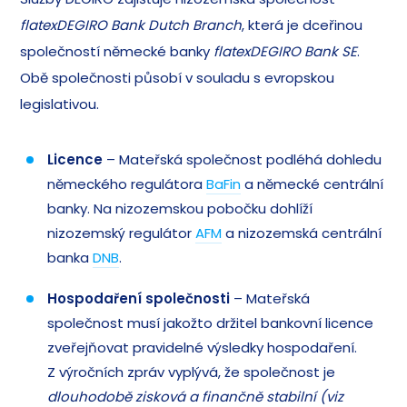
flatexDEGIRO Bank Dutch Branch
, která je dceřinou
společností německé banky
flatexDEGIRO Bank SE
.
Obě společnosti působí v souladu s evropskou
legislativou.
Licence
– Mateřská společnost podléhá dohledu
německého regulátora
BaFin
a německé centrální
banky. Na nizozemskou pobočku dohlíží
nizozemský regulátor
AFM
a nizozemská centrální
banka
DNB
.
Hospodaření společnosti
– Mateřská
společnost musí jakožto držitel bankovní licence
zveřejňovat pravidelné výsledky hospodaření.
Z výročních zpráv vyplývá, že společnost je
dlouhodobě zisková a finančně stabilní (viz