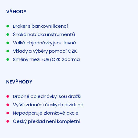
VÝHODY
Broker s bankovní licencí
Široká nabídka instrumentů
Velké objednávky jsou levné
Vklady a výběry pomocí CZK
Směny mezi EUR/CZK zdarma
NEVÝHODY
Drobné objednávky jsou dražší
Vyšší zdanění českých dividend
Nepodporuje zlomkové akcie
Český překlad není kompletní