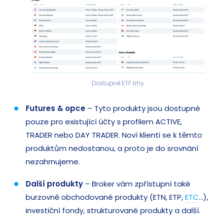
Dostupné ETF trhy
Futures & opce
– Tyto produkty jsou dostupné
pouze pro existující účty s profilem ACTIVE,
TRADER nebo DAY TRADER. Noví klienti se k těmto
produktům nedostanou, a proto je do srovnání
nezahrnujeme.
Další produkty
– Broker vám zpřístupní také
burzovně obchodované produkty (ETN, ETP,
ETC
…),
investiční fondy, strukturované produkty a další.