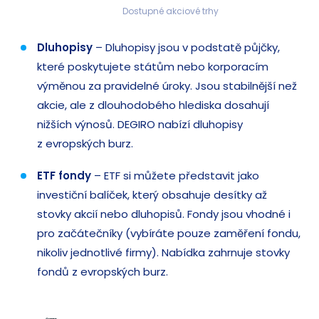
Dostupné akciové trhy
Dluhopisy
– Dluhopisy jsou v podstatě půjčky,
které poskytujete státům nebo korporacím
výměnou za pravidelné úroky. Jsou stabilnější než
akcie, ale z dlouhodobého hlediska dosahují
nižších výnosů. DEGIRO nabízí dluhopisy
z evropských burz.
ETF fondy
– ETF si můžete představit jako
investiční balíček, který obsahuje desítky až
stovky akcií nebo dluhopisů. Fondy jsou vhodné i
pro začátečníky (vybíráte pouze zaměření fondu,
nikoliv jednotlivé firmy). Nabídka zahrnuje stovky
fondů z evropských burz.