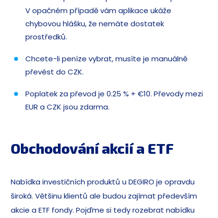
V opačném případě vám aplikace ukáže
chybovou hlášku, že nemáte dostatek
prostředků.
Chcete-li peníze vybrat, musíte je manuálně
převést do CZK.
Poplatek za převod je 0.25 % + €10. Převody mezi
EUR a CZK jsou zdarma.
Obchodování akcií a ETF
Nabídka investičních produktů u DEGIRO je opravdu
široká. Většinu klientů ale budou zajímat především
akcie a ETF fondy. Pojďme si tedy rozebrat nabídku