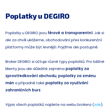
Poplatky u DEGIRO
Poplatky u DEGIRO jsou
férové a transparentní
. Jak si
ale za chvíli ukážeme, obchodování přes konkurenční
platformy může být levnější. Pojďme ale postupně.
Broker DEGIRO si účtuje různé typy poplatků. Pro běžné
klienty jsou ale důležité zejména
poplatky za
zprostředkování obchodu
,
poplatky za směnu
měn
a případně také
poplatky za využívání
zahraničních burz
.
Výpis všech poplatků najdete na webu brokera (
zde
).