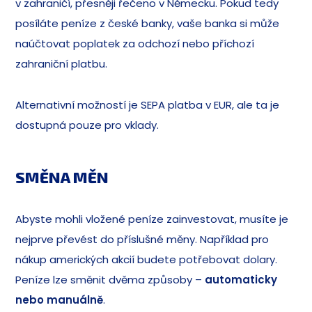
v zahraničí, přesněji řečeno v Německu. Pokud tedy
posíláte peníze z české banky, vaše banka si může
naúčtovat poplatek za odchozí nebo příchozí
zahraniční platbu.
Alternativní možností je SEPA platba v EUR, ale ta je
dostupná pouze pro vklady.
SMĚNA MĚN
Abyste mohli vložené peníze zainvestovat, musíte je
nejprve převést do příslušné měny. Například pro
nákup amerických akcií budete potřebovat dolary.
Peníze lze směnit dvěma způsoby –
automaticky
nebo manuálně
.