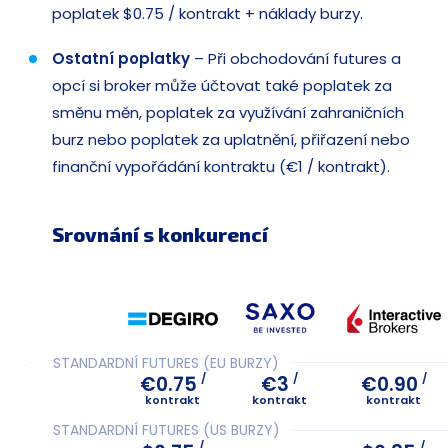
poplatek $0.75 / kontrakt + náklady burzy.
Ostatní poplatky
– Při obchodování futures a
opcí si broker může účtovat také poplatek za
směnu měn, poplatek za využívání zahraničních
burz nebo poplatek za uplatnění, přiřazení nebo
finanční vypořádání kontraktu (€1 / kontrakt).
Srovnání s konkurencí
STANDARDNÍ FUTURES (EU BURZY)
/
/
/
€0.75
€3
€0.90
kontrakt
kontrakt
kontrakt
STANDARDNÍ FUTURES (US BURZY)
/
/