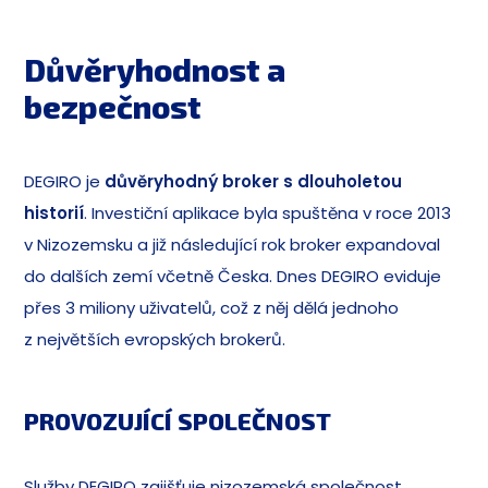
Důvěryhodnost a
bezpečnost
DEGIRO je
důvěryhodný broker s dlouholetou
historií
. Investiční aplikace byla spuštěna v roce 2013
v Nizozemsku a již následující rok broker expandoval
do dalších zemí včetně Česka. Dnes DEGIRO eviduje
přes 3 miliony uživatelů, což z něj dělá jednoho
z největších evropských brokerů.
PROVOZUJÍCÍ SPOLEČNOST
Služby DEGIRO zajišťuje nizozemská společnost