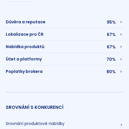
Důvěra a reputace
95%
Lokalizace pro ČR
67%
Nabídka produktů
67%
Účet a platformy
70%
Poplatky brokera
80%
SROVNÁNÍ S KONKURENCÍ
Srovnání produktové nabídky