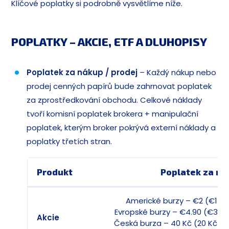
Klíčové poplatky si podrobně vysvětlíme níže.
POPLATKY – AKCIE, ETF A DLUHOPISY
Poplatek za nákup / prodej
– Každý nákup nebo
prodej cenných papírů bude zahrnovat poplatek
za zprostředkování obchodu. Celkové náklady
tvoří komisní poplatek brokera + manipulační
poplatek, kterým broker pokrývá externí náklady a
poplatky třetích stran.
Produkt
Poplatek za ná
Americké burzy – €2 (€1 ko
Evropské burzy – €4.90 (€3.90
Akcie
Česká burza – 40 Kč (20 Kč ko