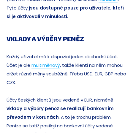
Tyto účty
jsou dostupné pouze pro uživatele, kteří
si je aktivovali v minulosti.
VKLADY A VÝBĚRY PENĚZ
Každý uživatel má k dispozici jeden obchodní účet.
Účet je ale
multiměnový
, takže klienti na něm mohou
držet různé měny souběžně. Třeba USD, EUR, GBP nebo
CZK.
Účty českých klientů jsou vedené v EUR, nicméně
vklady a výběry peněz se realizují bankovním
převodem v korunách
. A to je trochu problém.
Peníze se totiž posílají na bankovní účty vedené