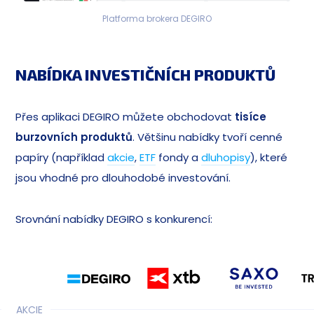
Platforma brokera DEGIRO
NABÍDKA INVESTIČNÍCH PRODUKTŮ
Přes aplikaci DEGIRO můžete obchodovat
tisíce
burzovních produktů
. Většinu nabídky tvoří cenné
papíry (například
akcie
,
ETF
fondy a
dluhopisy
), které
jsou vhodné pro dlouhodobé investování.
Srovnání nabídky DEGIRO s konkurencí:
AKCIE