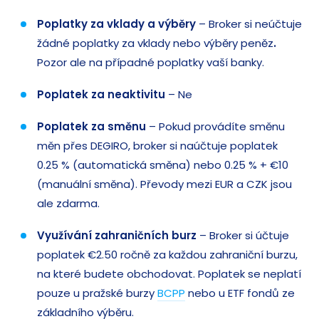
Poplatky za vklady a výběry
– Broker si neúčtuje
žádné poplatky za vklady nebo výběry peněz
.
Pozor ale na případné poplatky vaší banky.
Poplatek za neaktivitu
– Ne
Poplatek za směnu
– Pokud provádíte směnu
měn přes DEGIRO, broker si naúčtuje poplatek
0.25 % (automatická směna) nebo 0.25 % + €10
(manuální směna). Převody mezi EUR a CZK jsou
ale zdarma.
Využívání zahraničních burz
– Broker si účtuje
poplatek €2.50 ročně za každou zahraniční burzu,
na které budete obchodovat. Poplatek se neplatí
pouze u pražské burzy
BCPP
nebo u ETF fondů ze
základního výběru.