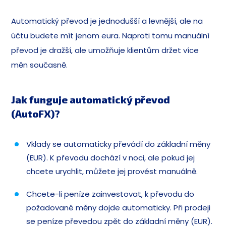
Automatický převod je jednodušší a levnější, ale na
účtu budete mít jenom eura. Naproti tomu manuální
převod je dražší, ale umožňuje klientům držet více
měn současně.
Jak funguje automatický převod
(AutoFX)?
Vklady se automaticky převádí do základní měny
(EUR). K převodu dochází v noci, ale pokud jej
chcete urychlit, můžete jej provést manuálně.
Chcete-li peníze zainvestovat, k převodu do
požadované měny dojde automaticky. Při prodeji
se peníze převedou zpět do základní měny (EUR).