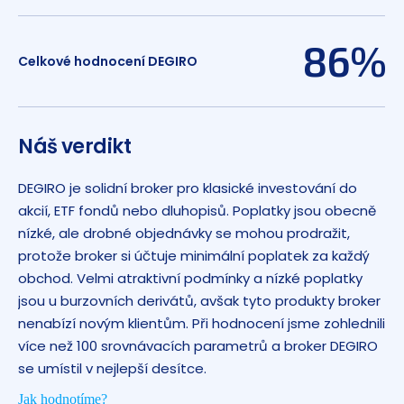
86%
Celkové hodnocení DEGIRO
Náš verdikt
DEGIRO je solidní broker pro klasické investování do
akcií, ETF fondů nebo dluhopisů. Poplatky jsou obecně
nízké, ale drobné objednávky se mohou prodražit,
protože broker si účtuje minimální poplatek za každý
obchod. Velmi atraktivní podmínky a nízké poplatky
jsou u burzovních derivátů, avšak tyto produkty broker
nenabízí novým klientům. Při hodnocení jsme zohlednili
více než 100 srovnávacích parametrů a broker DEGIRO
se umístil v nejlepší desítce.
Jak hodnotíme?