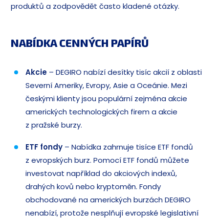
produktů a zodpovědět často kladené otázky.
NABÍDKA CENNÝCH PAPÍRŮ
Akcie
– DEGIRO nabízí desítky tisíc akcií z oblasti
Severní Ameriky, Evropy, Asie a Oceánie. Mezi
českými klienty jsou populární zejména akcie
amerických technologických firem a akcie
z pražské burzy.
ETF fondy
– Nabídka zahrnuje tisíce ETF fondů
z evropských burz. Pomocí ETF fondů můžete
investovat například do akciových indexů,
drahých kovů nebo kryptoměn. Fondy
obchodované na amerických burzách DEGIRO
nenabízí, protože nesplňují evropské legislativní