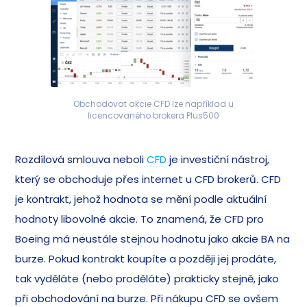
Obchodovat akcie CFD lze například u
licencovaného brokera Plus500
Rozdílová smlouva neboli
CFD
je investiční nástroj,
který se obchoduje přes internet u CFD brokerů. CFD
je kontrakt, jehož hodnota se mění podle aktuální
hodnoty libovolné akcie. To znamená, že CFD pro
Boeing má neustále stejnou hodnotu jako akcie BA na
burze. Pokud kontrakt koupíte a později jej prodáte,
tak vyděláte (nebo proděláte) prakticky stejně, jako
při obchodování na burze. Při nákupu CFD se ovšem