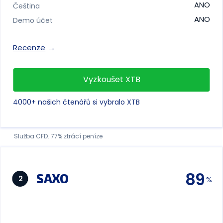
ANO
Čeština
ANO
Demo účet
Recenze
Vyzkoušet XTB
4000+ našich čtenářů si vybralo XTB
Služba CFD. 77% ztrácí peníze
89
SAXO
2