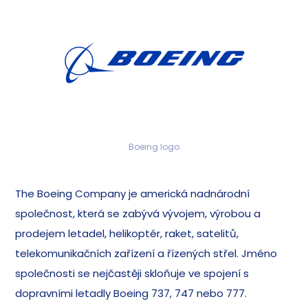
Boeing logo
The Boeing Company je americká nadnárodní
společnost, která se zabývá vývojem, výrobou a
prodejem letadel, helikoptér, raket, satelitů,
telekomunikačních zařízení a řízených střel. Jméno
společnosti se nejčastěji skloňuje ve spojení s
dopravními letadly Boeing 737, 747 nebo 777.