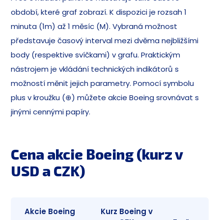
období, které graf zobrazí. K dispozici je rozsah 1
minuta (1m) až 1 měsíc (M). Vybraná možnost
představuje časový interval mezi dvěma nejbližšími
body (respektive svíčkami) v grafu. Praktickým
nástrojem je vkládání technických indikátorů s
možností měnit jejich parametry. Pomocí symbolu
plus v kroužku (⊕) můžete akcie Boeing srovnávat s
jinými cennými papíry.
Cena akcie Boeing (kurz v
USD a CZK)
Akcie Boeing
Kurz Boeing v