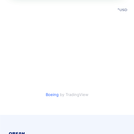
USD
Boeing
by TradingView
OBSAH