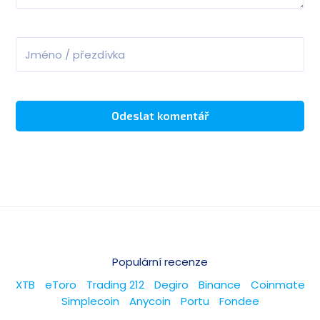
Populární recenze
XTB
eToro
Trading 212
Degiro
Binance
Coinmate
Simplecoin
Anycoin
Portu
Fondee