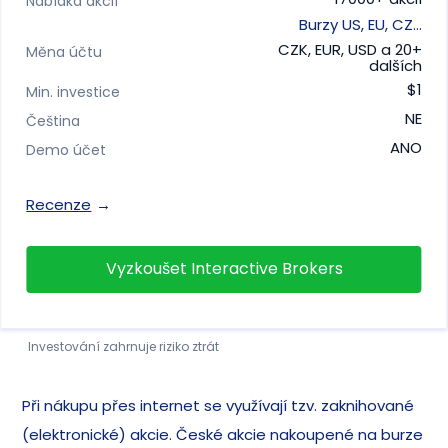
Nabídka akcií
Burzy US, EU, CZ…
CZK, EUR, USD a 20+
Měna účtu
dalších
$1
Min. investice
NE
Čeština
ANO
Demo účet
Recenze
Vyzkoušet Interactive Brokers
Investování zahrnuje riziko ztrát
Při nákupu přes internet se využívají tzv. zaknihované
(elektronické) akcie. České akcie nakoupené na burze