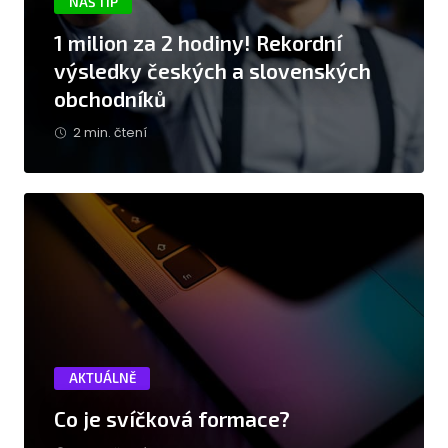
NÁŠ TIP
1 milion za 2 hodiny! Rekordní
výsledky českých a slovenských
obchodníků
2 min. čtení
AKTUÁLNĚ
Co je svíčková formace?