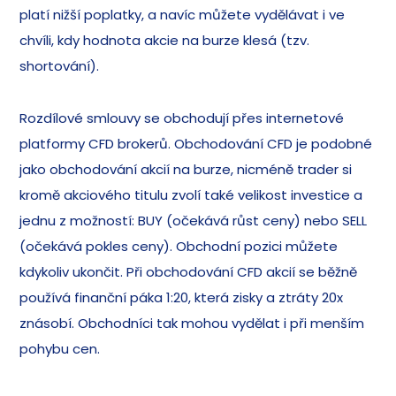
platí nižší poplatky, a navíc můžete vydělávat i ve
chvíli, kdy hodnota akcie na burze klesá (tzv.
shortování).
Rozdílové smlouvy se obchodují přes internetové
platformy CFD brokerů. Obchodování CFD je podobné
jako obchodování akcií na burze, nicméně trader si
kromě akciového titulu zvolí také velikost investice a
jednu z možností: BUY (očekává růst ceny) nebo SELL
(očekává pokles ceny). Obchodní pozici můžete
kdykoliv ukončit. Při obchodování CFD akcií se běžně
používá finanční páka 1:20, která zisky a ztráty 20x
znásobí. Obchodníci tak mohou vydělat i při menším
pohybu cen.