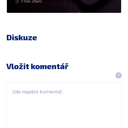
7 min. čtení
Diskuze
Vložit komentář
?