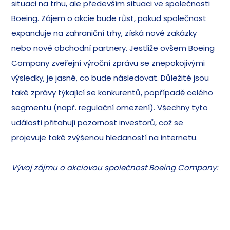
situaci na trhu, ale především situaci ve společnosti
Boeing. Zájem o akcie bude růst, pokud společnost
expanduje na zahraniční trhy, získá nové zakázky
nebo nové obchodní partnery. Jestliže ovšem Boeing
Company zveřejní výroční zprávu se znepokojivými
výsledky, je jasné, co bude následovat. Důležité jsou
také zprávy týkající se konkurentů, popřípadě celého
segmentu (např. regulační omezení). Všechny tyto
události přitahují pozornost investorů, což se
projevuje také zvýšenou hledaností na internetu.
Vývoj zájmu o akciovou společnost Boeing Company: