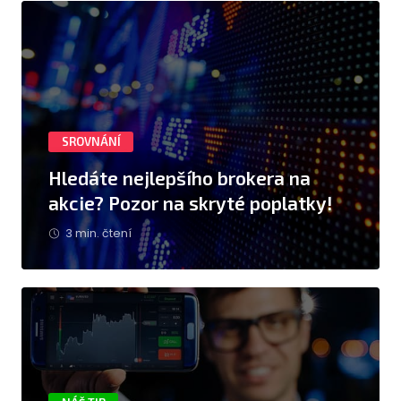
SROVNÁNÍ
Hledáte nejlepšího brokera na
akcie? Pozor na skryté poplatky!
3 min. čtení