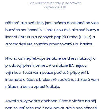
Jak koupit akcie? Nákup lze provést
například u XTB
Některé akciové tituly jsou ovšem dostupné na více
burzách současně. V Česku jsou dvě akciové burzy s
licencí ČNB: Burza cenných papírů Praha (BCPP) a
alternativní RM-Systém provozovaný Fio-bankou.
Nikoho asi nepřekvapí, že akcie se dnes nakupují a
prodávají přes internet. A ani akcie BA nejsou
výjimkou. Stačí vám pouze počítač, připojení k
internetu a účet u brokerské společnosti, která vám
nákup na burze zprostředkuje.
Jakmile si vytvoříte obchodní účet a vložíte na něj
peníze, můžete začít nakupovat akcie společnosti