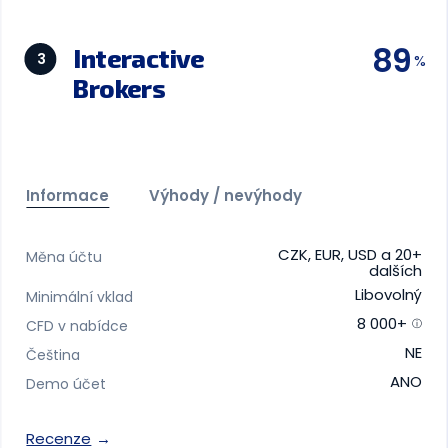
89
Interactive
3
Brokers
Informace
Výhody / nevýhody
CZK, EUR, USD a 20+
Měna účtu
dalších
Libovolný
Minimální vklad
8 000+
CFD v nabídce
NE
Čeština
ANO
Demo účet
Recenze