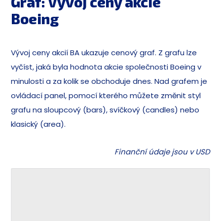
Graf: Vývoj ceny akcie
Boeing
Vývoj ceny akcií BA ukazuje cenový graf. Z grafu lze
vyčíst, jaká byla hodnota akcie společnosti Boeing v
minulosti a za kolik se obchoduje dnes. Nad grafem je
ovládací panel, pomocí kterého můžete změnit styl
grafu na sloupcový (bars), svíčkový (candles) nebo
klasický (area).
Finanční údaje jsou v USD