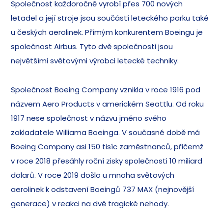
Společnost každoročně vyrobí přes 700 nových
letadel a její stroje jsou součástí leteckého parku také
u českých aerolinek. Přímým konkurentem Boeingu je
společnost Airbus. Tyto dvě společnosti jsou
největšími světovými výrobci letecké techniky.
Společnost Boeing Company vznikla v roce 1916 pod
názvem Aero Products v americkém Seattlu. Od roku
1917 nese společnost v názvu jméno svého
zakladatele Williama Boeinga. V současné době má
Boeing Company asi 150 tisíc zaměstnanců, přičemž
v roce 2018 přesáhly roční zisky společnosti 10 miliard
dolarů. V roce 2019 došlo u mnoha světových
aerolinek k odstavení Boeingů 737 MAX (nejnovější
generace) v reakci na dvě tragické nehody.