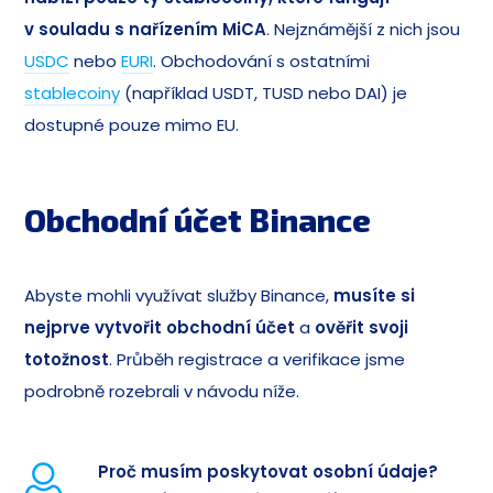
v souladu s nařízením MiCA
. Nejznámější z nich jsou
USDC
nebo
EURI
. Obchodování s ostatními
stablecoiny
(například USDT, TUSD nebo DAI) je
dostupné pouze mimo EU.
Obchodní účet Binance
Abyste mohli využívat služby Binance,
musíte si
nejprve vytvořit obchodní účet
a
ověřit svoji
totožnost
. Průběh registrace a verifikace jsme
podrobně rozebrali v návodu níže.
Proč musím poskytovat osobní údaje?