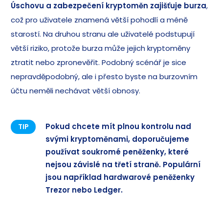
Úschovu a zabezpečení kryptoměn zajišťuje burza
,
což pro uživatele znamená větší pohodlí a méně
starostí. Na druhou stranu ale uživatelé podstupují
větší riziko, protože burza může jejich kryptoměny
ztratit nebo zpronevěřit. Podobný scénář je sice
nepravděpodobný, ale i přesto byste na burzovním
účtu neměli nechávat větší obnosy.
Pokud chcete mít plnou kontrolu nad
TIP
svými kryptoměnami,
doporučujeme
používat soukromé peněženky, které
nejsou závislé na třetí straně.
Populární
jsou například hardwarové peněženky
Trezor nebo Ledger.