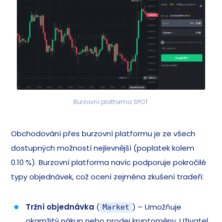
Burzovní platforma SPOT
Obchodování přes burzovní platformu je ze všech
dostupných možností nejlevnější (poplatek kolem
0.10 %). Burzovní platforma navíc podporuje pokročilé
typy objednávek, což ocení zejména zkušení tradeři:
Tržní objednávka
(
) – Umožňuje
Market
okamžitý nákup nebo prodej kryptoměny. Uživatel