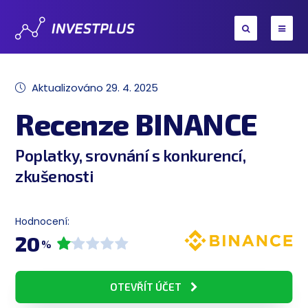
Aktualizováno
29. 4. 2025
Recenze BINANCE
Poplatky, srovnání s konkurencí,
zkušenosti
Hodnocení:
20
%
OTEVŘÍT ÚČET