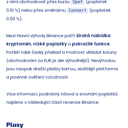
s nimi obchodovat přes burzu
(poplatek
Spot
0.10 %) nebo přes směnárnu
(poplatek
Convert
0.50 %).
Mezi hlavní výhody Binance patří
široká nabídka
kryptoměn
,
nízké poplatky
a
pokročilé funkce
.
Potěší také český překlad a možnost vkládat koruny
(obchodování za EUR je ale výhodnější). Nevýhodou
jsou naopak dražší platby kartou, složitější platforma
a povinné ověření totožnosti.
Více informací, podrobný návod a srovnání poplatků
najdete v následující části recenze Binance.
Plusy