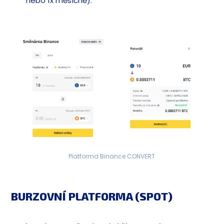
nebo 1x měsíčně).
Platforma Binance CONVERT
BURZOVNÍ PLATFORMA (SPOT)