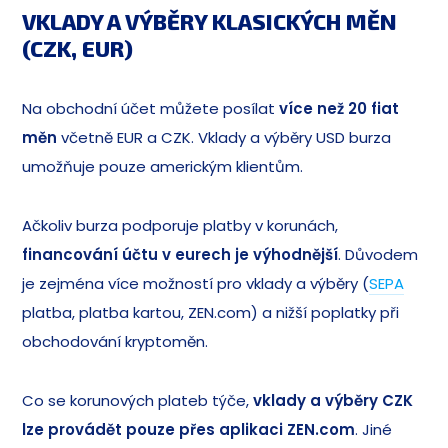
VKLADY A VÝBĚRY KLASICKÝCH MĚN
(CZK, EUR)
Na obchodní účet můžete posílat
více než 20 fiat
měn
včetně EUR a CZK. Vklady a výběry USD burza
umožňuje pouze americkým klientům.
Ačkoliv burza podporuje platby v korunách,
financování účtu v eurech je výhodnější
. Důvodem
je zejména více možností pro vklady a výběry (
SEPA
platba, platba kartou, ZEN.com) a nižší poplatky při
obchodování kryptoměn.
Co se korunových plateb týče,
vklady a výběry CZK
lze provádět pouze přes aplikaci ZEN.com
. Jiné