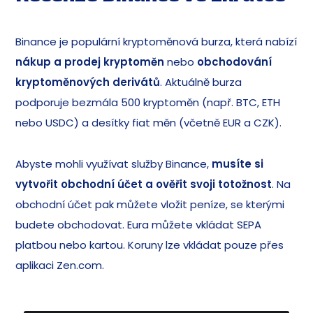
Binance je populární kryptoměnová burza, která nabízí
nákup a prodej kryptoměn
nebo
obchodování
kryptoměnových derivátů
. Aktuálně burza
podporuje bezmála 500 kryptoměn (např. BTC, ETH
nebo USDC) a desítky fiat měn (včetně EUR a CZK).
Abyste mohli využívat služby Binance,
musíte si
vytvořit obchodní účet a ověřit svoji totožnost
. Na
obchodní účet pak můžete vložit peníze, se kterými
budete obchodovat. Eura můžete vkládat SEPA
platbou nebo kartou. Koruny lze vkládat pouze přes
aplikaci Zen.com.