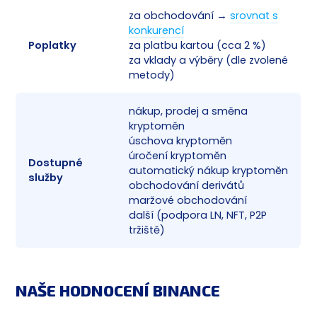
za obchodování →
srovnat s
konkurencí
Poplatky
za platbu kartou (cca 2 %)
✅
za vklady a výběry (dle zvolené
metody)
nákup, prodej a směna
kryptoměn
úschova kryptoměn
úročení kryptoměn
Dostupné
✅
automatický nákup kryptoměn
služby
obchodování derivátů
maržové obchodování
další (podpora LN, NFT, P2P
tržiště)
NAŠE HODNOCENÍ BINANCE