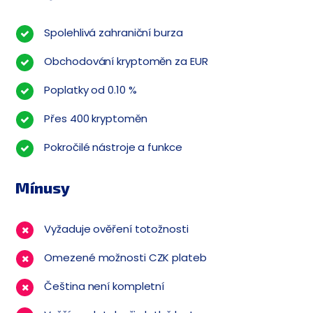
Spolehlivá zahraniční burza
Obchodování kryptoměn za EUR
Poplatky od 0.10 %
Přes 400 kryptoměn
Pokročilé nástroje a funkce
Mínusy
Vyžaduje ověření totožnosti
Omezené možnosti CZK plateb
Čeština není kompletní