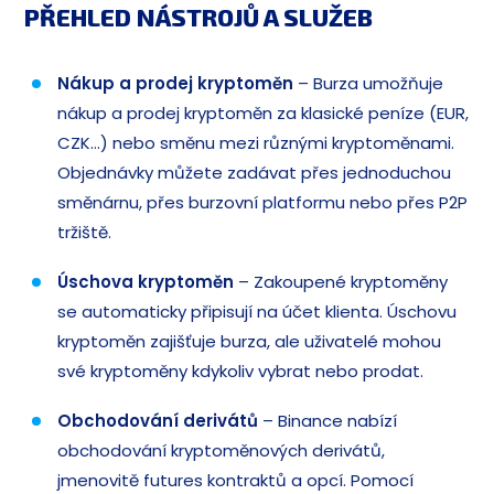
PŘEHLED NÁSTROJŮ A SLUŽEB
Nákup a prodej kryptoměn
– Burza umožňuje
nákup a prodej kryptoměn za klasické peníze (EUR,
CZK…) nebo směnu mezi různými kryptoměnami.
Objednávky můžete zadávat přes jednoduchou
směnárnu, přes burzovní platformu nebo přes P2P
tržiště.
Úschova kryptoměn
– Zakoupené kryptoměny
se automaticky připisují na účet klienta. Úschovu
kryptoměn zajišťuje burza, ale uživatelé mohou
své kryptoměny kdykoliv vybrat nebo prodat.
Obchodování derivátů
– Binance nabízí
obchodování kryptoměnových derivátů,
jmenovitě futures kontraktů a opcí. Pomocí