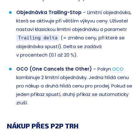
Objednávka Trailing-Stop
– Limitní objednávka,
která se aktivuje při větším výkyvu ceny. Uživatel
nastaví klasickou limitní objednávku a parametr
(= změna ceny, při které se
Trailing delta
objednávka spustí). Delta se zadává
v procentech (0.1 až 20 %).
OCO (One Cancels the Other)
– Pokyn
OCO
kombinuje 2 limitní objednávky. Jedna hlídá cenu
pro nákup a druhá hlídá cenu pro prodej. Pokud se
jeden příkaz spustí, druhý příkaz se automaticky
zruší.
NÁKUP PŘES P2P TRH