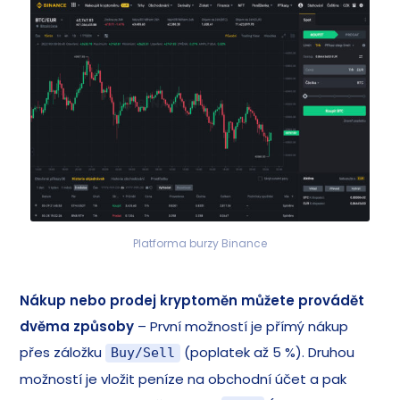
Platforma burzy Binance
Nákup nebo prodej kryptoměn můžete provádět
dvěma způsoby
– První možností je přímý nákup
přes záložku
(poplatek až 5 %). Druhou
Buy/Sell
možností je vložit peníze na obchodní účet a pak