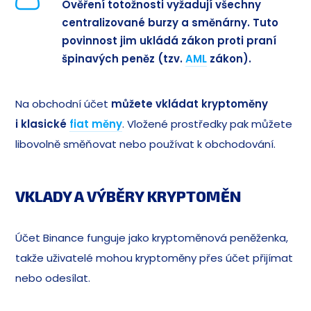
Ověření totožnosti vyžadují všechny
centralizované burzy a směnárny.
Tuto
povinnost jim ukládá zákon proti praní
špinavých peněz (tzv.
AML
zákon).
Na obchodní účet
můžete vkládat kryptoměny
i klasické
fiat měny
. Vložené prostředky pak můžete
libovolně směňovat nebo používat k obchodování.
VKLADY A VÝBĚRY KRYPTOMĚN
Účet Binance funguje jako kryptoměnová peněženka,
takže uživatelé mohou kryptoměny přes účet přijímat
nebo odesílat.