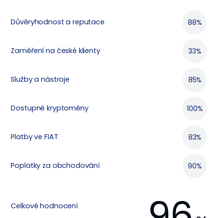
Důvěryhodnost a reputace
88%
Zaměření na české klienty
33%
Služby a nástroje
85%
Dostupné kryptoměny
100%
Platby ve FIAT
83%
Poplatky za obchodování
90%
96
Celkové hodnocení