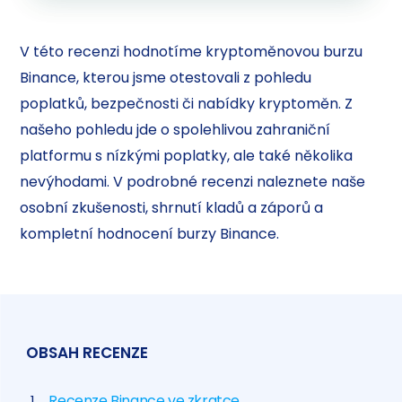
V této recenzi hodnotíme kryptoměnovou burzu
Binance, kterou jsme otestovali z pohledu
poplatků, bezpečnosti či nabídky kryptoměn. Z
našeho pohledu jde o spolehlivou zahraniční
platformu s nízkými poplatky, ale také několika
nevýhodami. V podrobné recenzi naleznete naše
osobní zkušenosti, shrnutí kladů a záporů a
kompletní hodnocení burzy Binance.
OBSAH RECENZE
Recenze Binance ve zkratce