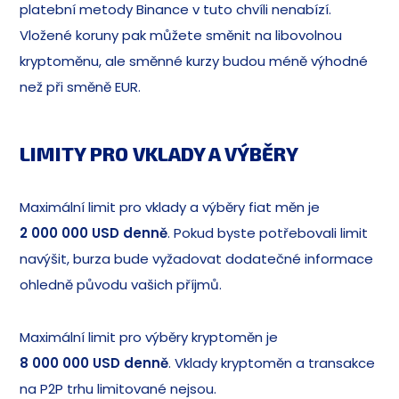
platební metody Binance v tuto chvíli nenabízí.
Vložené koruny pak můžete směnit na libovolnou
kryptoměnu, ale směnné kurzy budou méně výhodné
než při směně EUR.
LIMITY PRO VKLADY A VÝBĚRY
Maximální limit pro vklady a výběry fiat měn je
2 000 000 USD denně
. Pokud byste potřebovali limit
navýšit, burza bude vyžadovat dodatečné informace
ohledně původu vašich příjmů.
Maximální limit pro výběry kryptoměn je
8 000 000 USD denně
. Vklady kryptoměn a transakce
na P2P trhu limitované nejsou.