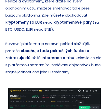
Peníze a kryptoměny, které držíte na svém
obchodním účtu, můžete směňovat také přes
burzovní platformu. Zde můžete obchodovat
kryptoměny za EUR
nebo
kryptoměnové páry
(za
BTC, USDC, EURI nebo BNB).
Burzovní platforma je na první pohled složitější,
protože
obsahuje řadu pokročilých funkcí a
zobrazuje důležité informace o trhu
. Jakmile se ale
s platformou seznámíte, zadávání objednávek bude
stejně jednoduché jako u směnárny.