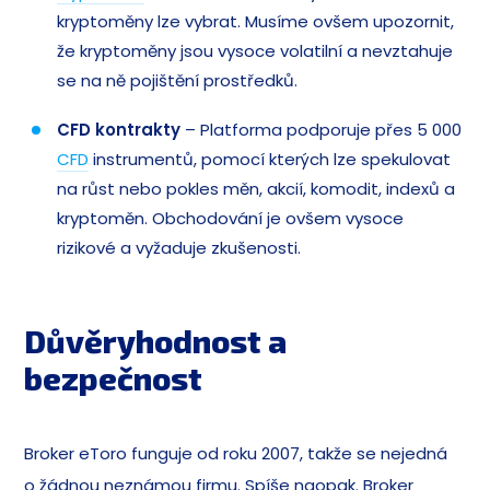
kryptoměny lze vybrat. Musíme ovšem upozornit,
že kryptoměny jsou vysoce volatilní a nevztahuje
se na ně pojištění prostředků.
CFD kontrakty
– Platforma podporuje přes 5 000
CFD
instrumentů, pomocí kterých lze spekulovat
na růst nebo pokles měn, akcií, komodit, indexů a
kryptoměn. Obchodování je ovšem vysoce
rizikové a vyžaduje zkušenosti.
Důvěryhodnost a
bezpečnost
Broker eToro funguje od roku 2007, takže se nejedná
o žádnou neznámou firmu. Spíše naopak. Broker