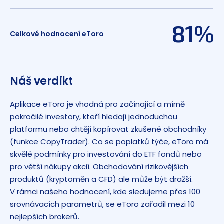
81%
Celkové hodnocení eToro
Náš verdikt
Aplikace eToro je vhodná pro začínající a mírně
pokročilé investory, kteří hledají jednoduchou
platformu nebo chtějí kopírovat zkušené obchodníky
(funkce CopyTrader). Co se poplatků týče, eToro má
skvělé podmínky pro investování do ETF fondů nebo
pro větší nákupy akcií. Obchodování rizikovějších
produktů (kryptoměn a CFD) ale může být dražší.
V rámci našeho hodnocení, kde sledujeme přes 100
srovnávacích parametrů, se eToro zařadil mezi 10
nejlepších brokerů.