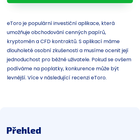
eToro je populární investiční aplikace, která
umožňuje obchodování cenných papírů,
kryptoměn a CFD kontraktů. S aplikací máme
dlouholeté osobní zkušenosti a musíme ocenit její
jednoduchost pro běžné uživatele. Pokud se ovšem
podíváme na poplatky, konkurence může být
levnější. Více v následující recenzi eToro.
Přehled