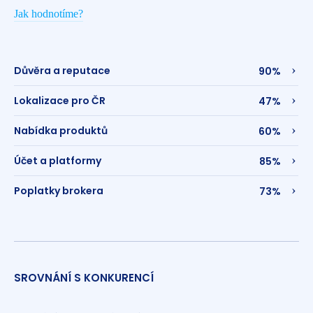
Jak hodnotíme?
Důvěra a reputace
90%
Lokalizace pro ČR
47%
Nabídka produktů
60%
Účet a platformy
85%
Poplatky brokera
73%
SROVNÁNÍ S KONKURENCÍ