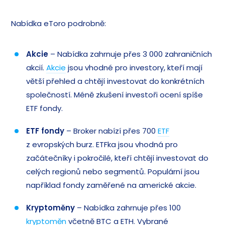
Nabídka eToro podrobně:
Akcie
– Nabídka zahrnuje přes 3 000 zahraničních
akcií.
Akcie
jsou vhodné pro investory, kteří mají
větší přehled a chtějí investovat do konkrétních
společností. Méně zkušení investoři ocení spíše
ETF fondy.
ETF fondy
– Broker nabízí přes 700
ETF
z evropských burz. ETFka jsou vhodná pro
začátečníky i pokročilé, kteří chtějí investovat do
celých regionů nebo segmentů. Populární jsou
například fondy zaměřené na americké akcie.
Kryptoměny
– Nabídka zahrnuje přes 100
kryptoměn
včetně BTC a ETH. Vybrané