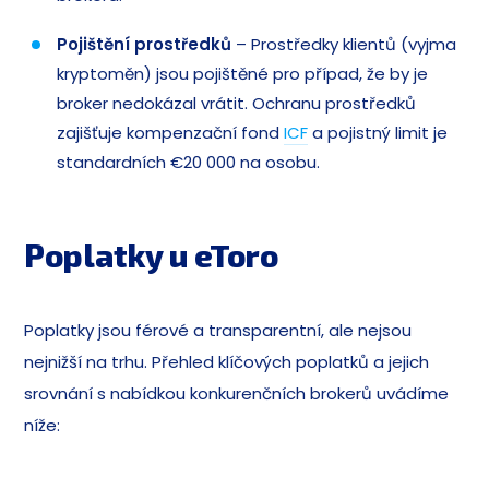
Pojištění prostředků
– Prostředky klientů (vyjma
kryptoměn) jsou pojištěné pro případ, že by je
broker nedokázal vrátit. Ochranu prostředků
zajišťuje kompenzační fond
ICF
a pojistný limit je
standardních €20 000 na osobu.
Poplatky u eToro
Poplatky jsou férové a transparentní, ale nejsou
nejnižší na trhu. Přehled klíčových poplatků a jejich
srovnání s nabídkou konkurenčních brokerů uvádíme
níže: