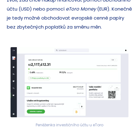
účtu (USD) nebo pomocí
eToro Money
(EUR). Konečně
je tedy možné obchodovat evropské cenné papíry
bez zbytečných poplatků za směnu měn.
Peněženka investičního účtu u eToro