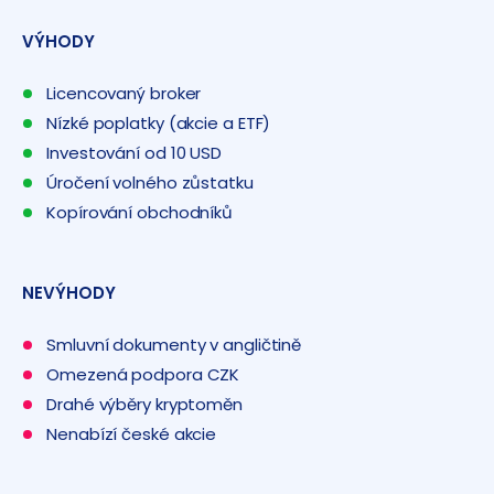
VÝHODY
Licencovaný broker
Nízké poplatky (akcie a ETF)
Investování od 10 USD
Úročení volného zůstatku
Kopírování obchodníků
NEVÝHODY
Smluvní dokumenty v angličtině
Omezená podpora CZK
Drahé výběry kryptoměn
Nenabízí české akcie