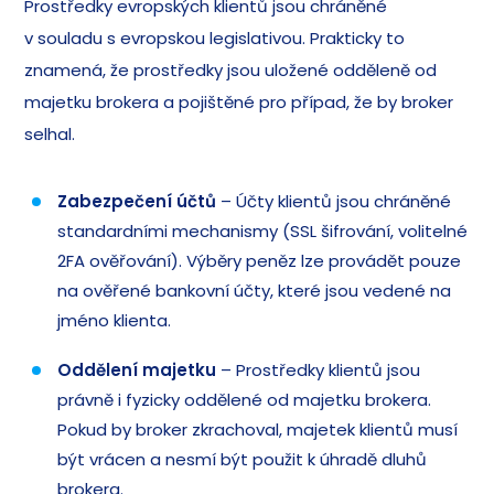
Prostředky evropských klientů jsou chráněné
v souladu s evropskou legislativou. Prakticky to
znamená, že prostředky jsou uložené odděleně od
majetku brokera a pojištěné pro případ, že by broker
selhal.
Zabezpečení účtů
– Účty klientů jsou chráněné
standardními mechanismy (SSL šifrování, volitelné
2FA ověřování). Výběry peněz lze provádět pouze
na ověřené bankovní účty, které jsou vedené na
jméno klienta.
Oddělení majetku
– Prostředky klientů jsou
právně i fyzicky oddělené od majetku brokera.
Pokud by broker zkrachoval, majetek klientů musí
být vrácen a nesmí být použit k úhradě dluhů
brokera.