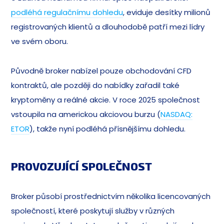
podléhá regulačnímu dohledu
, eviduje desítky milionů
registrovaných klientů a dlouhodobě patří mezi lídry
ve svém oboru.
Původně broker nabízel pouze obchodování CFD
kontraktů, ale později do nabídky zařadil také
kryptoměny a reálné akcie. V roce 2025 společnost
vstoupila na americkou akciovou burzu (
NASDAQ:
ETOR
), takže nyní podléhá přísnějšímu dohledu.
PROVOZUJÍCÍ SPOLEČNOST
Broker působí prostřednictvím několika licencovaných
společností, které poskytují služby v různých