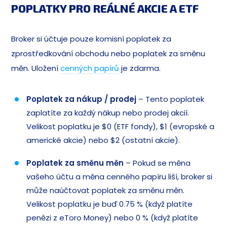
POPLATKY PRO REÁLNÉ AKCIE A ETF
Broker si účtuje pouze komisní poplatek za
zprostředkování obchodu nebo poplatek za směnu
měn. Uložení
cenných papírů
je zdarma.
Poplatek za nákup / prodej
– Tento poplatek
zaplatíte za každý nákup nebo prodej akcií.
Velikost poplatku je $0 (ETF fondy), $1 (evropské a
americké akcie) nebo $2 (ostatní akcie).
Poplatek za směnu
měn
– Pokud se měna
vašeho účtu a měna cenného papíru liší, broker si
může naúčtovat poplatek za směnu měn.
Velikost poplatku je buď 0.75 % (když platíte
penězi z eToro Money) nebo 0 % (když platíte