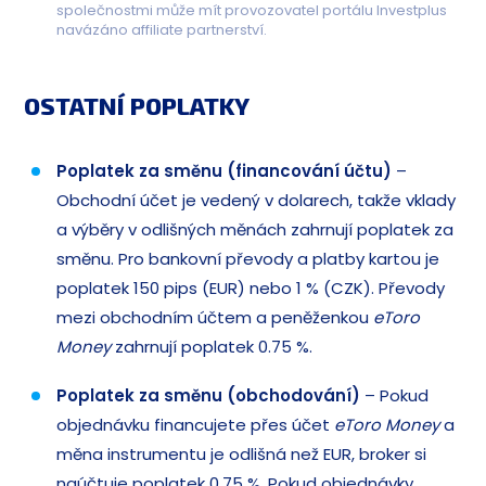
společnostmi může mít provozovatel portálu Investplus
navázáno affiliate partnerství.
OSTATNÍ POPLATKY
Poplatek za směnu (financování účtu)
–
Obchodní účet je vedený v dolarech, takže vklady
a výběry v odlišných měnách zahrnují poplatek za
směnu. Pro bankovní převody a platby kartou je
poplatek 150 pips (EUR) nebo 1 % (CZK). Převody
mezi obchodním účtem a peněženkou
eToro
Money
zahrnují poplatek 0.75 %.
Poplatek za směnu (obchodování)
– Pokud
objednávku financujete přes účet
eToro Money
a
měna instrumentu je odlišná než EUR, broker si
naúčtuje poplatek 0.75 %. Pokud objednávky