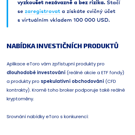
vyzkoušet nezávazně a bez rizika.
Stačí
se
zaregistrovat
a získáte cvičný účet
s virtuálním vkladem 100 000 USD.
NABÍDKA INVESTIČNÍCH PRODUKTŮ
Aplikace eToro vám zpřístupní produkty pro
dlouhodobé investování
(reálné akcie a ETF fondy)
a produkty pro
spekulativní obchodování
(CFD
kontrakty). Kromě toho broker podporuje také reálné
kryptoměny.
Srovnání nabídky eToro s konkurencí: