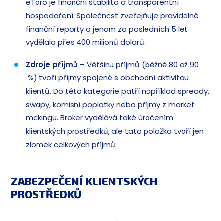
eToro je finanční stabilita a transparentní
hospodaření. Společnost zveřejňuje pravidelné
finanční reporty a jenom za posledních 5 let
vydělala přes 400 milionů dolarů.
Zdroje příjmů
– Většinu příjmů (běžně 80 až 90
%) tvoří příjmy spojené s obchodní aktivitou
klientů. Do této kategorie patří například spready,
swapy, komisní poplatky nebo příjmy z market
makingu. Broker vydělává také úročením
klientských prostředků, ale tato položka tvoří jen
zlomek celkových příjmů.
ZABEZPEČENÍ KLIENTSKÝCH
PROSTŘEDKŮ