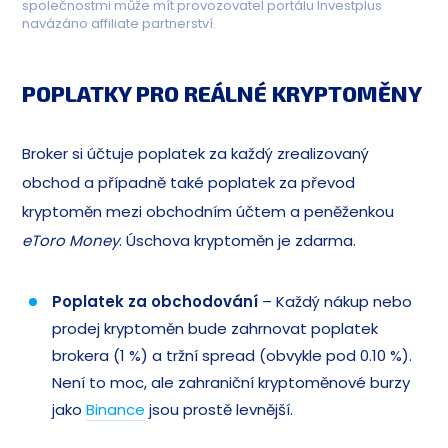
společnostmi může mít provozovatel portálu Investplus
navázáno affiliate partnerství.
POPLATKY PRO REÁLNÉ KRYPTOMĚNY
Broker si účtuje poplatek za každý zrealizovaný
obchod a případně také poplatek za převod
kryptoměn mezi obchodním účtem a peněženkou
eToro Money
. Úschova kryptoměn je zdarma.
Poplatek za obchodování
– Každý nákup nebo
prodej kryptoměn bude zahrnovat poplatek
brokera (1 %) a tržní spread (obvykle pod 0.10 %).
Není to moc, ale zahraniční kryptoměnové burzy
jako
Binance
jsou prostě levnější.