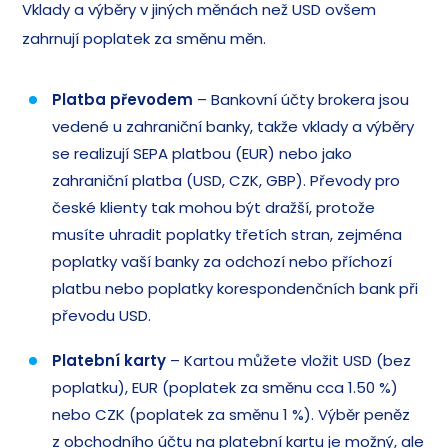
Vklady a výběry v jiných měnách než USD ovšem
zahrnují poplatek za směnu měn.
Platba převodem
– Bankovní účty brokera jsou
vedené u zahraniční banky, takže vklady a výběry
se realizují SEPA platbou (EUR) nebo jako
zahraniční platba (USD, CZK, GBP). Převody pro
české klienty tak mohou být dražší, protože
musíte uhradit poplatky třetích stran, zejména
poplatky vaší banky za odchozí nebo příchozí
platbu nebo poplatky korespondenčních bank při
převodu USD.
Platební karty
– Kartou můžete vložit USD (bez
poplatku), EUR (poplatek za směnu cca 1.50 %)
nebo CZK (poplatek za směnu 1 %). Výběr peněz
z obchodního účtu na platební kartu je možný, ale