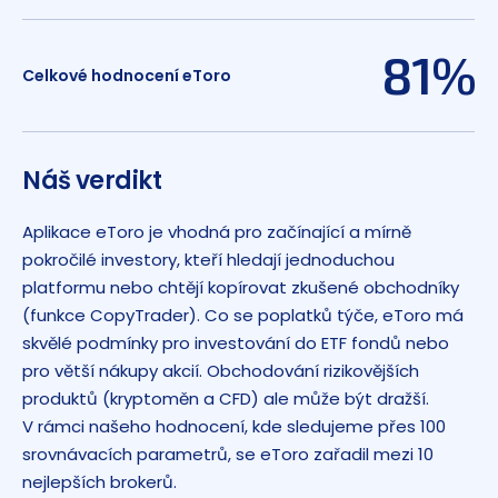
81%
Celkové hodnocení eToro
Náš verdikt
Aplikace eToro je vhodná pro začínající a mírně
pokročilé investory, kteří hledají jednoduchou
platformu nebo chtějí kopírovat zkušené obchodníky
(funkce CopyTrader). Co se poplatků týče, eToro má
skvělé podmínky pro investování do ETF fondů nebo
pro větší nákupy akcií. Obchodování rizikovějších
produktů (kryptoměn a CFD) ale může být dražší.
V rámci našeho hodnocení, kde sledujeme přes 100
srovnávacích parametrů, se eToro zařadil mezi 10
nejlepších brokerů.