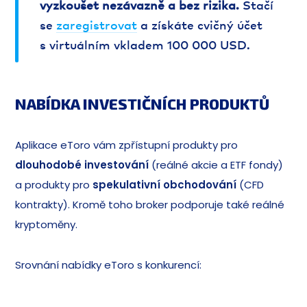
vyzkoušet nezávazně a bez rizika.
Stačí
se
zaregistrovat
a získáte cvičný účet
s virtuálním vkladem 100 000 USD.
NABÍDKA INVESTIČNÍCH PRODUKTŮ
Aplikace eToro vám zpřístupní produkty pro
dlouhodobé investování
(reálné akcie a ETF fondy)
a produkty pro
spekulativní obchodování
(CFD
kontrakty). Kromě toho broker podporuje také reálné
kryptoměny.
Srovnání nabídky eToro s konkurencí: