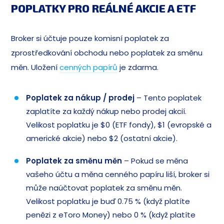
POPLATKY PRO REÁLNÉ AKCIE A ETF
Broker si účtuje pouze komisní poplatek za
zprostředkování obchodu nebo poplatek za směnu
měn. Uložení
cenných papírů
je zdarma.
Poplatek za nákup / prodej
– Tento poplatek
zaplatíte za každý nákup nebo prodej akcií.
Velikost poplatku je $0 (ETF fondy), $1 (evropské a
americké akcie) nebo $2 (ostatní akcie).
Poplatek za směnu
měn
– Pokud se měna
vašeho účtu a měna cenného papíru liší, broker si
může naúčtovat poplatek za směnu měn.
Velikost poplatku je buď 0.75 % (když platíte
penězi z eToro Money) nebo 0 % (když platíte