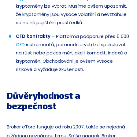
kryptoměny lze vybrat. Musíme ovšem upozornit,
že kryptoměny jsou vysoce volatilní a nevztahuje
se na ně pojištění prostředků.
CFD kontrakty
– Platforma podporuje přes 5 000
CFD
instrumentů, pomocí kterých lze spekulovat
na růst nebo pokles měn, akcií, komodit, indexů a
kryptoměn. Obchodování je ovšem vysoce
rizikové a vyžaduje zkušenosti.
Důvěryhodnost a
bezpečnost
Broker eToro funguje od roku 2007, takže se nejedná
o žádnou neznámou firmu. Spíše naopak. Broker