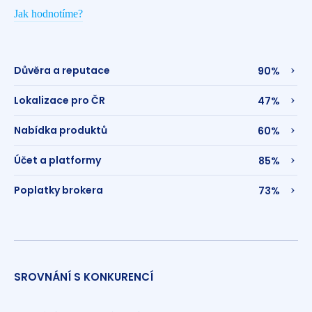
Jak hodnotíme?
Důvěra a reputace
90%
Lokalizace pro ČR
47%
Nabídka produktů
60%
Účet a platformy
85%
Poplatky brokera
73%
SROVNÁNÍ S KONKURENCÍ