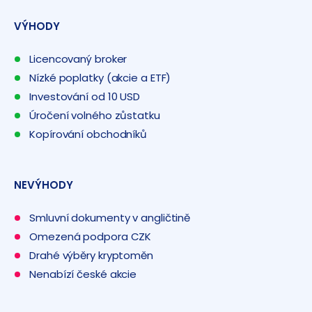
VÝHODY
Licencovaný broker
Nízké poplatky (akcie a ETF)
Investování od 10 USD
Úročení volného zůstatku
Kopírování obchodníků
NEVÝHODY
Smluvní dokumenty v angličtině
Omezená podpora CZK
Drahé výběry kryptoměn
Nenabízí české akcie