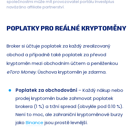
společnostmi může mít provozovatel portálu Investplus
navázáno affiliate partnerství.
POPLATKY PRO REÁLNÉ KRYPTOMĚNY
Broker si účtuje poplatek za každý zrealizovaný
obchod a případně také poplatek za převod
kryptoměn mezi obchodním účtem a peněženkou
eToro Money
. Úschova kryptoměn je zdarma.
Poplatek za obchodování
– Každý nákup nebo
prodej kryptoměn bude zahrnovat poplatek
brokera (1 %) a tržní spread (obvykle pod 0.10 %).
Není to moc, ale zahraniční kryptoměnové burzy
jako
Binance
jsou prostě levnější.