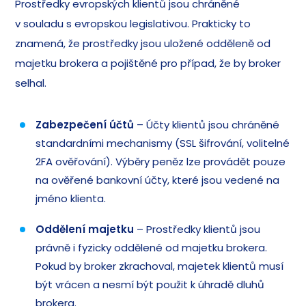
Prostředky evropských klientů jsou chráněné
v souladu s evropskou legislativou. Prakticky to
znamená, že prostředky jsou uložené odděleně od
majetku brokera a pojištěné pro případ, že by broker
selhal.
Zabezpečení účtů
– Účty klientů jsou chráněné
standardními mechanismy (SSL šifrování, volitelné
2FA ověřování). Výběry peněz lze provádět pouze
na ověřené bankovní účty, které jsou vedené na
jméno klienta.
Oddělení majetku
– Prostředky klientů jsou
právně i fyzicky oddělené od majetku brokera.
Pokud by broker zkrachoval, majetek klientů musí
být vrácen a nesmí být použit k úhradě dluhů
brokera.