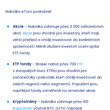
Nabídka eToro podrobně:
Akcie
– Nabídka zahrnuje přes 3 000 zahraničních
akcií.
Akcie
jsou vhodné pro investory, kteří mají
větší přehled a chtějí investovat do konkrétních
společností. Méně zkušení investoři ocení spíše
ETF fondy.
ETF fondy
– Broker nabízí přes 700
ETF
z evropských burz. ETFka jsou vhodná pro
začátečníky i pokročilé, kteří chtějí investovat do
celých regionů nebo segmentů. Populární jsou
například fondy zaměřené na americké akcie.
Kryptoměny
– Nabídka zahrnuje přes 100
kryptoměn
včetně BTC a ETH. Vybrané