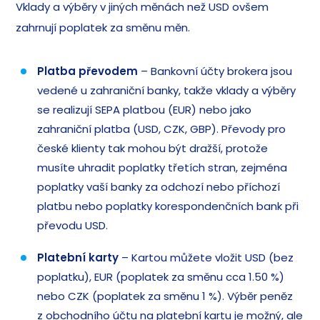
Vklady a výběry v jiných měnách než USD ovšem
zahrnují poplatek za směnu měn.
Platba převodem
– Bankovní účty brokera jsou
vedené u zahraniční banky, takže vklady a výběry
se realizují SEPA platbou (EUR) nebo jako
zahraniční platba (USD, CZK, GBP). Převody pro
české klienty tak mohou být dražší, protože
musíte uhradit poplatky třetích stran, zejména
poplatky vaší banky za odchozí nebo příchozí
platbu nebo poplatky korespondenčních bank při
převodu USD.
Platební karty
– Kartou můžete vložit USD (bez
poplatku), EUR (poplatek za směnu cca 1.50 %)
nebo CZK (poplatek za směnu 1 %). Výběr peněz
z obchodního účtu na platební kartu je možný, ale