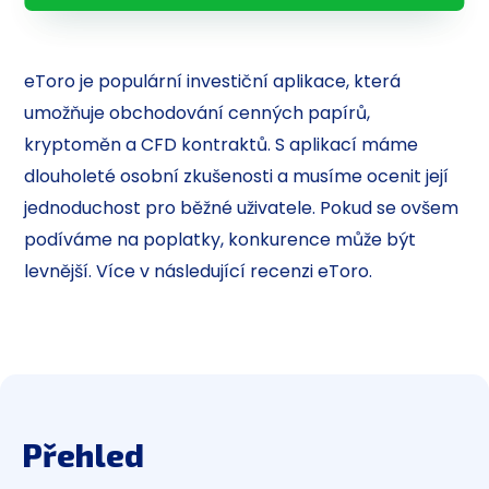
eToro je populární investiční aplikace, která
umožňuje obchodování cenných papírů,
kryptoměn a CFD kontraktů. S aplikací máme
dlouholeté osobní zkušenosti a musíme ocenit její
jednoduchost pro běžné uživatele. Pokud se ovšem
podíváme na poplatky, konkurence může být
levnější. Více v následující recenzi eToro.
Přehled