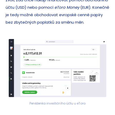
účtu (USD) nebo pomocí
eToro Money
(EUR). Konečně
je tedy možné obchodovat evropské cenné papíry
bez zbytečných poplatků za směnu měn.
Peněženka investičního účtu u eToro