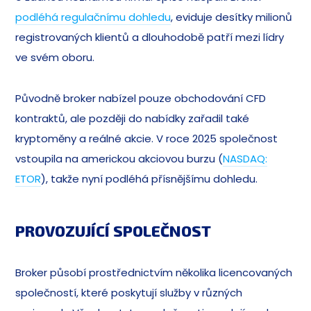
podléhá regulačnímu dohledu
, eviduje desítky milionů
registrovaných klientů a dlouhodobě patří mezi lídry
ve svém oboru.
Původně broker nabízel pouze obchodování CFD
kontraktů, ale později do nabídky zařadil také
kryptoměny a reálné akcie. V roce 2025 společnost
vstoupila na americkou akciovou burzu (
NASDAQ:
ETOR
), takže nyní podléhá přísnějšímu dohledu.
PROVOZUJÍCÍ SPOLEČNOST
Broker působí prostřednictvím několika licencovaných
společností, které poskytují služby v různých