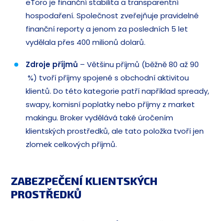
eToro je finanční stabilita a transparentní
hospodaření. Společnost zveřejňuje pravidelné
finanční reporty a jenom za posledních 5 let
vydělala přes 400 milionů dolarů.
Zdroje příjmů
– Většinu příjmů (běžně 80 až 90
%) tvoří příjmy spojené s obchodní aktivitou
klientů. Do této kategorie patří například spready,
swapy, komisní poplatky nebo příjmy z market
makingu. Broker vydělává také úročením
klientských prostředků, ale tato položka tvoří jen
zlomek celkových příjmů.
ZABEZPEČENÍ KLIENTSKÝCH
PROSTŘEDKŮ