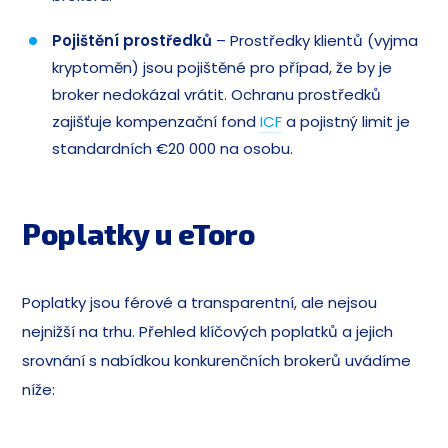
Pojištění prostředků
– Prostředky klientů (vyjma
kryptoměn) jsou pojištěné pro případ, že by je
broker nedokázal vrátit. Ochranu prostředků
zajišťuje kompenzační fond
ICF
a pojistný limit je
standardních €20 000 na osobu.
Poplatky u eToro
Poplatky jsou férové a transparentní, ale nejsou
nejnižší na trhu. Přehled klíčových poplatků a jejich
srovnání s nabídkou konkurenčních brokerů uvádíme
níže: