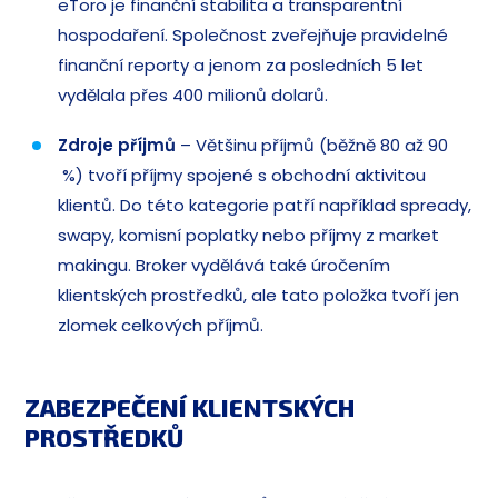
eToro je finanční stabilita a transparentní
hospodaření. Společnost zveřejňuje pravidelné
finanční reporty a jenom za posledních 5 let
vydělala přes 400 milionů dolarů.
Zdroje příjmů
– Většinu příjmů (běžně 80 až 90
%) tvoří příjmy spojené s obchodní aktivitou
klientů. Do této kategorie patří například spready,
swapy, komisní poplatky nebo příjmy z market
makingu. Broker vydělává také úročením
klientských prostředků, ale tato položka tvoří jen
zlomek celkových příjmů.
ZABEZPEČENÍ KLIENTSKÝCH
PROSTŘEDKŮ