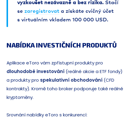
vyzkoušet nezávazně a bez rizika.
Stačí
se
zaregistrovat
a získáte cvičný účet
s virtuálním vkladem 100 000 USD.
NABÍDKA INVESTIČNÍCH PRODUKTŮ
Aplikace eToro vám zpřístupní produkty pro
dlouhodobé investování
(reálné akcie a ETF fondy)
a produkty pro
spekulativní obchodování
(CFD
kontrakty). Kromě toho broker podporuje také reálné
kryptoměny.
Srovnání nabídky eToro s konkurencí: