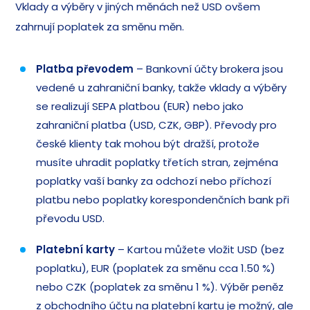
Vklady a výběry v jiných měnách než USD ovšem
zahrnují poplatek za směnu měn.
Platba převodem
– Bankovní účty brokera jsou
vedené u zahraniční banky, takže vklady a výběry
se realizují SEPA platbou (EUR) nebo jako
zahraniční platba (USD, CZK, GBP). Převody pro
české klienty tak mohou být dražší, protože
musíte uhradit poplatky třetích stran, zejména
poplatky vaší banky za odchozí nebo příchozí
platbu nebo poplatky korespondenčních bank při
převodu USD.
Platební karty
– Kartou můžete vložit USD (bez
poplatku), EUR (poplatek za směnu cca 1.50 %)
nebo CZK (poplatek za směnu 1 %). Výběr peněz
z obchodního účtu na platební kartu je možný, ale