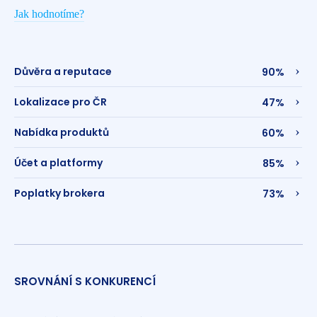
Jak hodnotíme?
Důvěra a reputace
90%
Lokalizace pro ČR
47%
Nabídka produktů
60%
Účet a platformy
85%
Poplatky brokera
73%
SROVNÁNÍ S KONKURENCÍ