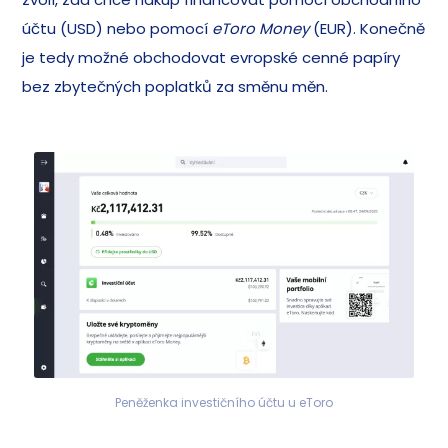
účtu (USD) nebo pomocí
eToro Money
(EUR). Konečně
je tedy možné obchodovat evropské cenné papíry
bez zbytečných poplatků za směnu měn.
Peněženka investičního účtu u eToro