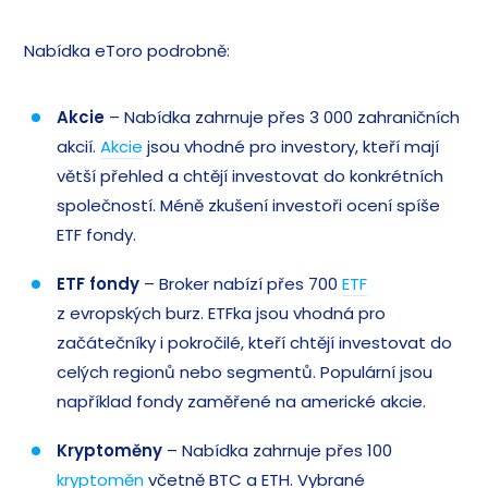
Nabídka eToro podrobně:
Akcie
– Nabídka zahrnuje přes 3 000 zahraničních
akcií.
Akcie
jsou vhodné pro investory, kteří mají
větší přehled a chtějí investovat do konkrétních
společností. Méně zkušení investoři ocení spíše
ETF fondy.
ETF fondy
– Broker nabízí přes 700
ETF
z evropských burz. ETFka jsou vhodná pro
začátečníky i pokročilé, kteří chtějí investovat do
celých regionů nebo segmentů. Populární jsou
například fondy zaměřené na americké akcie.
Kryptoměny
– Nabídka zahrnuje přes 100
kryptoměn
včetně BTC a ETH. Vybrané