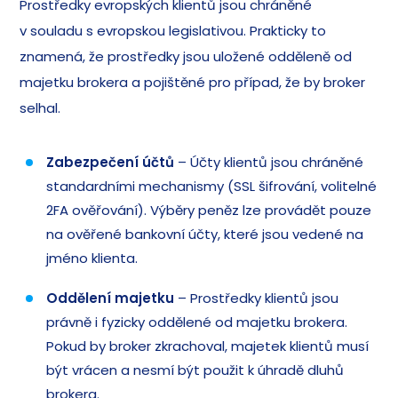
Prostředky evropských klientů jsou chráněné
v souladu s evropskou legislativou. Prakticky to
znamená, že prostředky jsou uložené odděleně od
majetku brokera a pojištěné pro případ, že by broker
selhal.
Zabezpečení účtů
– Účty klientů jsou chráněné
standardními mechanismy (SSL šifrování, volitelné
2FA ověřování). Výběry peněz lze provádět pouze
na ověřené bankovní účty, které jsou vedené na
jméno klienta.
Oddělení majetku
– Prostředky klientů jsou
právně i fyzicky oddělené od majetku brokera.
Pokud by broker zkrachoval, majetek klientů musí
být vrácen a nesmí být použit k úhradě dluhů
brokera.