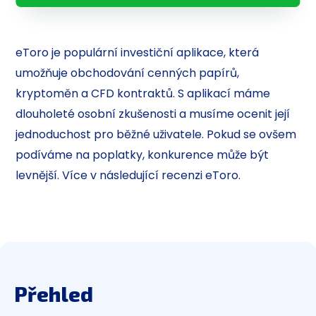
eToro je populární investiční aplikace, která
umožňuje obchodování cenných papírů,
kryptoměn a CFD kontraktů. S aplikací máme
dlouholeté osobní zkušenosti a musíme ocenit její
jednoduchost pro běžné uživatele. Pokud se ovšem
podíváme na poplatky, konkurence může být
levnější. Více v následující recenzi eToro.
Přehled