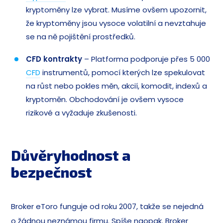
kryptoměny lze vybrat. Musíme ovšem upozornit,
že kryptoměny jsou vysoce volatilní a nevztahuje
se na ně pojištění prostředků.
CFD kontrakty
– Platforma podporuje přes 5 000
CFD
instrumentů, pomocí kterých lze spekulovat
na růst nebo pokles měn, akcií, komodit, indexů a
kryptoměn. Obchodování je ovšem vysoce
rizikové a vyžaduje zkušenosti.
Důvěryhodnost a
bezpečnost
Broker eToro funguje od roku 2007, takže se nejedná
o žádnou neznámou firmu. Spíše naopak. Broker