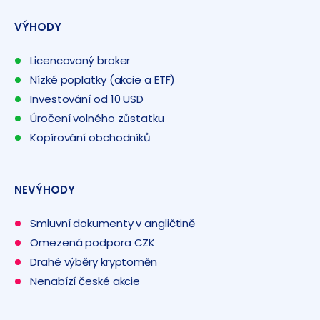
VÝHODY
Licencovaný broker
Nízké poplatky (akcie a ETF)
Investování od 10 USD
Úročení volného zůstatku
Kopírování obchodníků
NEVÝHODY
Smluvní dokumenty v angličtině
Omezená podpora CZK
Drahé výběry kryptoměn
Nenabízí české akcie