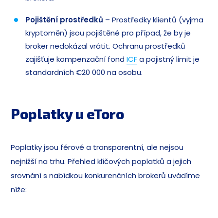
Pojištění prostředků
– Prostředky klientů (vyjma
kryptoměn) jsou pojištěné pro případ, že by je
broker nedokázal vrátit. Ochranu prostředků
zajišťuje kompenzační fond
ICF
a pojistný limit je
standardních €20 000 na osobu.
Poplatky u eToro
Poplatky jsou férové a transparentní, ale nejsou
nejnižší na trhu. Přehled klíčových poplatků a jejich
srovnání s nabídkou konkurenčních brokerů uvádíme
níže: