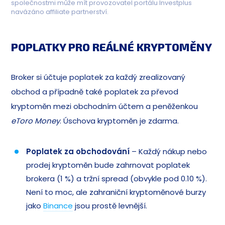
společnostmi může mít provozovatel portálu Investplus
navázáno affiliate partnerství.
POPLATKY PRO REÁLNÉ KRYPTOMĚNY
Broker si účtuje poplatek za každý zrealizovaný
obchod a případně také poplatek za převod
kryptoměn mezi obchodním účtem a peněženkou
eToro Money
. Úschova kryptoměn je zdarma.
Poplatek za obchodování
– Každý nákup nebo
prodej kryptoměn bude zahrnovat poplatek
brokera (1 %) a tržní spread (obvykle pod 0.10 %).
Není to moc, ale zahraniční kryptoměnové burzy
jako
Binance
jsou prostě levnější.