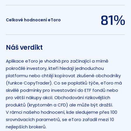
81%
Celkové hodnocení eToro
Náš verdikt
Aplikace eToro je vhodná pro začínající a mírně
pokročilé investory, kteří hledají jednoduchou
platformu nebo chtějí kopírovat zkušené obchodníky
(funkce CopyTrader). Co se poplatků týče, eToro má
skvělé podmínky pro investování do ETF fondů nebo
pro větší nákupy akcií. Obchodování rizikovějších
produktů (kryptoměn a CFD) ale může být dražší.
V rámci našeho hodnocení, kde sledujeme přes 100
srovnávacích parametrů, se eToro zařadil mezi 10
nejlepších brokerů.