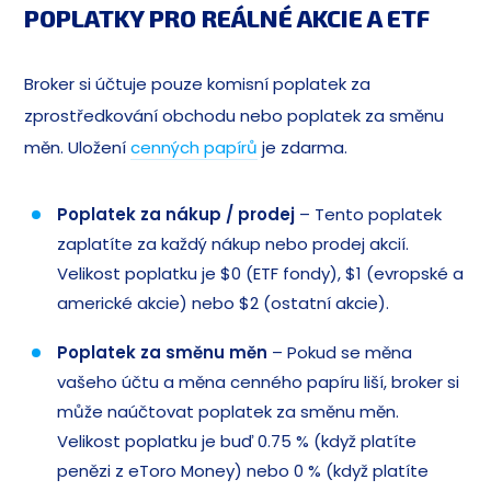
POPLATKY PRO REÁLNÉ AKCIE A ETF
Broker si účtuje pouze komisní poplatek za
zprostředkování obchodu nebo poplatek za směnu
měn. Uložení
cenných papírů
je zdarma.
Poplatek za nákup / prodej
– Tento poplatek
zaplatíte za každý nákup nebo prodej akcií.
Velikost poplatku je $0 (ETF fondy), $1 (evropské a
americké akcie) nebo $2 (ostatní akcie).
Poplatek za směnu
měn
– Pokud se měna
vašeho účtu a měna cenného papíru liší, broker si
může naúčtovat poplatek za směnu měn.
Velikost poplatku je buď 0.75 % (když platíte
penězi z eToro Money) nebo 0 % (když platíte