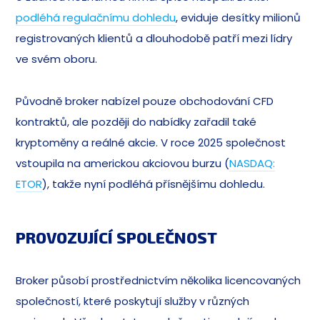
podléhá regulačnímu dohledu
, eviduje desítky milionů
registrovaných klientů a dlouhodobě patří mezi lídry
ve svém oboru.
Původně broker nabízel pouze obchodování CFD
kontraktů, ale později do nabídky zařadil také
kryptoměny a reálné akcie. V roce 2025 společnost
vstoupila na americkou akciovou burzu (
NASDAQ:
ETOR
), takže nyní podléhá přísnějšímu dohledu.
PROVOZUJÍCÍ SPOLEČNOST
Broker působí prostřednictvím několika licencovaných
společností, které poskytují služby v různých