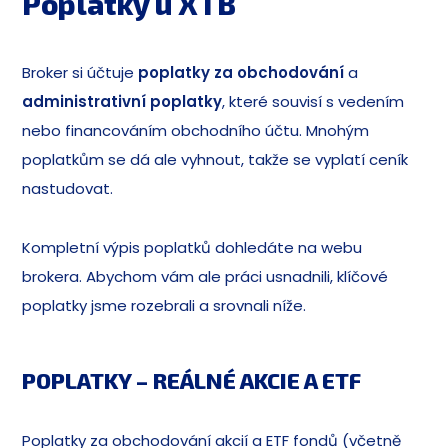
Poplatky u XTB
Broker si účtuje
poplatky za obchodování
a
administrativní poplatky
, které souvisí s vedením
nebo financováním obchodního účtu. Mnohým
poplatkům se dá ale vyhnout, takže se vyplatí ceník
nastudovat.
Kompletní výpis poplatků dohledáte na webu
brokera. Abychom vám ale práci usnadnili, klíčové
poplatky jsme rozebrali a srovnali níže.
POPLATKY – REÁLNÉ AKCIE A ETF
Poplatky za obchodování akcií a ETF fondů (včetně