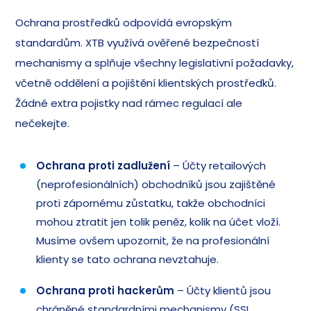
Ochrana prostředků odpovídá evropským
standardům. XTB využívá ověřené bezpečností
mechanismy a splňuje všechny legislativní požadavky,
včetně oddělení a pojištění klientských prostředků.
Žádné extra pojistky nad rámec regulací ale
nečekejte.
Ochrana proti zadlužení
– Účty retailových
(neprofesionálních) obchodníků jsou zajištěné
proti zápornému zůstatku, takže obchodníci
mohou ztratit jen tolik peněz, kolik na účet vloží.
Musíme ovšem upozornit, že na profesionální
klienty se tato ochrana nevztahuje.
Ochrana proti hackerům
– Účty klientů jsou
chráněné standardními mechanismy (SSL