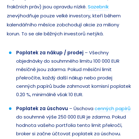
frakčních práv) jsou opravdu nízké.
Sazebník
znevýhodňuje pouze velké investory, kteří během
kalendářního měsíce zobchodují akcie za miliony
korun. To se ale běžných investorů netýká.
Poplatek za nákup / prodej
– Všechny
objednávky do souhrnného limitu 100 000 EUR
měsíčně jsou zdarma. Pokud měsíční limit
překročíte, každý další nákup nebo prodej
cenných papírů bude zahrnovat komisní poplatek
0.20 %, minimálně však 10 EUR.
Poplatek za úschovu
– Úschova
cenných papírů
do souhrnné výše 250 000 EUR je zdarma. Pokud
hodnota vašeho portfolia tento limit překročí,
broker si začne účtovat poplatek za úschovu.