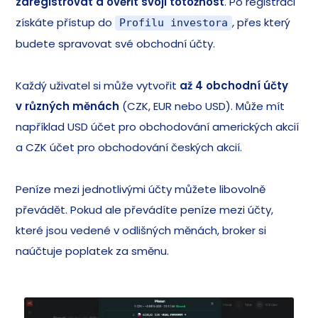
zaregistrovat a ověřit svoji totožnost
. Po registraci
získáte přístup do
, přes který
Profilu investora
budete spravovat své obchodní účty.
Každý uživatel si může vytvořit
až 4 obchodní účty
v různých měnách
(CZK, EUR nebo USD). Může mít
například USD účet pro obchodování amerických akcií
a CZK účet pro obchodování českých akcií.
Peníze mezi jednotlivými účty můžete libovolně
převádět. Pokud ale převádíte peníze mezi účty,
které jsou vedené v odlišných měnách, broker si
naúčtuje poplatek za směnu.