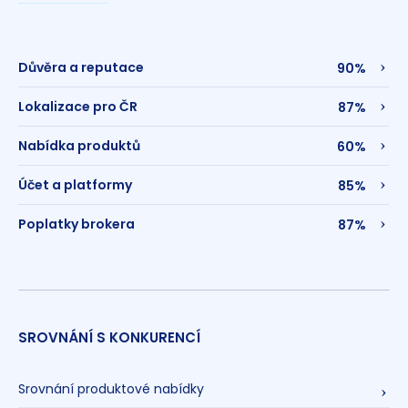
Důvěra a reputace
90%
Lokalizace pro ČR
87%
Nabídka produktů
60%
Účet a platformy
85%
Poplatky brokera
87%
SROVNÁNÍ S KONKURENCÍ
Srovnání produktové nabídky