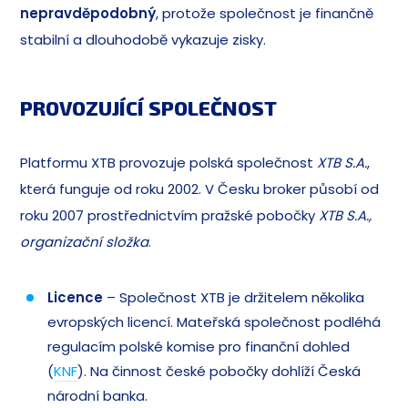
nepravděpodobný
, protože společnost je finančně
stabilní a dlouhodobě vykazuje zisky.
PROVOZUJÍCÍ SPOLEČNOST
Platformu XTB provozuje polská společnost
XTB S.A.
,
která funguje od roku 2002. V Česku broker působí od
roku 2007 prostřednictvím pražské pobočky
XTB S.A.,
organizační složka
.
Licence
– Společnost XTB je držitelem několika
evropských licencí. Mateřská společnost podléhá
regulacím polské komise pro finanční dohled
(
KNF
). Na činnost české pobočky dohlíží Česká
národní banka.