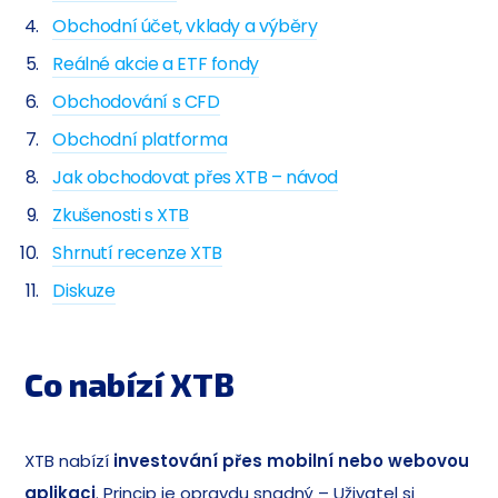
Obchodní účet, vklady a výběry
Reálné akcie a ETF fondy
Obchodování s CFD
Obchodní platforma
Jak obchodovat přes XTB – návod
Zkušenosti s XTB
Shrnutí recenze XTB
Diskuze
Co nabízí XTB
XTB nabízí
investování přes mobilní nebo webovou
aplikaci
. Princip je opravdu snadný – Uživatel si