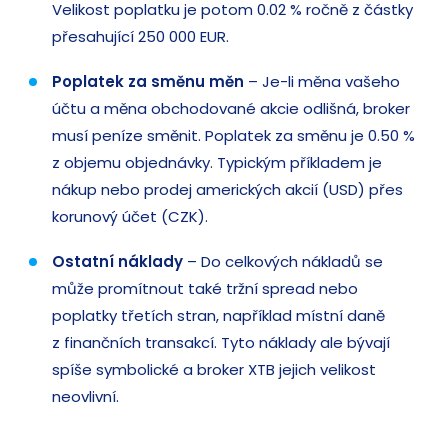
Velikost poplatku je potom 0.02 % ročně z částky
přesahující 250 000 EUR.
Poplatek za směnu měn
– Je-li měna vašeho
účtu a měna obchodované akcie odlišná, broker
musí peníze směnit. Poplatek za směnu je 0.50 %
z objemu objednávky. Typickým příkladem je
nákup nebo prodej amerických akcií (USD) přes
korunový účet (CZK).
Ostatní náklady
– Do celkových nákladů se
může promítnout také tržní spread nebo
poplatky třetích stran, například místní daně
z finančních transakcí. Tyto náklady ale bývají
spíše symbolické a broker XTB jejich velikost
neovlivní.