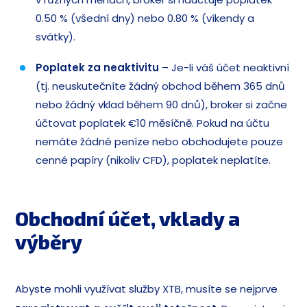
0.50 % (všední dny) nebo 0.80 % (víkendy a
svátky).
Poplatek za neaktivitu
– Je-li váš účet neaktivní
(tj. neuskutečníte žádný obchod během 365 dnů
nebo žádný vklad během 90 dnů), broker si začne
účtovat poplatek €10 měsíčně. Pokud na účtu
nemáte žádné peníze nebo obchodujete pouze
cenné papíry (nikoliv CFD), poplatek neplatíte.
Obchodní účet, vklady a
výběry
Abyste mohli využívat služby XTB, musíte se nejprve