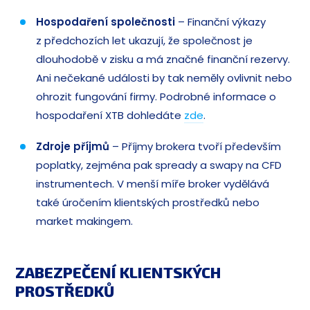
Hospodaření společnosti
– Finanční výkazy
z předchozích let ukazují, že společnost je
dlouhodobě v zisku a má značné finanční rezervy.
Ani nečekané události by tak neměly ovlivnit nebo
ohrozit fungování firmy. Podrobné informace o
hospodaření XTB dohledáte
zde
.
Zdroje příjmů
– Příjmy brokera tvoří především
poplatky, zejména pak spready a swapy na CFD
instrumentech. V menší míře broker vydělává
také úročením klientských prostředků nebo
market makingem.
ZABEZPEČENÍ KLIENTSKÝCH
PROSTŘEDKŮ