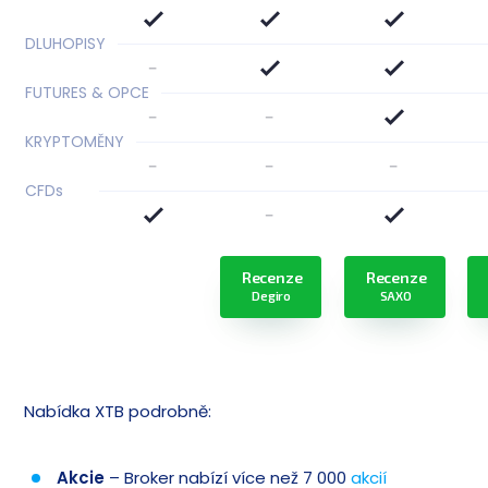
DLUHOPISY
-
FUTURES & OPCE
-
-
KRYPTOMĚNY
-
-
-
CFD
s
-
Recenze
Recenze
Degiro
SAXO
Nabídka XTB podrobně:
Akcie
– Broker nabízí více než 7 000
akcií