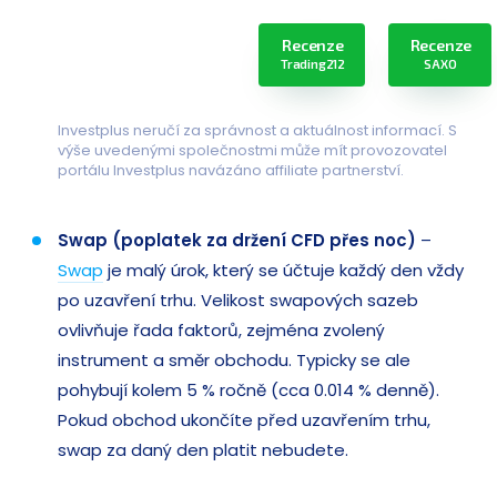
Recenze
Recenze
Trading212
SAXO
Investplus neručí za správnost a aktuálnost informací. S
výše uvedenými společnostmi může mít provozovatel
portálu Investplus navázáno affiliate partnerství.
Swap (poplatek za držení CFD přes noc)
–
Swap
je malý úrok, který se účtuje každý den vždy
po uzavření trhu. Velikost swapových sazeb
ovlivňuje řada faktorů, zejména zvolený
instrument a směr obchodu. Typicky se ale
pohybují kolem 5 % ročně (cca 0.014 % denně).
Pokud obchod ukončíte před uzavřením trhu,
swap za daný den platit nebudete.