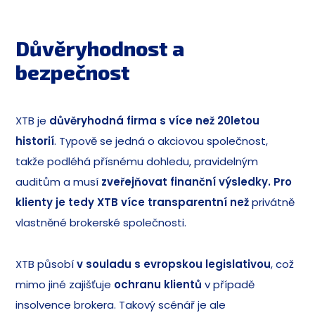
Důvěryhodnost a
bezpečnost
XTB je
důvěryhodná firma s více než 20letou
historií
. Typově se jedná o akciovou společnost,
takže podléhá přísnému dohledu, pravidelným
auditům a musí
zveřejňovat finanční výsledky. Pro
klienty je tedy XTB více transparentní než
privátně
vlastněné brokerské společnosti.
XTB působí
v souladu s evropskou legislativou
, což
mimo jiné zajišťuje
ochranu klientů
v případě
insolvence brokera. Takový scénář je ale