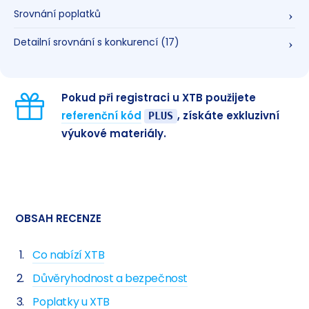
Srovnání poplatků
Detailní srovnání s konkurencí
(17)
Pokud při registraci u XTB použijete
referenční kód
, získáte exkluzivní
PLUS
výukové materiály.
OBSAH RECENZE
Co nabízí XTB
Důvěryhodnost a bezpečnost
Poplatky u XTB