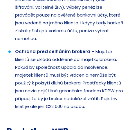
šifrování, volitelné 2FA). Výběry peněz lze
provádět pouze na ověřené bankovní účty, které
jsou vedené na jméno klienta. I kdyby tedy hackeři
získali přístup k vašemu účtu, peníze vybrat
nemohou.
Ochrana před selháním brokera
– Majetek
klientů se ukládá odděleně od majetku brokera.
Pokud by společnost upadla do insolvence,
majetek klientů musí být vrácen a nemůže být
použitý k pokrytí dluhů brokera. Prostředky klientů
jsou navíc pojištěné garančním fondem KDPW pro
případ, že by je broker nedokázal vrátit. Pojistný
limit je ale jen €22 000 na osobu.