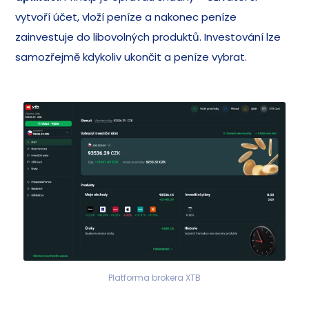
vytvoří účet, vloží peníze a nakonec peníze
zainvestuje do libovolných produktů. Investování lze
samozřejmě kdykoliv ukončit a peníze vybrat.
Platforma brokera XTB