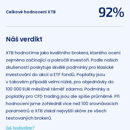
92%
Celkové hodnocení XTB
Náš verdikt
XTB hodnotíme jako kvalitního brokera, kterého ocení
zejména začínající a pokročilí investoři. Podle našich
zkušeností poskytuje skvělé podmínky pro klasické
investování do akcií a ETF fondů. Poplatky jsou
v takovém případě velmi nízké, pro objednávky do
100 000 EUR měsíčně téměř zdarma. Podmínky a
poplatky pro CFD trading jsou ale spíše průměrné. Při
hodnocení jsme zohlednili více než 100 srovnávacích
parametrů a XTB získal nejvyšší skóre ze všech
testovaných brokerů.
Jak hodnotíme?