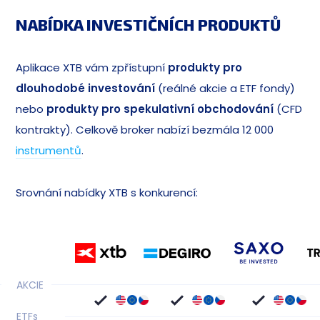
NABÍDKA INVESTIČNÍCH PRODUKTŮ
Aplikace XTB vám zpřístupní
produkty pro
dlouhodobé investování
(reálné akcie a ETF fondy)
nebo
produkty pro spekulativní obchodování
(CFD
kontrakty). Celkově broker nabízí bezmála 12 000
instrumentů
.
Srovnání nabídky XTB s konkurencí:
AKCIE
ETF
s