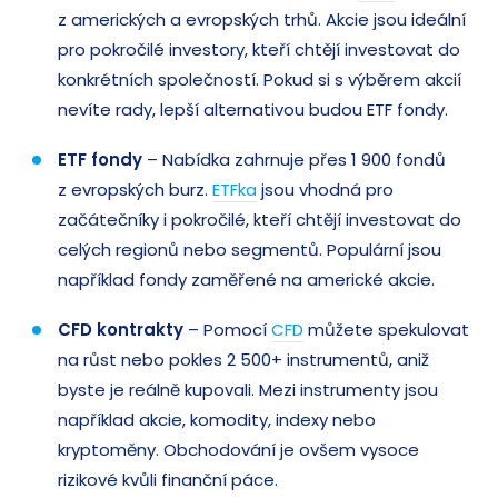
z amerických a evropských trhů. Akcie jsou ideální
pro pokročilé investory, kteří chtějí investovat do
konkrétních společností. Pokud si s výběrem akcií
nevíte rady, lepší alternativou budou ETF fondy.
ETF fondy
– Nabídka zahrnuje přes 1 900 fondů
z evropských burz.
ETFka
jsou vhodná pro
začátečníky i pokročilé, kteří chtějí investovat do
celých regionů nebo segmentů. Populární jsou
například fondy zaměřené na americké akcie.
CFD kontrakty
– Pomocí
CFD
můžete spekulovat
na růst nebo pokles 2 500+ instrumentů, aniž
byste je reálně kupovali. Mezi instrumenty jsou
například akcie, komodity, indexy nebo
kryptoměny. Obchodování je ovšem vysoce
rizikové kvůli finanční páce.