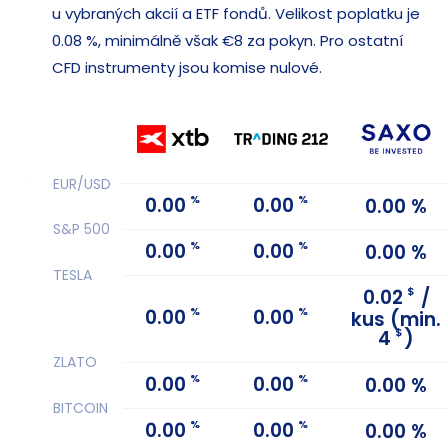
u vybraných akcií a ETF fondů. Velikost poplatku je
0.08 %, minimálně však €8 za pokyn. Pro ostatní
CFD instrumenty jsou komise nulové.
EUR/USD
%
%
0.00
0.00
0.00 %
S&P 500
%
%
0.00
0.00
0.00 %
TESLA
$
0.02
/
%
%
0.00
0.00
kus (min.
$
4
)
ZLATO
%
%
0.00
0.00
0.00 %
BITCOIN
%
%
0.00
0.00
0.00 %