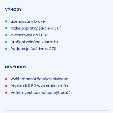
VÝHODY
Licencovaný broker
Nízké poplatky (akcie a ETF)
Investování od 1 USD
Úročení volného zůstatku
Podporuje češtinu a CZK
NEVÝHODY
Vyšší zdanění českých dividend
Poplatek 0.50 % za směnu měn
Velké investice mohou být dražší