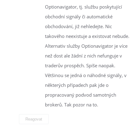
Optionavigator, tj. službu poskytující
obchodní signály či automatické
obchodování, již nehledejte. Nic
takového neexistuje a existovat nebude.
Alternativ služby Optionavigator je více
než dost ale žádní z nich nefunguje v
traderův prospěch. Spíše naopak.
Většinou se jedná o náhodné signály, v
některých případech pak jde o
propracovaný podvod samotných
brokerů. Tak pozor na to.
Reagovat