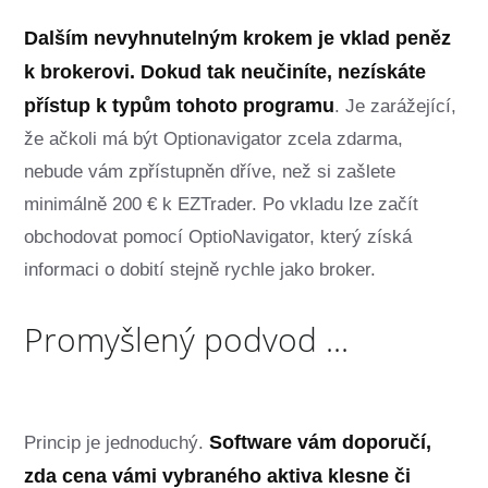
Dalším nevyhnutelným krokem je vklad peněz
k brokerovi. Dokud tak neučiníte, nezískáte
přístup k typům tohoto programu
. Je zarážející,
že ačkoli má být Optionavigator zcela zdarma,
nebude vám zpřístupněn dříve, než si zašlete
minimálně 200 € k EZTrader. Po vkladu lze začít
obchodovat pomocí OptioNavigator, který získá
informaci o dobití stejně rychle jako broker.
Promyšlený podvod ...
Software vám doporučí,
Princip je jednoduchý.
zda cena vámi vybraného aktiva klesne či