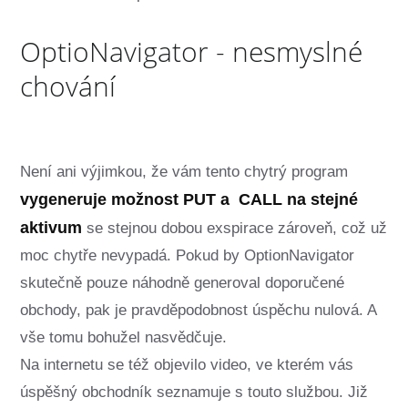
OptioNavigator - nesmyslné
chování
Není ani výjimkou, že vám tento chytrý program
vygeneruje možnost PUT a CALL na stejné
aktivum
se stejnou dobou exspirace zároveň, což už
moc chytře nevypadá. Pokud by OptionNavigator
skutečně pouze náhodně generoval doporučené
obchody, pak je pravděpodobnost úspěchu nulová. A
vše tomu bohužel nasvědčuje.
Na internetu se též objevilo video, ve kterém vás
úspěšný obchodník seznamuje s touto službou. Již