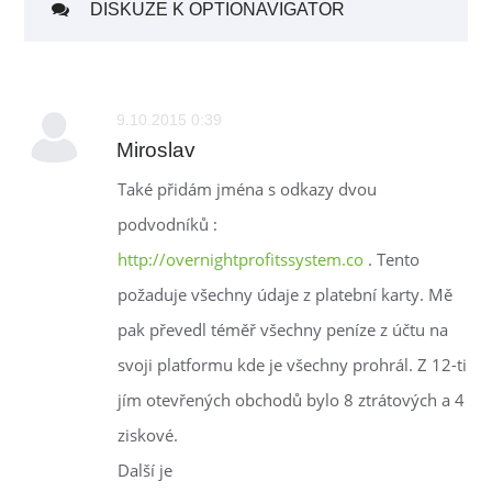
DISKUZE K OPTIONAVIGATOR
9.10.2015 0:39
Miroslav
Také přidám jména s odkazy dvou
podvodníků :
http://overnightprofitssystem.co
. Tento
požaduje všechny údaje z platební karty. Mě
pak převedl téměř všechny peníze z účtu na
svoji platformu kde je všechny prohrál. Z 12-ti
jím otevřených obchodů bylo 8 ztrátových a 4
ziskové.
Další je