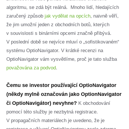
algoritmu, se zdá být reálná. Mnoho lidí, hledajících
zaručený způsob
jak vydělat na opcích
, naivně věří,
že jim umožní jeden z obchodních botů, kterých
v souvislosti s binárními opcemi značně přibývá.
V poslední době se nejvíce mluví o „sofistikovaném“
systému OptioNavigator. V krátké recenzi na
OptioNavigator vám vysvětlíme, proč je tato služba
považována za podvod
.
Čemu se investor používající OptioNavigator
(někdy mylně označován jako OptionNavigator
či OptioNavigátor) nevyhne?
K obchodování
pomocí této služby je nezbytná registrace.
V propagačních materiálech je uvedeno, že je