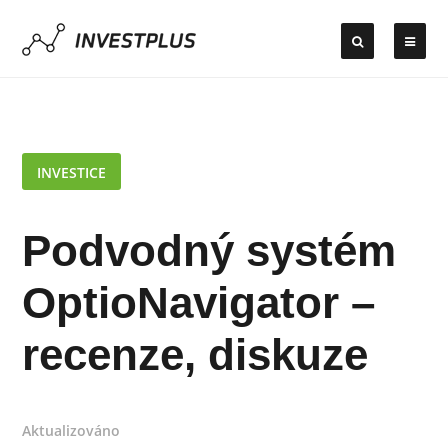
INVESTICE
Podvodný systém
OptioNavigator –
recenze, diskuze
Aktualizováno