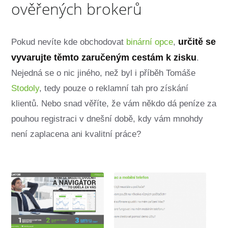
ověřených brokerů
určitě se
Pokud nevíte kde obchodovat
binární opce
,
vyvarujte těmto zaručeným cestám k zisku
.
Nejedná se o nic jiného, než byl i příběh Tomáše
Stodoly
, tedy pouze o reklamní tah pro získání
klientů. Nebo snad věříte, že vám někdo dá peníze za
pouhou registraci v dnešní době, kdy vám mnohdy
není zaplacena ani kvalitní práce?