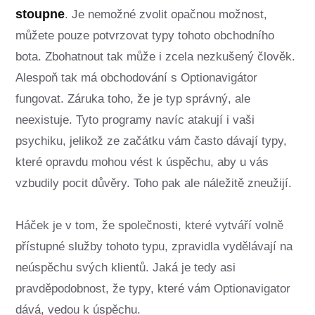
stoupne
. Je nemožné zvolit opačnou možnost,
můžete pouze potvrzovat typy tohoto obchodního
bota. Zbohatnout tak může i zcela nezkušený člověk.
Alespoň tak má obchodování s Optionavigátor
fungovat. Záruka toho, že je typ správný, ale
neexistuje. Tyto programy navíc atakují i vaši
psychiku, jelikož ze začátku vám často dávají typy,
které opravdu mohou vést k úspěchu, aby u vás
vzbudily pocit důvěry. Toho pak ale náležitě zneužijí.
Háček je v tom, že společnosti, které vytváří volně
přístupné služby tohoto typu, zpravidla vydělávají na
neúspěchu svých klientů. Jaká je tedy asi
pravděpodobnost, že typy, které vám Optionavigator
dává, vedou k úspěchu.