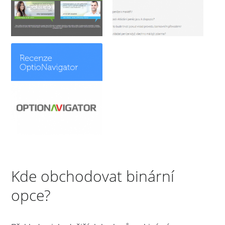
Kde obchodovat binární
opce?