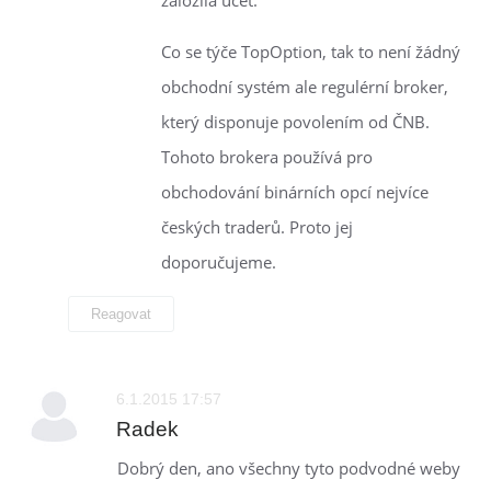
Co se týče TopOption, tak to není žádný
obchodní systém ale regulérní broker,
který disponuje povolením od ČNB.
Tohoto brokera používá pro
obchodování binárních opcí nejvíce
českých traderů. Proto jej
doporučujeme.
Reagovat
6.1.2015 17:57
Radek
Dobrý den, ano všechny tyto podvodné weby