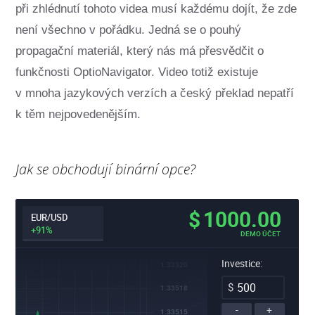
při zhlédnutí tohoto videa musí každému dojít, že zde
není všechno v pořádku. Jedná se o pouhý
propagační materiál, který nás má přesvědčit o
funkčnosti OptioNavigator. Video totiž existuje
v mnoha jazykových verzích a český překlad nepatří
k těm nejpovedenějším.
Jak se obchodují binární opce?