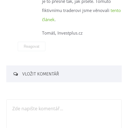
je to přesně tak, jak píšete. Tomuto
fiktivnímu traderovi jsme věnovali
tento
článek
.
Tomáš, Investplus.cz
Reagovat
VLOŽIT KOMENTÁŘ