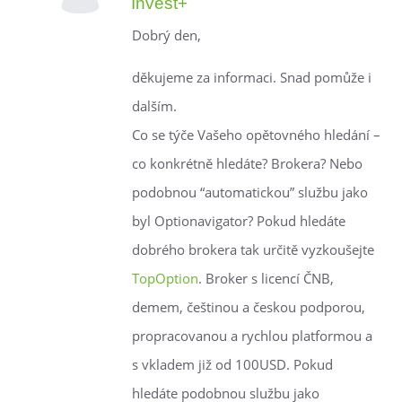
Invest+
Dobrý den,
děkujeme za informaci. Snad pomůže i
dalším.
Co se týče Vašeho opětovného hledání –
co konkrétně hledáte? Brokera? Nebo
podobnou “automatickou” službu jako
byl Optionavigator? Pokud hledáte
dobrého brokera tak určitě vyzkoušejte
TopOption
. Broker s licencí ČNB,
demem, češtinou a českou podporou,
propracovanou a rychlou platformou a
s vkladem již od 100USD. Pokud
hledáte podobnou službu jako